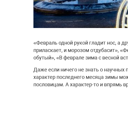
«Февраль одной рукой гладит нос, а д
приласкает, и морозом отдубасит», «Ф
обутый», «В феврале зима с весной вс
Даже если ничего не знать о научных 
характер последнего месяца зимы мо
пословицам. А характер-то и впрямь в