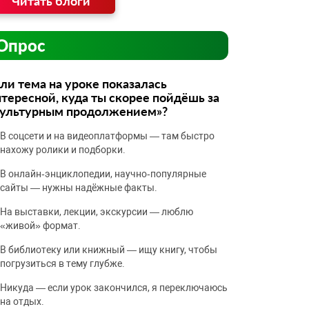
Читать блоги
Опрос
ли тема на уроке показалась
тересной, куда ты скорее пойдёшь за
культурным продолжением»?
В соцсети и на видеоплатформы — там быстро
нахожу ролики и подборки.
В онлайн‑энциклопедии, научно‑популярные
сайты — нужны надёжные факты.
На выставки, лекции, экскурсии — люблю
«живой» формат.
В библиотеку или книжный — ищу книгу, чтобы
погрузиться в тему глубже.
Никуда — если урок закончился, я переключаюсь
на отдых.