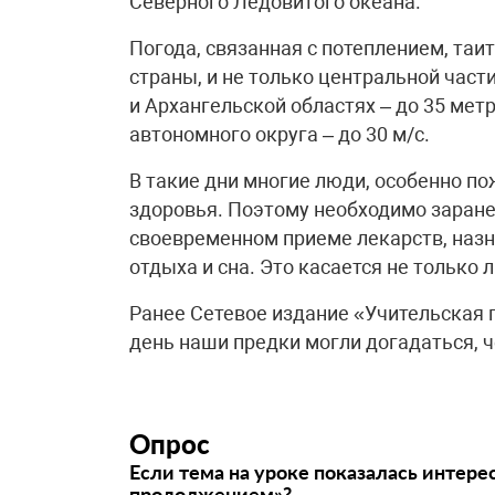
Северного Ледовитого океана.
Погода, связанная с потеплением, таит
страны, и не только центральной част
и Архангельской областях – до 35 метр
автономного округа – до 30 м/с.
В такие дни многие люди, особенно п
здоровья. Поэтому необходимо заране
своевременном приеме лекарств, назн
отдыха и сна. Это касается не только 
Ранее Сетевое издание «Учительская 
день наши предки могли догадаться, 
Опрос
Если тема на уроке показалась интере
продолжением»?