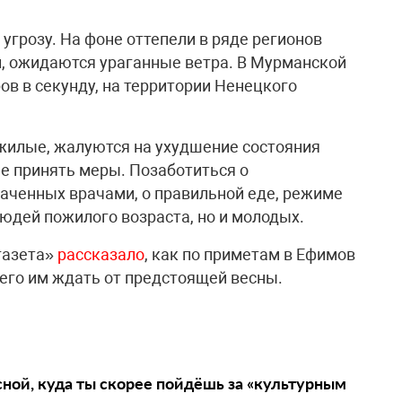
 угрозу. На фоне оттепели в ряде регионов
и, ожидаются ураганные ветра. В Мурманской
ов в секунду, на территории Ненецкого
ожилые, жалуются на ухудшение состояния
е принять меры. Позаботиться о
аченных врачами, о правильной еде, режиме
людей пожилого возраста, но и молодых.
газета»
рассказало
, как по приметам в Ефимов
чего им ждать от предстоящей весны.
сной, куда ты скорее пойдёшь за «культурным