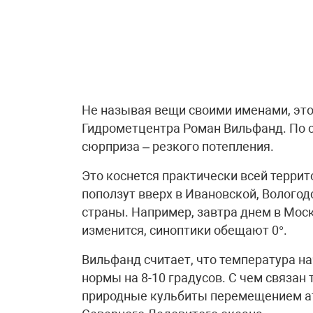
Не называя вещи своими именами, это
Гидрометцентра Роман Вильфанд. По с
сюрприза – резкого потепления.
Это коснется практически всей терри
поползут вверх в Ивановской, Вологодс
страны. Например, завтра днем в Мос
изменится, синоптики обещают 0°.
Вильфанд считает, что температура н
нормы на 8-10 градусов. С чем связан
природные кульбиты перемещением ат