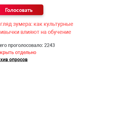
гляд зумера: как культурные
ривычки влияют на обучение
его проголосовало: 2243
крыть отдельно
хив опросов