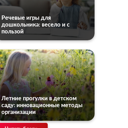
Речевые игры для
дошкольника: весело и с
пользой
Летние прогулки в детском
саду: инновационные методы
организации