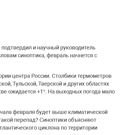
 подтвердил и научный руководитель
ловам синоптика, февраль начнется с
тории центра России. Столбики термометров
кой, Тульской, Тверской и других областях
кве ожидается +1°. На выходных погода мало
ачала февраля будет выше климатической
 такой перепад? Синоптики объясняют
лантического циклона по территории