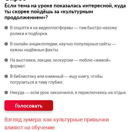
Если тема на уроке показалась интересной, куда
ты скорее пойдёшь за «культурным
продолжением»?
В соцсети и на видеоплатформы — там быстро нахожу
ролики и подборки.
В онлайн‑энциклопедии, научно‑популярные сайты —
нужны надёжные факты.
На выставки, лекции, экскурсии — люблю «живой»
формат.
В библиотеку или книжный — ищу книгу, чтобы
погрузиться в тему глубже.
Никуда — если урок закончился, я переключаюсь на отдых.
Взгляд зумера: как культурные привычки
влияют на обучение