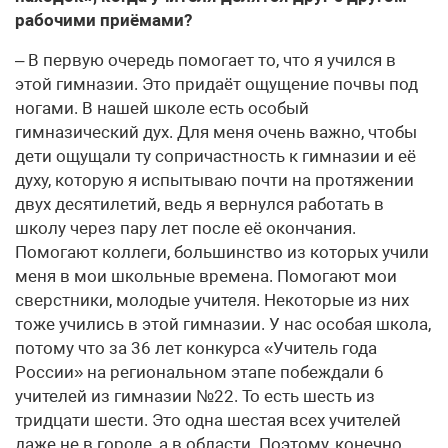
рабочими приёмами?
– В первую очередь помогает то, что я учился в
этой гимназии. Это придаёт ощущение почвы под
ногами. В нашей школе есть особый
гимназический дух. Для меня очень важно, чтобы
дети ощущали ту сопричастность к гимназии и её
духу, которую я испытываю почти на протяжении
двух десятилетий, ведь я вернулся работать в
школу через пару лет после её окончания.
Помогают коллеги, большинство из которых учили
меня в мои школьные времена. Помогают мои
сверстники, молодые учителя. Некоторые из них
тоже учились в этой гимназии. У нас особая школа,
потому что за 36 лет конкурса «Учитель года
России» на региональном этапе побеждали 6
учителей из гимназии №22. То есть шесть из
тридцати шести. Это одна шестая всех учителей
даже не в городе, а в области. Поэтому, конечно,