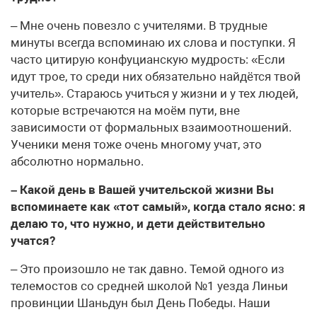
– Мне очень повезло с учителями. В трудные
минуты всегда вспоминаю их слова и поступки. Я
часто цитирую конфуцианскую мудрость: «Если
идут трое, то среди них обязательно найдётся твой
учитель». Стараюсь учиться у жизни и у тех людей,
которые встречаются на моём пути, вне
зависимости от формальных взаимоотношений.
Ученики меня тоже очень многому учат, это
абсолютно нормально.
– Какой день в Вашей учительской жизни Вы
вспоминаете как «тот самый», когда стало ясно: я
делаю то, что нужно, и дети действительно
учатся?
– Это произошло не так давно. Темой одного из
телемостов со средней школой №1 уезда Линьи
провинции Шаньдун был День Победы. Наши