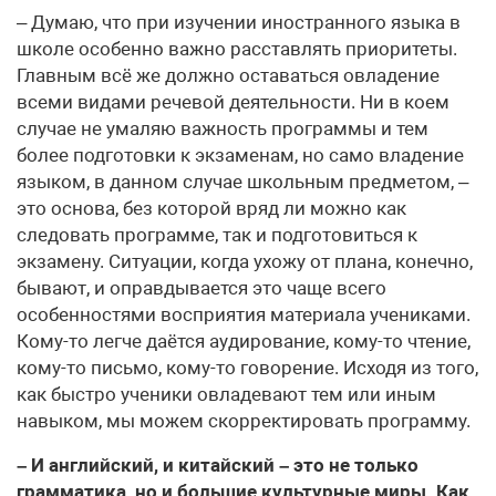
– Думаю, что при изучении иностранного языка в
школе особенно важно расставлять приоритеты.
Главным всё же должно оставаться овладение
всеми видами речевой деятельности. Ни в коем
случае не умаляю важность программы и тем
более подготовки к экзаменам, но само владение
языком, в данном случае школьным предметом, –
это основа, без которой вряд ли можно как
следовать программе, так и подготовиться к
экзамену. Ситуации, когда ухожу от плана, конечно,
бывают, и оправдывается это чаще всего
особенностями восприятия материала учениками.
Кому-то легче даётся аудирование, кому-то чтение,
кому-то письмо, кому-то говорение. Исходя из того,
как быстро ученики овладевают тем или иным
навыком, мы можем скорректировать программу.
– И английский, и китайский – это не только
грамматика, но и большие культурные миры. Как