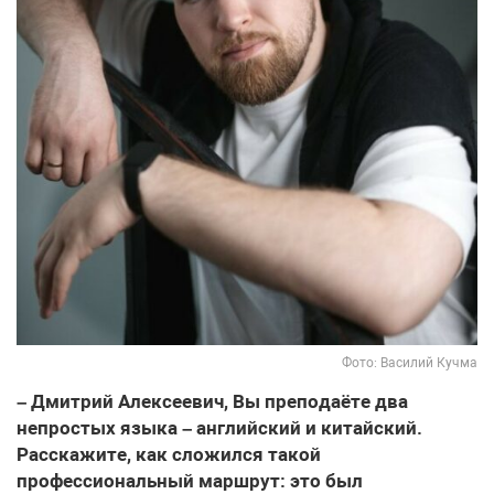
Фото: Василий Кучма
– Дмитрий Алексеевич, Вы преподаёте два
непростых языка – английский и китайский.
Расскажите, как сложился такой
профессиональный маршрут: это был