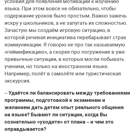
условия для появления мотивации к изучению
языка. При этом вовсе не обязательно, чтобы
содержание уроков было простым. Важно зажечь
искру у школьников, а не запугать их сложностью.
Зачастую мы создаём игровую ситуацию, в
которой речевая инициатива перебарывает страх
коммуникации. Я говорю не про так называемую
«геймификацию», а скорее про погружение в уже
привычные ситуации, в которых могли побывать
ученики, но только на иностранном языке.
Например, полёт в самолёте или туристическая
экскурсия.
–
Удаётся ли балансировать между требованиями
программы, подготовкой к экзаменам и
желанием дать детям опыт реального общения
на языке? Бывают ли ситуации, когда Вы
сознательно «уходите» от плана – и чем это
оправдывается?