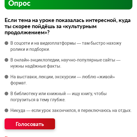
Опрос
Если тема на уроке показалась интересной, куда
ты скорее пойдёшь за «культурным
продолжением»?
В соцсети и на видеоплатформы — там быстро нахожу
ролики и подборки.
В онлайн‑энциклопедии, научно‑популярные сайты —
нужны надёжные факты.
На выставки, лекции, экскурсии — люблю «живой»
формат.
В библиотеку или книжный — ищу книгу, чтобы
погрузиться в тему глубже.
Никуда — если урок закончился, я переключаюсь на отдых.