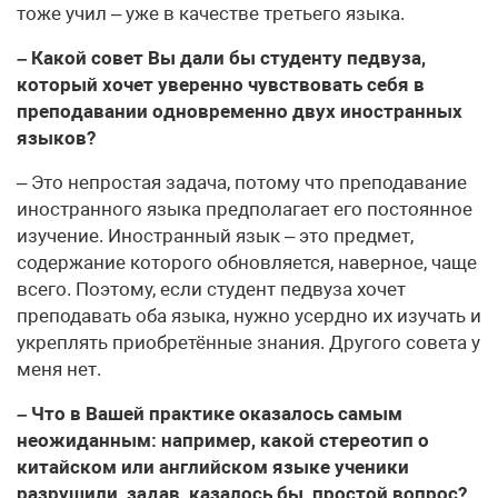
тоже учил – уже в качестве третьего языка.
– Какой совет Вы дали бы студенту педвуза,
который хочет уверенно чувствовать себя в
преподавании одновременно двух иностранных
языков?
– Это непростая задача, потому что преподавание
иностранного языка предполагает его постоянное
изучение. Иностранный язык – это предмет,
содержание которого обновляется, наверное, чаще
всего. Поэтому, если студент педвуза хочет
преподавать оба языка, нужно усердно их изучать и
укреплять приобретённые знания. Другого совета у
меня нет.
– Что в Вашей практике оказалось самым
неожиданным: например, какой стереотип о
китайском или английском языке ученики
разрушили, задав, казалось бы, простой вопрос?