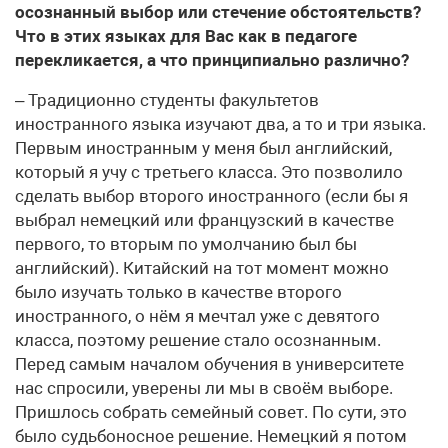
осознанный выбор или стечение обстоятельств?
Что в этих языках для Вас как в педагоге
перекликается, а что принципиально различно?
– Традиционно студенты факультетов
иностранного языка изучают два, а то и три языка.
Первым иностранным у меня был английский,
который я учу с третьего класса. Это позволило
сделать выбор второго иностранного (если бы я
выбрал немецкий или французский в качестве
первого, то вторым по умолчанию был бы
английский). Китайский на тот момент можно
было изучать только в качестве второго
иностранного, о нём я мечтал уже с девятого
класса, поэтому решение стало осознанным.
Перед самым началом обучения в университете
нас спросили, уверены ли мы в своём выборе.
Пришлось собрать семейный совет. По сути, это
было судьбоносное решение. Немецкий я потом