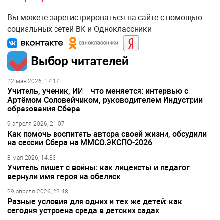
Вы можете зарегистрироваться на сайте с помощью
социальных сетей ВК и Одноклассники
Выбор читателей
22 мая 2026, 17:17
Учитель, ученик, ИИ – что меняется: интервью с
Артёмом Соловейчиком, руководителем Индустрии
образования Сбера
9 апреля 2026, 21:07
Как помочь воспитать автора своей жизни, обсудили
на сессии Сбера на ММСО.ЭКСПО-2026
8 мая 2026, 14:33
Учитель пишет с войны: как лицеисты и педагог
вернули имя героя на обелиск
29 апреля 2026, 22:48
Разные условия для одних и тех же детей: как
сегодня устроена среда в детских садах