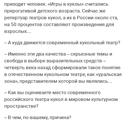
приходит человек. «Игры в куклы» считались
прерогативой детского возраста. Сейчас же
репертуар театров кукол, а их в России около ста,
на 50 процентов составляют произведения для
взрослых…
– А куда движется современный кукольный театр?
– Именно эти два качества – серьезные темы и
свобода в выборе выразительных средств –
четверть века назад сформировали такое понятие
в отечественном кукольном театре, как «уральская
зона», представителем которой вы являлись…
– Как вы оцениваете место современного
российского театра кукол в мировом культурном
пространстве?
– В чем, по-вашему, причина?