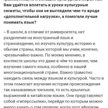
Вам удаётся вплетать в уроки культурные
сюжеты, чтобы они не выглядели чем-то вроде
«дополнительной нагрузки», а помогали лучше
понимать язык?
– В школе, в отличие от университета, нет
разделения на иностранный язык и
страноведение, но изучать культуру, историю и
обычаи страны, язык которой мы учим, конечно,
чрезвычайно важно. По моему мнению, в
контексте школы это даже в чём-то важнее, чем
изучение самого языка, особенно в нашей
многонациональной стране. Важно грамотно
находить связь между языком и культурой. Часто в
этом помогает изучение истории происхождения
так называемых чэнъюев, то есть крылатых
выражений в китайском языке. Они представляют
собой «гиперссылки», перейдя по которым можно
много узнать о том периоде, когда этот афоризм