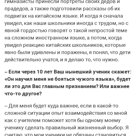
гимназисты принесли портреты своих дедов и
прадедов, а также подготовили рассказы об их
подвигах на китайском языке. И когда я сначала
увидел, как наши школьники иногда с трудом, но с
явной гордостью говорят о такой непростой теме
на сложном иностранном языке, а потом, когда
увидел реакцию китайских школьников, которые
явно были удивлены и поражены, я понял, что дети
действительно учатся, и я делаю то, что нужно.
– Если через 10 лет Ваш нынешний ученик скажет:
«Он научил меня не бояться чужого языка», будет
ли это для Вас главным признанием? Или важнее
что-то другое?
– Для меня будет куда важнее, если в какой-то
сложной ситуации опыт взаимодействия со мной
как с учителем поможет хотя бы одному моему
ученику сделать правильный жизненный выбор. Я
считаю, что мои ученики не обязаны становиться