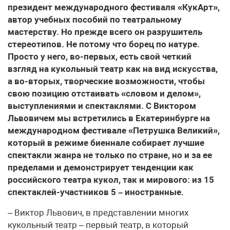
президент международного фестиваля «КукАрт»,
автор учебных пособий по театральному
мастерству. Но прежде всего он разрушитель
стереотипов. Не потому что борец по натуре.
Просто у него, во-первых, есть свой четкий
взгляд на кукольный театр как на вид искусства,
а во-вторых, творческие возможности, чтобы
свою позицию отстаивать «словом и делом»,
выступлениями и спектаклями. С Виктором
Львовичем мы встретились в Екатеринбурге на
международном фестивале «Петрушка Великий»,
который в режиме биеннале собирает лучшие
спектакли жанра не только по стране, но и за ее
пределами и демонстрирует тенденции как
российского театра кукол, так и мирового: из 15
спектаклей-участников 5 – иностранные.
– Виктор Львович, в представлении многих
кукольный театр – первый театр, в который