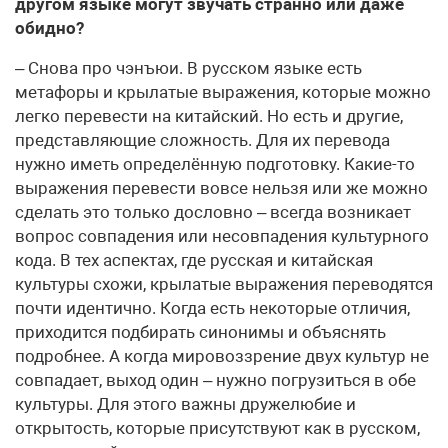
другом языке могут звучать странно или даже
обидно?
– Снова про чэнъюи. В русском языке есть
метафоры и крылатые выражения, которые можно
легко перевести на китайский. Но есть и другие,
представляющие сложность. Для их перевода
нужно иметь определённую подготовку. Какие-то
выражения перевести вовсе нельзя или же можно
сделать это только дословно – всегда возникает
вопрос совпадения или несовпадения культурного
кода. В тех аспектах, где русская и китайская
культуры схожи, крылатые выражения переводятся
почти идентично. Когда есть некоторые отличия,
приходится подбирать синонимы и объяснять
подробнее. А когда мировоззрение двух культур не
совпадает, выход один – нужно погрузиться в обе
культуры. Для этого важны дружелюбие и
открытость, которые присутствуют как в русском,