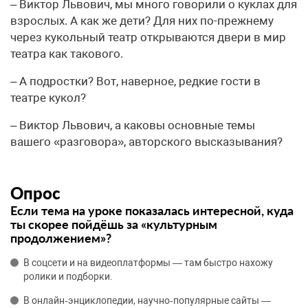
– Виктор Львович, мы много говорили о куклах для
взрослых. А как же дети? Для них по-прежнему
через кукольный театр открываются двери в мир
театра как такового.
– А подростки? Вот, наверное, редкие гости в
театре кукол?
– Виктор Львович, а каковы основные темы
вашего «разговора», авторского высказывания?
Опрос
Если тема на уроке показалась интересной, куда
ты скорее пойдёшь за «культурным
продолжением»?
В соцсети и на видеоплатформы — там быстро нахожу
ролики и подборки.
В онлайн‑энциклопедии, научно‑популярные сайты —