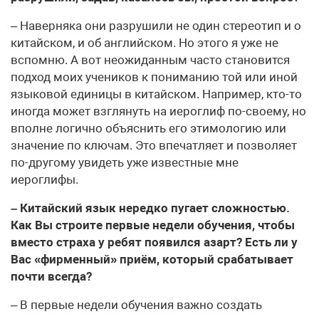
– Наверняка они разрушили не один стереотип и о
китайском, и об английском. Но этого я уже не
вспомню. А вот неожиданным часто становится
подход моих учеников к пониманию той или иной
языковой единицы в китайском. Например, кто-то
иногда может взглянуть на иероглиф по-своему, но
вполне логично объяснить его этимологию или
значение по ключам. Это впечатляет и позволяет
по-другому увидеть уже известные мне
иероглифы.
– Китайский язык нередко пугает сложностью.
Как Вы строите первые недели обучения, чтобы
вместо страха у ребят появился азарт? Есть ли у
Вас «фирменный» приём, который срабатывает
почти всегда?
– В первые недели обучения важно создать