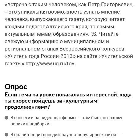
«встреча с таким человеком, как Петр Григорьевич,
– это уникальная возможность узнать мнение
человека, выпускающего газету, которую читает
каждый педагог Алтайского края, по самым
актуальным темам образования».P.S. Читайте
свежую информацию о муниципальном и
региональном этапах Всероссийского конкурса
«Учитель года России-2013» на сайте «Учительской
газеты» http://www.ug.ru/toy.
Опрос
Если тема на уроке показалась интересной, куда
ты скорее пойдёшь за «культурным
продолжением»?
В соцсети и на видеоплатформы — там быстро нахожу
ролики и подборки.
В онлайн‑энциклопедии, научно‑популярные сайты —