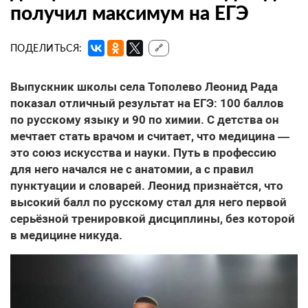
получил максимум на ЕГЭ
ПОДЕЛИТЬСЯ:
🔗
Выпускник школы села Тополево Леонид Рада
показал отличный результат на ЕГЭ: 100 баллов
по русскому языку и 90 по химии. С детства он
мечтает стать врачом и считает, что медицина —
это союз искусства и науки. Путь в профессию
для него начался не с анатомии, а с правил
пунктуации и словарей. Леонид признаётся, что
высокий балл по русскому стал для него первой
серьёзной тренировкой дисциплины, без которой
в медицине никуда.