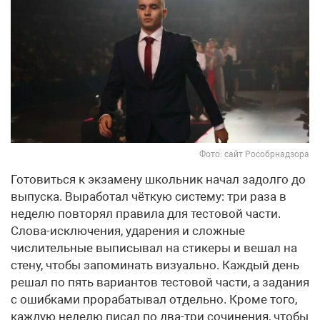
Фото: сайт Рособрнадзора
Готовиться к экзамену школьник начал задолго до
выпуска. Выработал чёткую систему: три раза в
неделю повторял правила для тестовой части.
Слова-исключения, ударения и сложные
числительные выписывал на стикеры и вешал на
стену, чтобы запоминать визуально. Каждый день
решал по пять вариантов тестовой части, а задания
с ошибками прорабатывал отдельно. Кроме того,
каждую неделю писал по два-три сочинения, чтобы