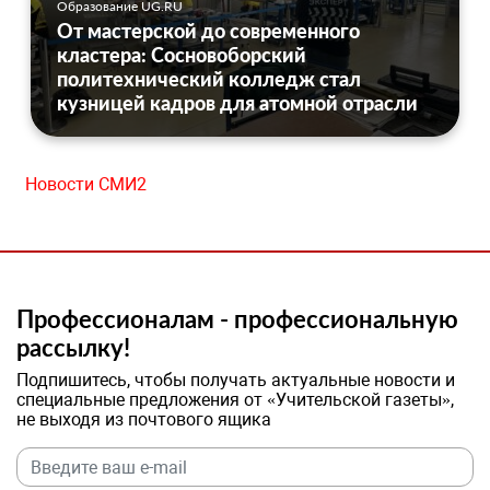
Образование UG.RU
От мастерской до современного
кластера: Сосновоборский
политехнический колледж стал
кузницей кадров для атомной отрасли
Новости СМИ2
Профессионалам - профессиональную
рассылку!
Подпишитесь, чтобы получать актуальные новости и
специальные предложения от «Учительской газеты»,
не выходя из почтового ящика