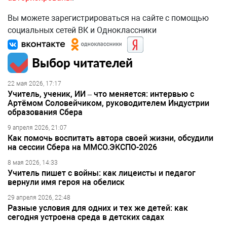
Вы можете зарегистрироваться на сайте с помощью
социальных сетей ВК и Одноклассники
Выбор читателей
22 мая 2026, 17:17
Учитель, ученик, ИИ – что меняется: интервью с
Артёмом Соловейчиком, руководителем Индустрии
образования Сбера
9 апреля 2026, 21:07
Как помочь воспитать автора своей жизни, обсудили
на сессии Сбера на ММСО.ЭКСПО-2026
8 мая 2026, 14:33
Учитель пишет с войны: как лицеисты и педагог
вернули имя героя на обелиск
29 апреля 2026, 22:48
Разные условия для одних и тех же детей: как
сегодня устроена среда в детских садах