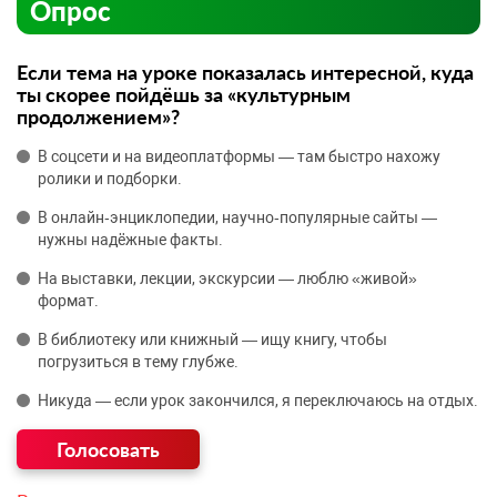
Опрос
Если тема на уроке показалась интересной, куда
ты скорее пойдёшь за «культурным
продолжением»?
В соцсети и на видеоплатформы — там быстро нахожу
ролики и подборки.
В онлайн‑энциклопедии, научно‑популярные сайты —
нужны надёжные факты.
На выставки, лекции, экскурсии — люблю «живой»
формат.
В библиотеку или книжный — ищу книгу, чтобы
погрузиться в тему глубже.
Никуда — если урок закончился, я переключаюсь на отдых.