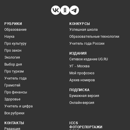
РУБРИКИ
КОНКУРСЫ
Образование
Успешная школа
Наука
Образовательные технологии
Про культуру
Учитель года России
Про закон
ИЗДАНИЯ
Экология
Сетевое издание UG.RU
Выбор дня
УГ – Москва
Про туризм
Мой профсоюз
Учитель года
Архив номеров
Грамотей
ПОДПИСКА
Про финансы
Бумажная версия
Здоровье
Онлайн-версия
Учитель и цифра
Все рубрики
КОНТАКТЫ
ICCS
ФОТОРЕПОРТАЖИ
Редакция