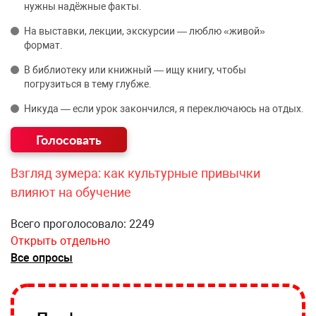
нужны надёжные факты.
На выставки, лекции, экскурсии — люблю «живой»
формат.
В библиотеку или книжный — ищу книгу, чтобы
погрузиться в тему глубже.
Никуда — если урок закончился, я переключаюсь на отдых.
Взгляд зумера: как культурные привычки
влияют на обучение
Всего проголосовало: 2249
Открыть отдельно
Все опросы