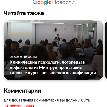
Читайте также
Образование UG.RU
Клинические психологи, логопеды и
дефектологи: Минтруд представил
типовые курсы повышения квалификации
Комментарии
Для добавления комментария вы должны быть
авторизированы
.