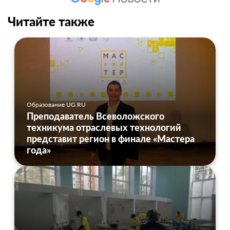
Читайте также
Образование UG.RU
Преподаватель Всеволожского
техникума отраслевых технологий
представит регион в финале «Мастера
года»