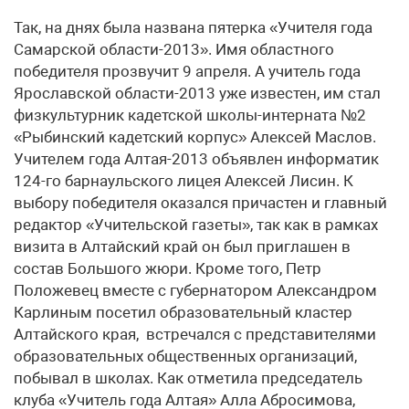
Так, на днях была названа пятерка «Учителя года
Самарской области-2013». Имя областного
победителя прозвучит 9 апреля. А учитель года
Ярославской области-2013 уже известен, им стал
физкультурник кадетской школы-интерната №2
«Рыбинский кадетский корпус» Алексей Маслов.
Учителем года Алтая-2013 объявлен информатик
124-го барнаульского лицея Алексей Лисин. К
выбору победителя оказался причастен и главный
редактор «Учительской газеты», так как в рамках
визита в Алтайский край он был приглашен в
состав Большого жюри. Кроме того, Петр
Положевец вместе с губернатором Александром
Карлиным посетил образовательный кластер
Алтайского края, встречался с представителями
образовательных общественных организаций,
побывал в школах. Как отметила председатель
клуба «Учитель года Алтая» Алла Абросимова,