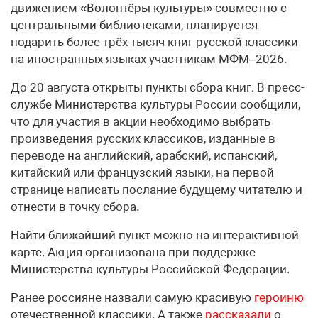
движением «Волонтёры культуры» совместно с
центральными библиотеками, планируется
подарить более трёх тысяч книг русской классики
на иностранных языках участникам МФМ–2026.
До 20 августа открыты пункты сбора книг. В пресс-
службе Министерства культуры России сообщили,
что для участия в акции необходимо выбрать
произведения русских классиков, изданные в
переводе на английский, арабский, испанский,
китайский или французский языки, на первой
странице написать послание будущему читателю и
отнести в точку сбора.
Найти ближайший пункт можно на интерактивной
карте. Акция организована при поддержке
Министерства культуры Российской Федерации.
Ранее россияне назвали самую красивую
героиню
отечественной классики. А также
рассказали
о