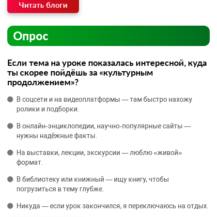
Читать блоги
Опрос
Если тема на уроке показалась интересной, куда
ты скорее пойдёшь за «культурным
продолжением»?
В соцсети и на видеоплатформы — там быстро нахожу
ролики и подборки.
В онлайн‑энциклопедии, научно‑популярные сайты —
нужны надёжные факты.
На выставки, лекции, экскурсии — люблю «живой»
формат.
В библиотеку или книжный — ищу книгу, чтобы
погрузиться в тему глубже.
Никуда — если урок закончился, я переключаюсь на отдых.