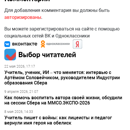
Для добавления комментария вы должны быть
авторизированы
.
Вы можете зарегистрироваться на сайте с помощью
социальных сетей ВК и Одноклассники
Выбор читателей
22 мая 2026, 17:17
Учитель, ученик, ИИ – что меняется: интервью с
Артёмом Соловейчиком, руководителем Индустрии
образования Сбера
9 апреля 2026, 21:07
Как помочь воспитать автора своей жизни, обсудили
на сессии Сбера на ММСО.ЭКСПО-2026
8 мая 2026, 14:33
Учитель пишет с войны: как лицеисты и педагог
вернули имя героя на обелиск