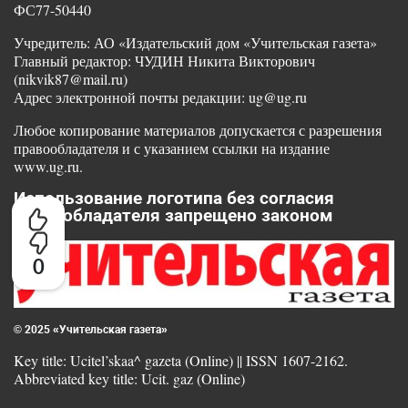
ФС77-50440
Учредитель: АО «Издательский дом «Учительская газета»
Главный редактор: ЧУДИН Никита Викторович
(nikvik87@mail.ru)
Адрес электронной почты редакции: ug@ug.ru
Любое копирование материалов допускается с разрешения
правообладателя и с указанием ссылки на издание
www.ug.ru.
Использование логотипа без согласия
правообладателя запрещено законом
0
© 2025 «Учительская газета»
Key title: Ucitel’skaa^ gazeta (Online) || ISSN 1607-2162.
Abbreviated key title: Ucit. gaz (Online)