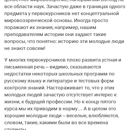
все области наук. Зачастую даже в границах одного
предмета у первокурсников нет концептуальной
мировоззренческой основы. Иногда просто
поражают их знания, например, нашим
преподавателям истории они задают такие
вопросы, что понятно: историю эти молодые люди
не знают совсем!
У многих первокурсников плохо развита устная и
письменная речь – видимо, сказываются
недостатки некоторых школьных программ по
русскому языку и литературе и тестовых форм
контроля знаний. Настораживает то, что у этих
молодых людей зачастую отсутствует интерес к
жизни, к будущей профессии. Но к концу пятого
курса мы их приводим в норму… А в целом это
хорошие молодые люди – веселые, влюбляются,
словом, такие, какими были во все времена
студенты.