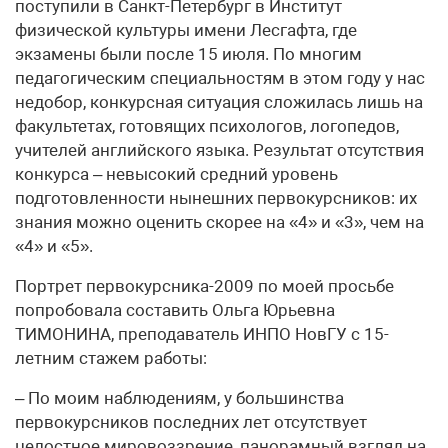
поступили в Санкт-Петербург в Институт
физической культуры имени Лесгафта, где
экзамены были после 15 июля. По многим
педагогическим специальностям в этом году у нас
недобор, конкурсная ситуация сложилась лишь на
факультетах, готовящих психологов, логопедов,
учителей английского языка. Результат отсутствия
конкурса – невысокий средний уровень
подготовленности нынешних первокурсников: их
знания можно оценить скорее на «4» и «3», чем на
«4» и «5».
Портрет первокурсника-2009 по моей просьбе
попробовала составить Ольга Юрьевна
ТИМОНИНА, преподаватель ИНПО НовГУ с 15-
летним стажем работы:
– По моим наблюдениям, у большинства
первокурсников последних лет отсутствует
целостное мировоззрение, панорамный взгляд на