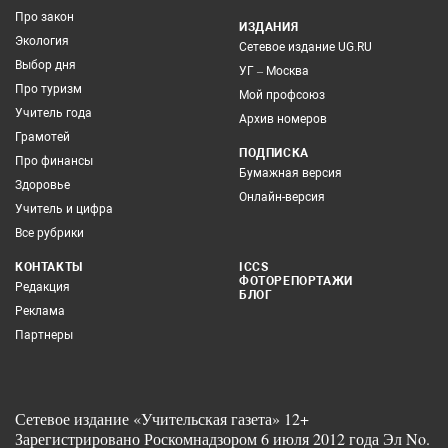
Про закон
ИЗДАНИЯ
Экология
Сетевое издание UG.RU
Выбор дня
УГ – Москва
Про туризм
Мой профсоюз
Учитель года
Архив номеров
Грамотей
ПОДПИСКА
Про финансы
Бумажная версия
Здоровье
Онлайн-версия
Учитель и цифра
Все рубрики
КОНТАКТЫ
ICCS
ФОТОРЕПОРТАЖИ
Редакция
БЛОГ
Реклама
Партнеры
Сетевое издание «Учительская газета» 12+
Зарегистрировано Роскомнадзором 6 июля 2012 года Эл No.