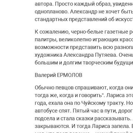
автора. Просто каждый образ, увиден
однопланово. Александр не хочет быт
стандартных представлений об искусс
К сожалению, черно-белые газетные р
палитры, великолепно играющих красо
возможности представить всю разнопл
художника Александра Путяева. Очень
большим и долгим творческим будущи
Валерий ЕРМОЛОВ
Обычно певцов спрашивают, когда они 
тогда же, когда и говорить”. Лариса 
года, ехала она по Чуйскому тракту. Н
автобусе спят. Пятый час в пути, доро
подсела и стала сказки рассказывать. 
закрываются. И тогда Лариса запела. 