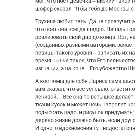
мог, что поет девочка – низкий такой 
шофер сказал: “Я бы тебя до Москвы с
Трухина любит петь. Да не прозвучит э
что поет она всегда щедро. Печаль тол
реализовать свой дар до конца. Вот, н
(созданных разными авторами, зачаст
певицы такого уровня – записать их на
время нынче такое, что Его величеств
изгнании, а на коне – Его убожество Ш
А костюмы для себя Лариса сама шьет. 
вам сказал, что все успеваю, ответит о
ленивой… Все она по вспышке делает:
ткани кусок и может ночь напролет кр
подыскать надо, и рисунок придумать;
дерево жизни должно быть, если друго
И одного вдохновения тут недостаточн