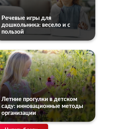
Речевые игры для
дошкольника: весело и с
пользой
Летние прогулки в детском
саду: инновационные методы
организации