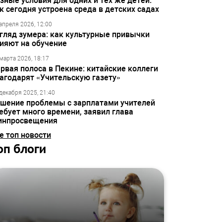
зные условия для одних и тех же детей:
к сегодня устроена среда в детских садах
апреля 2026, 12:00
гляд зумера: как культурные привычки
ияют на обучение
марта 2026, 18:17
рвая полоса в Пекине: китайские коллеги
агодарят «Учительскую газету»
декабря 2025, 21:40
шение проблемы с зарплатами учителей
ебует много времени, заявил глава
инпросвещения
е топ новости
оп блоги