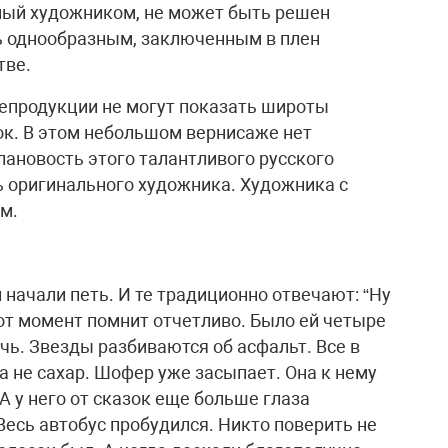
ный художником, не может быть решен
ь однообразным, заключенным в плен
тве.
епродукции не могут показать широты
к. В этом небольшом вернисаже нет
ановость этого талантливого русского
 оригинального художника. Художника с
м.
начали петь. И те традиционно отвечают: “Ну
этот момент помнит отчетливо. Было ей четыре
очь. Звезды разбиваются об асфальт. Все в
га не сахар. Шофер уже засыпает. Она к нему
А у него от сказок еще больше глаза
Весь автобус пробудился. Никто поверить не