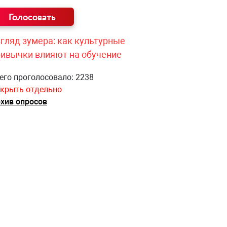
гляд зумера: как культурные
ривычки влияют на обучение
его проголосовало: 2238
крыть отдельно
хив опросов