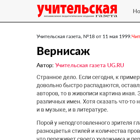
Но
Учительская газета, №18 от 11 мая 1999.
Чит
Вернисаж
Автор:
Учительская газета UG.RU
Странное дело. Если сегодня, к приме
довольно быстро распадаются, оставл
авторов, то в живописи картина иная.
различных имен. Хотя сказать что-то н
и в музыке, и в литературе.
Порой у неподготовленного зрителя гл
разноцветья стилей и количества про
что переживет своего художника и пер