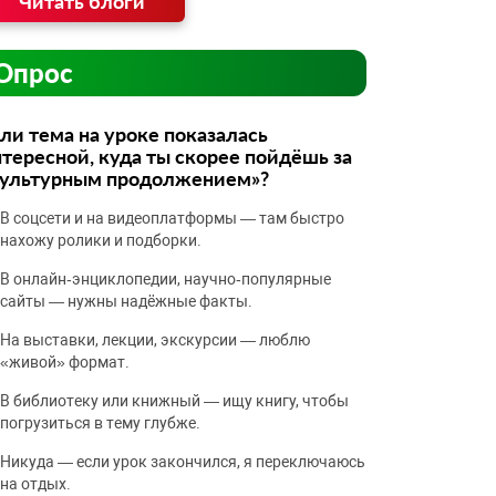
Читать блоги
Опрос
ли тема на уроке показалась
тересной, куда ты скорее пойдёшь за
культурным продолжением»?
В соцсети и на видеоплатформы — там быстро
нахожу ролики и подборки.
В онлайн‑энциклопедии, научно‑популярные
сайты — нужны надёжные факты.
На выставки, лекции, экскурсии — люблю
«живой» формат.
В библиотеку или книжный — ищу книгу, чтобы
погрузиться в тему глубже.
Никуда — если урок закончился, я переключаюсь
на отдых.