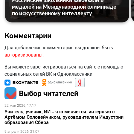
Российские школьники завоевали 8
медалей на Международной олимпиаде
по искусственному интеллекту
Комментарии
Для добавления комментария вы должны быть
авторизированы
.
Вы можете зарегистрироваться на сайте с помощью
социальных сетей ВК и Одноклассники
Выбор читателей
22 мая 2026, 17:17
Учитель, ученик, ИИ – что меняется: интервью с
Артёмом Соловейчиком, руководителем Индустрии
образования Сбера
9 апреля 2026, 21:07