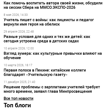
Как помочь воспитать автора своей жизни, обсудили
на сессии Сбера на ММСО.ЭКСПО-2026
8 мая 2026, 14:33
Учитель пишет с войны: как лицеисты и педагог
вернули имя героя на обелиск
29 апреля 2026, 22:48
Разные условия для одних и тех же детей: как
сегодня устроена среда в детских садах
10 апреля 2026, 12:00
Взгляд зумера: как культурные привычки влияют на
обучение
10 марта 2026, 18:17
Первая полоса в Пекине: китайские коллеги
благодарят «Учительскую газету»
11 декабря 2025, 21:40
Решение проблемы с зарплатами учителей требует
много времени, заявил глава Минпросвещения
Все топ новости
Топ блоги