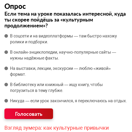
Опрос
Если тема на уроке показалась интересной, куда
ты скорее пойдёшь за «культурным
продолжением»?
В соцсети и на видеоплатформы — там быстро нахожу
ролики и подборки.
В онлайн‑энциклопедии, научно‑популярные сайты —
нужны надёжные факты.
На выставки, лекции, экскурсии — люблю «живой»
формат.
В библиотеку или книжный — ищу книгу, чтобы
погрузиться в тему глубже.
Никуда — если урок закончился, я переключаюсь на отдых.
Взгляд зумера: как культурные привычки