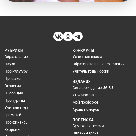
РУБРИКИ
КОНКУРСЫ
Образование
Успешная школа
Наука
Образовательные технологии
Про культуру
Учитель года России
Про закон
ИЗДАНИЯ
Экология
Сетевое издание UG.RU
Выбор дня
УГ – Москва
Про туризм
Мой профсоюз
Учитель года
Архив номеров
Грамотей
ПОДПИСКА
Про финансы
Бумажная версия
Здоровье
Онлайн-версия