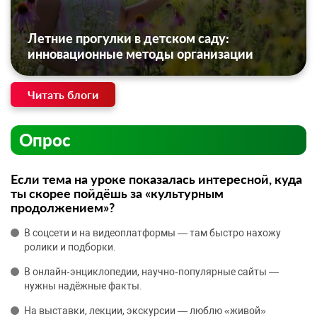
Летние прогулки в детском саду:
инновационные методы организации
Читать блоги
Опрос
Если тема на уроке показалась интересной, куда
ты скорее пойдёшь за «культурным
продолжением»?
В соцсети и на видеоплатформы — там быстро нахожу
ролики и подборки.
В онлайн‑энциклопедии, научно‑популярные сайты —
нужны надёжные факты.
На выставки, лекции, экскурсии — люблю «живой»