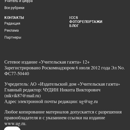
Учитель и цифра
Все рубрики
КОНТАКТЫ
ICCS
ФОТОРЕПОРТАЖИ
Редакция
БЛОГ
Реклама
Партнеры
Сетевое издание «Учительская газета» 12+
Зарегистрировано Роскомнадзором 6 июля 2012 года Эл No.
ФС77-50440
Учредитель: АО «Издательский дом «Учительская газета»
Главный редактор: ЧУДИН Никита Викторович
(nikvik87@mail.ru)
Адрес электронной почты редакции: ug@ug.ru
Любое копирование материалов допускается с разрешения
правообладателя и с указанием ссылки на издание
www.ug.ru.