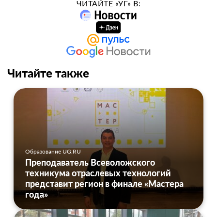
ЧИТАЙТЕ «УГ» В:
Читайте также
Образование UG.RU
Преподаватель Всеволожского
техникума отраслевых технологий
представит регион в финале «Мастера
года»