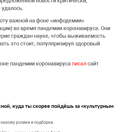
 предложенной новости критически,
 удалось.
боту важной на фоне «инфодемии»
ции) во время пандемии коронавируса. Они
рие граждан науке, чтобы выживаемость
ать это стоит, популяризируя здоровый
фоне пандемии коронавируса
писал
сайт
сной, куда ты скорее пойдёшь за «культурным
 нахожу ролики и подборки.