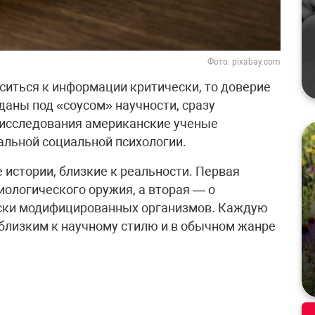
Фото: pixabay.com
ситься к информации критически, то доверие
даны под «соусом» научности, сразу
 исследования американские ученые
альной социальной психологии.
 истории, близкие к реальности. Первая
иологического оружия, а вторая — о
ески модифицированных организмов. Каждую
 близким к научному стилю и в обычном жанре