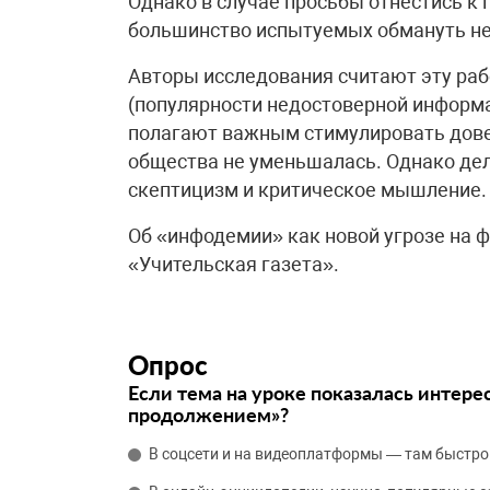
Однако в случае просьбы отнестись к
большинство испытуемых обмануть не
Авторы исследования считают эту ра
(популярности недостоверной информа
полагают важным стимулировать дове
общества не уменьшалась. Однако дел
скептицизм и критическое мышление.
Об «инфодемии» как новой угрозе на 
«Учительская газета».
Опрос
Если тема на уроке показалась интере
продолжением»?
В соцсети и на видеоплатформы — там быстро