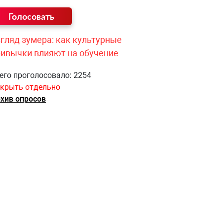
гляд зумера: как культурные
ривычки влияют на обучение
его проголосовало: 2254
крыть отдельно
хив опросов