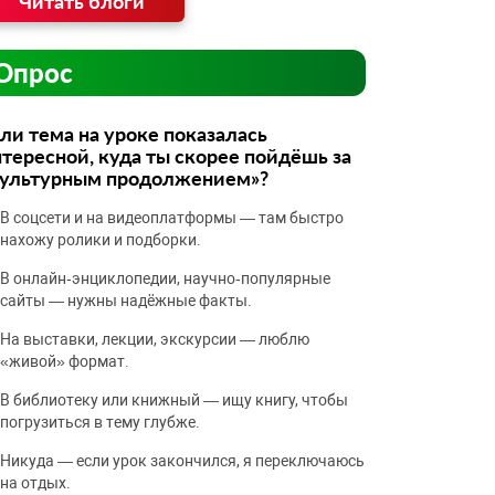
Читать блоги
Опрос
ли тема на уроке показалась
тересной, куда ты скорее пойдёшь за
культурным продолжением»?
В соцсети и на видеоплатформы — там быстро
нахожу ролики и подборки.
В онлайн‑энциклопедии, научно‑популярные
сайты — нужны надёжные факты.
На выставки, лекции, экскурсии — люблю
«живой» формат.
В библиотеку или книжный — ищу книгу, чтобы
погрузиться в тему глубже.
Никуда — если урок закончился, я переключаюсь
на отдых.