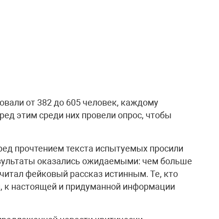
овали от 382 до 605 человек, каждому
еред этим среди них провели опрос, чтобы
ред прочтением текста испытуемых просили
езультаты оказались ожидаемыми: чем больше
читал фейковый рассказ истинным. Те, кто
, к настоящей и придуманной информации