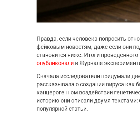
Правда, если человека попросить отно
фейковым новостям, даже если они по
становится ниже. Итоги проведенного
опубликовали
в Журнале эксперимент
Сначала исследователи придумали две
рассказывала о создании вируса как б
канцерогенном воздействии генетич
историю они описали двумя текстами:
популярной статьи.