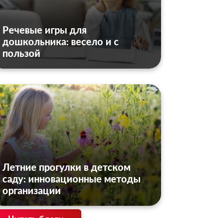
Речевые игры для
дошкольника: весело и с
пользой
Летние прогулки в детском
саду: инновационные методы
организации