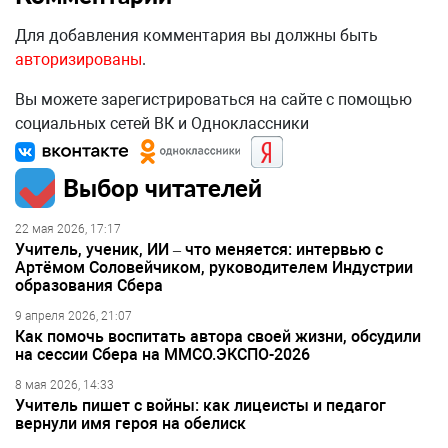
Для добавления комментария вы должны быть
авторизированы
.
Вы можете зарегистрироваться на сайте с помощью
социальных сетей ВК и Одноклассники
Выбор читателей
22 мая 2026, 17:17
Учитель, ученик, ИИ – что меняется: интервью с
Артёмом Соловейчиком, руководителем Индустрии
образования Сбера
9 апреля 2026, 21:07
Как помочь воспитать автора своей жизни, обсудили
на сессии Сбера на ММСО.ЭКСПО-2026
8 мая 2026, 14:33
Учитель пишет с войны: как лицеисты и педагог
вернули имя героя на обелиск