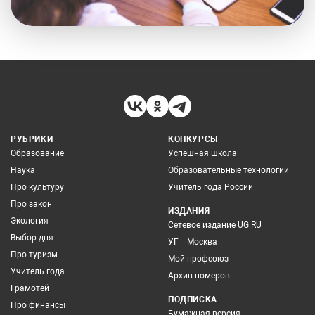
РУБРИКИ
КОНКУРСЫ
Образование
Успешная школа
Наука
Образовательные технологии
Про культуру
Учитель года России
Про закон
ИЗДАНИЯ
Экология
Сетевое издание UG.RU
Выбор дня
УГ – Москва
Про туризм
Мой профсоюз
Учитель года
Архив номеров
Грамотей
ПОДПИСКА
Про финансы
Бумажная версия