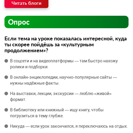
Читать блоги
Опрос
Если тема на уроке показалась интересной, куда
ты скорее пойдёшь за «культурным
продолжением»?
В соцсети и на видеоплатформы — там быстро нахожу
ролики и подборки.
В онлайн‑энциклопедии, научно‑популярные сайты —
нужны надёжные факты.
На выставки, лекции, экскурсии — люблю «живой»
формат.
В библиотеку или книжный — ищу книгу, чтобы
погрузиться в тему глубже.
Никуда — если урок закончился, я переключаюсь на отдых.