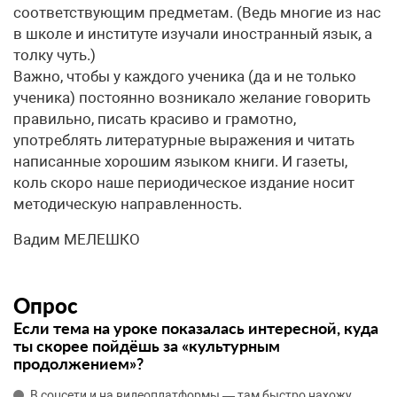
соответствующим предметам. (Ведь многие из нас
в школе и институте изучали иностранный язык, а
толку чуть.)
Важно, чтобы у каждого ученика (да и не только
ученика) постоянно возникало желание говорить
правильно, писать красиво и грамотно,
употреблять литературные выражения и читать
написанные хорошим языком книги. И газеты,
коль скоро наше периодическое издание носит
методическую направленность.
Вадим МЕЛЕШКО
Опрос
Если тема на уроке показалась интересной, куда
ты скорее пойдёшь за «культурным
продолжением»?
В соцсети и на видеоплатформы — там быстро нахожу