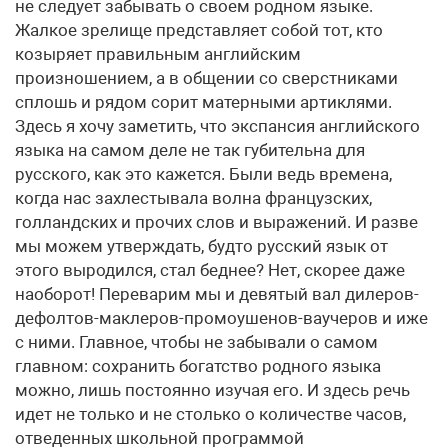
не следует забывать о своем родном языке.
Жалкое зрелище прeдставляет собой тот, кто
козыряет правильным английским
произношением, а в общении со сверстниками
сплошь и рядом сорит матерными артиклями.
Здесь я хочу заметить, что экспансия английского
языка на самом деле не так губительна для
русского, как это кажется. Были ведь времена,
когда нас захлестывала волна французских,
голландских и прочих слов и выражений. И разве
мы можем утверждать, будто русский язык от
этого выродился, стал беднее? Нет, скорее даже
наоборот! Переварим мы и девятый вал дилеров-
дефолтов-маклеров-промоушенов-ваучеров и иже
с ними. Главное, чтобы не забывали о самом
главном: сохранить богатство родного языка
можно, лишь постоянно изучая его. И здесь речь
идет не только и не столько о количестве часов,
отведенных школьной программой