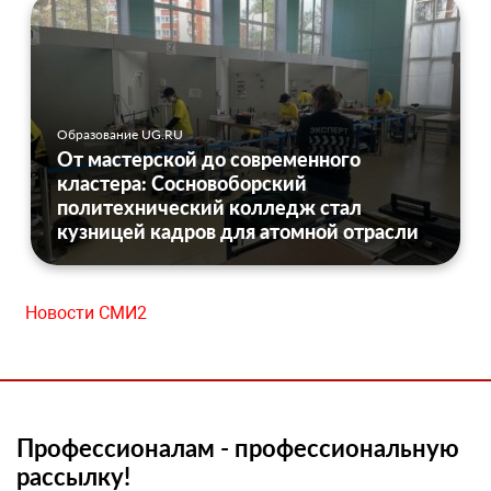
Образование UG.RU
От мастерской до современного
кластера: Сосновоборский
политехнический колледж стал
кузницей кадров для атомной отрасли
Новости СМИ2
Профессионалам - профессиональную
рассылку!