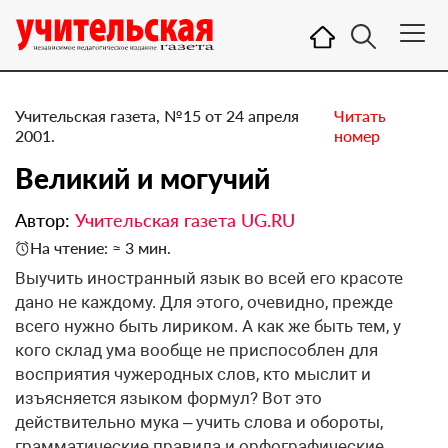
Учительская газета, №15 от 24 апреля
Читать
2001.
номер
Великий и могучий
Автор:
Учительская газета UG.RU
На чтение: ≈ 3 мин.
Выучить иностранный язык во всей его красоте
дано не каждому. Для этого, очевидно, прежде
всего нужно быть лириком. А как же быть тем, у
кого склад ума вообще не приспособлен для
восприятия чужеродных слов, кто мыслит и
изъясняется языком формул? Вот это
действительно мука – учить слова и обороты,
грамматические правила и орфографические