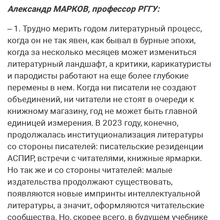
Александр МАРКОВ, профессор РГГУ:
– 1. Трудно мерить годом литературный процесс,
когда он не так явен, как бывал в бурные эпохи,
когда за несколько месяцев может измениться
литературный ландшафт, а критики, карикатуристы
и пародисты работают на еще более глубокие
перемены в нем. Когда ни писатели не создают
объединений, ни читатели не стоят в очереди к
книжному магазину, год не может быть главной
единицей измерения. В 2023 году, конечно,
продолжалась институционализация литературы
со стороны писателей: писательские резиденции
АСПИР, встречи с читателями, книжные ярмарки.
Но так же и со стороны читателей: малые
издательства продолжают существовать,
появляются новые импринты интеллектуальной
литературы, а значит, оформляются читательские
сообщества. Но, скорее всего, в будущем учебнике