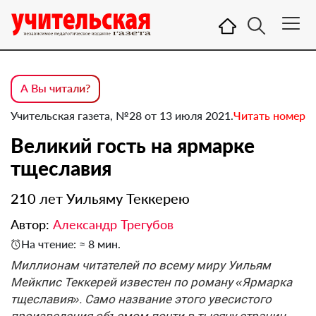
А Вы читали?
Учительская газета, №28 от 13 июля 2021.
Читать номер
Великий гость на ярмарке
тщеславия
210 лет Уильяму Теккерею
Автор:
Александр Трегубов
На чтение: ≈ 8 мин.
Миллионам читателей по всему миру Уиль­ям
Мейкпис Теккерей известен по роману «Ярмарка
тщеславия». Само название этого увесистого