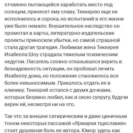
отчаянно пытающейся заработать место под
солнцем, принесет ему славу. Теккерею еще не
исполнилось и сорока, но испытаний в его жизни
уже было немало. Внушительное наследство он
промотал в карты, литературно-издательские
проекты приносили убытки, но самой страшной
стала другая трагедия. Любимая жена Теккерея
Изабелла Шоу страдала тяжелым психическим
недугом. Писатель словно отказывался верить в
безнадежность ситуации, он пробовал лечить
Изабеллу дома, но положение становилось все
более невыносимым. Пришлось отдать ее в
клинику. Теккерей остался с двумя дочками,
которых безумно любил, как и свою супругу, будучи
верен ей, несмотря ни на что.
Так что за внешне сатирическим и даже циничным
тоном некоторых пассажей «Ярмарки тщеславия»
стоит душевная боль ее автора. Юмор здесь как