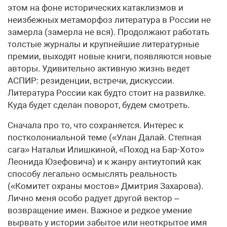
этом на фоне исторических катаклизмов и
неизбежных метаморфоз литература в России не
замерла (замерла не вся). Продолжают работать
толстые журналы и крупнейшие литературные
премии, выходят новые книги, появляются новые
авторы. Удивительно активную жизнь ведет
АСПИР: резиденции, встречи, дискуссии.
Литература России как будто стоит на развилке.
Куда будет сделан поворот, будем смотреть.
Сначала про то, что сохраняется. Интерес к
постколониальной теме («Улан Далай. Степная
сага» Натальи Илишкиной, «Поход на Бар-Хото»
Леонида Юзефовича) и к жанру антиутопий как
способу легально осмыслять реальность
(«Комитет охраны мостов» Дмитрия Захарова).
Лично меня особо радует другой вектор –
возвращение имен. Важное и редкое умение
вырвать у истории забытое или неоткрытое имя