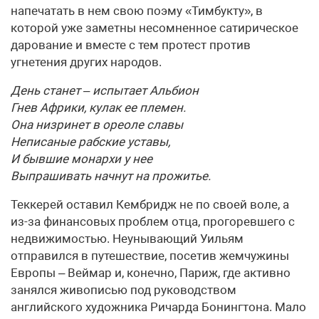
напечатать в нем свою поэму «Тимбукту», в
которой уже заметны несомненное сатирическое
дарование и вместе с тем протест против
угнетения других народов.
День станет – испытает Альбион
Гнев Африки, кулак ее племен.
Она низринет в ореоле славы
Неписаные рабские уставы,
И бывшие монархи у нее
Выпрашивать начнут на прожитье.
Теккерей оставил Кембридж не по своей воле, а
из-за финансовых проблем отца, прогоревшего с
недвижимостью. Неунывающий Уиль­ям
отправился в путешествие, посетив жемчужины
Европы – Веймар и, конечно, Париж, где активно
занялся живописью под руководством
английского художника Ричарда Бонингтона. Мало