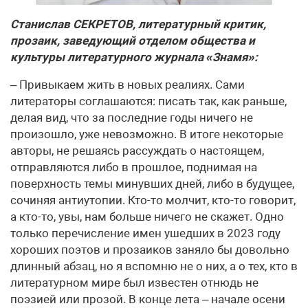
Станислав СЕКРЕТОВ, литературный критик,
прозаик, заведующий отделом общества и
культуры литературного журнала «Знамя»:
– Привыкаем жить в новых реалиях. Сами
литераторы соглашаются: писать так, как раньше,
делая вид, что за последние годы ничего не
произошло, уже невозможно. В итоге некоторые
авторы, не решаясь рассуждать о настоящем,
отправляются либо в прошлое, поднимая на
поверхность темы минувших дней, либо в будущее,
сочиняя антиутопии. Кто-то молчит, кто-то говорит,
а кто-то, увы, нам больше ничего не скажет. Одно
только перечисление имен ушедших в 2023 году
хороших поэтов и прозаиков заняло бы довольно
длинный абзац, но я вспомню не о них, а о тех, кто в
литературном мире был известен отнюдь не
поэзией или прозой. В конце лета – начале осени