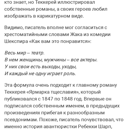
кто знает, но Теккерей иллюстрировал
собственные романы, а своих героев любил
изображать в карикатурном виде.
Видимо, писатель вполне мог согласиться с
хрестоматийными словами Жака из комедии
Шекспира «Как вам это понравится»:
Весь мир – театр.
В нем женщины, мужчины – все актеры.
У них свои есть выходы, уходы,
И каждый не одну играет роль.
Эта формула очень подходит к главному роману
Теккерея «Ярмарка тщеславия», который
публиковался с 1847 по 1848 год. Впервые он
подписался собственным именем, в предыдущих
произведениях прибегая к разнообразным
псевдонимам. Похоже, писатель почувствовал, что
именно история авантюристки Ребекки Шарп,