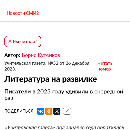
Новости СМИ2
А Вы читали?
Автор:
Борис Кутенков
Учительская газета, №52 от 26 декабря
Читать
2023.
номер
Литература на развилке
Писатели в 2023 году удивили в очередной
раз
ПОДЕЛИТЬСЯ:
🔗
«Учительская газета» под занавес года обратилась