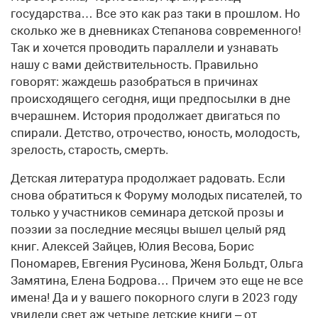
государства… Все это как раз таки в прошлом. Но
сколько же в дневниках Степанова современного!
Так и хочется проводить параллели и узнавать
нашу с вами действительность. Правильно
говорят: жаждешь разобраться в причинах
происходящего сегодня, ищи предпосылки в дне
вчерашнем. История продолжает двигаться по
спирали. Детство, отрочество, юность, молодость,
зрелость, старость, смерть.
Детская литература продолжает радовать. Если
снова обратиться к Форуму молодых писателей, то
только у участников семинара детской прозы и
поэзии за последние месяцы вышел целый ряд
книг. Алексей Зайцев, Юлия Весова, Борис
Пономарев, Евгения Русинова, Женя Больдт, Ольга
Замятина, Елена Бодрова… Причем это еще не все
имена! Да и у вашего покорного слуги в 2023 году
увидели свет аж четыре детские книги – от