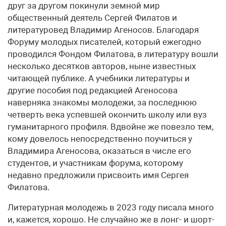
друг за другом покинули земной мир
общественный деятель Сергей Филатов и
литературовед Владимир Агеносов. Благодаря
Форуму молодых писателей, который ежегодно
проводился Фондом Филатова, в литературу вошли
несколько десятков авторов, ныне известных
читающей публике. А учебники литературы и
другие пособия под редакцией Агеносова
наверняка знакомы молодежи, за последнюю
четверть века успевшей окончить школу или вуз
гуманитарного профиля. Вдвойне же повезло тем,
кому довелось непосредственно поучиться у
Владимира Агеносова, оказаться в числе его
студентов, и участникам форума, которому
недавно предложили присвоить имя Сергея
Филатова.
Литературная молодежь в 2023 году писала много
и, кажется, хорошо. Не случайно же в лонг- и шорт-