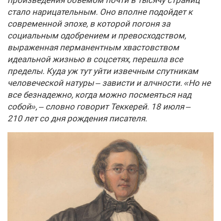
произведения объемом почти в тысячу страниц
стало нарицательным. Оно вполне подойдет к
современной эпохе, в которой погоня за
социальным одобрением и превосходством,
выраженная перманентным хвастовством
идеальной жизнью в соцсетях, перешла все
пределы. Куда уж тут уйти извечным спутникам
человеческой натуры – зависти и алчности. «Но не
все безнадежно, когда можно посмеяться над
собой», – словно говорит Теккерей. 18 июля –
210 лет со дня рождения писателя.