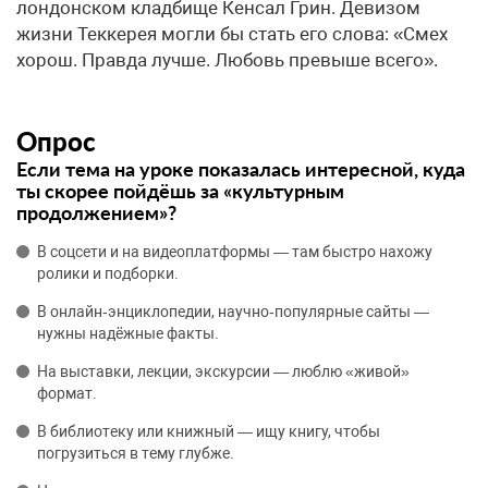
лондонском кладбище Кенсал Грин. Девизом
жизни Теккерея могли бы стать его слова: «Смех
хорош. Правда лучше. Любовь превыше всего».
Опрос
Если тема на уроке показалась интересной, куда
ты скорее пойдёшь за «культурным
продолжением»?
В соцсети и на видеоплатформы — там быстро нахожу
ролики и подборки.
В онлайн‑энциклопедии, научно‑популярные сайты —
нужны надёжные факты.
На выставки, лекции, экскурсии — люблю «живой»
формат.
В библиотеку или книжный — ищу книгу, чтобы
погрузиться в тему глубже.