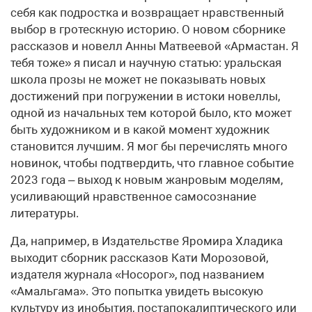
себя как подростка и возвращает нравственный
выбор в гротескную историю. О новом сборнике
рассказов и новелл Анны Матвеевой «Армастан. Я
тебя тоже» я писал и научную статью: уральская
школа прозы не может не показывать новых
достижений при погружении в истоки новеллы,
одной из начальных тем которой было, кто может
быть художником и в какой момент художник
становится лучшим. Я мог бы перечислять много
новинок, чтобы подтвердить, что главное событие
2023 года – выход к новым жанровым моделям,
усиливающий нравственное самосознание
литературы.
Да, например, в Издательстве Яромира Хладика
выходит сборник рассказов Кати Морозовой,
издателя журнала «Носорог», под названием
«Амальгама». Это попытка увидеть высокую
культуру из инобытия, постапокалиптического или