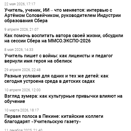
22 мая 2026, 17:17
Учитель, ученик, ИИ – что меняется: интервью с
Артёмом Соловейчиком, руководителем Индустрии
образования Сбера
9 апреля 2026, 21:07
Как помочь воспитать автора своей жизни, обсудили
на сессии Сбера на ММСО.ЭКСПО-2026
8 мая 2026, 14:33
Учитель пишет с войны: как лицеисты и педагог
вернули имя героя на обелиск
29 апреля 2026, 22:48
Разные условия для одних и тех же детей: как
сегодня устроена среда в детских садах
10 апреля 2026, 12:00
Взгляд зумера: как культурные привычки влияют на
обучение
10 марта 2026, 18:17
Первая полоса в Пекине: китайские коллеги
благодарят «Учительскую газету»
11 декабря 2025, 21:40