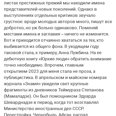
листах престижных премий мы находили имена
представителей новых поколений. Однако в
выступлениях отдельных критиков звучало
грустное: вроде молодых авторов много, пишут все
добротно, но уж больно одинаково. Поменяй
местами имена и заглавия – ничего не изменится.
Вот и приходится отчаянно хвататься за тех, кто
выбивается из общего фона. В уходящем году
таковой стала, к примеру, Анна Лужбина. На ее
дебютную книгу «Юркие люди» обратить внимание
точно необходимо. Впрочем, главным
открытием-2023 для меня стала не проза, а
публицистика. В апрельском и майском номерах
журнала «Знамя» увидели свет крупные
фрагменты из дневников Теймураза Степанова
(Мамаладзе). Он был помощником Эдуарда
Шеварднадзе в период, когда тот возглавлял
Министерство иностранных дел СССР.
Перестройка, Чернобыль, Афган, распад