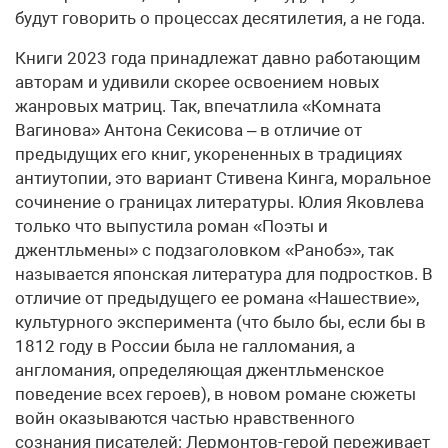
будут говорить о процессах десятилетия, а не года.
Книги 2023 года принадлежат давно работающим
авторам и удивили скорее освоением новых
жанровых матриц. Так, впечатлила «Комната
Вагинова» Антона Секисова – в отличие от
предыдущих его книг, укорененных в традициях
антиутопии, это вариант Стивена Кинга, моральное
сочинение о границах литературы. Юлия Яковлева
только что выпустила роман «Поэты и
джентльмены» с подзаголовком «Ранобэ», так
называется японская литература для подростков. В
отличие от предыдущего ее романа «Нашествие»,
культурного эксперимента (что было бы, если бы в
1812 году в России была не галломания, а
англомания, определяющая джентльменское
поведение всех героев), в новом романе сюжеты
войн оказываются частью нравственного
сознания писателей: Лермонтов-герой переживает