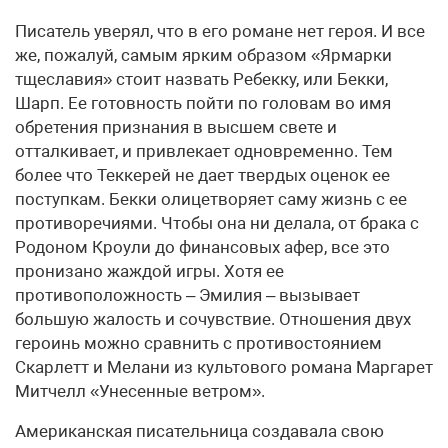
Писатель уверял, что в его романе нет героя. И все
же, пожалуй, самым ярким образом «Ярмарки
тщеславия» стоит назвать Ребекку, или Бекки,
Шарп. Ее готовность пойти по головам во имя
обретения признания в высшем свете и
отталкивает, и привлекает одновременно. Тем
более что Теккерей не дает твердых оценок ее
поступкам. Бекки олицетворяет саму жизнь с ее
противоречиями. Чтобы она ни делала, от брака с
Родоном Кроули до финансовых афер, все это
пронизано жаждой игры. Хотя ее
противоположность – Эмилия – вызывает
большую жалость и сочувствие. Отношения двух
героинь можно сравнить с противостоянием
Скарлетт и Мелани из культового романа Маргарет
Митчелл «Унесенные ветром».
Американская писательница создавала свою