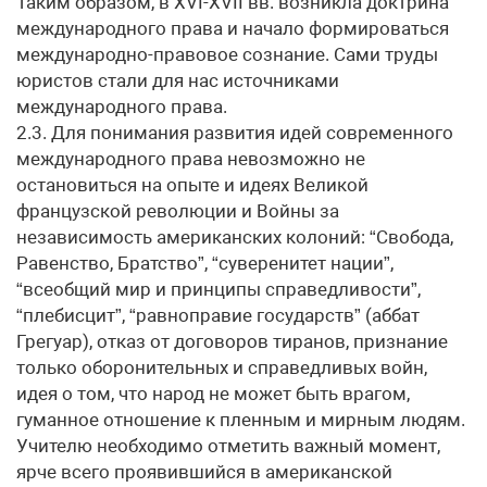
Таким образом, в XVI-XVII вв. возникла доктрина
международного права и начало формироваться
международно-правовое сознание. Сами труды
юристов стали для нас источниками
международного права.
2.3. Для понимания развития идей современного
международного права невозможно не
остановиться на опыте и идеях Великой
французской революции и Войны за
независимость американских колоний: “Свобода,
Равенство, Братство”, “суверенитет нации”,
“всеобщий мир и принципы справедливости”,
“плебисцит”, “равноправие государств” (аббат
Грегуар), отказ от договоров тиранов, признание
только оборонительных и справедливых войн,
идея о том, что народ не может быть врагом,
гуманное отношение к пленным и мирным людям.
Учителю необходимо отметить важный момент,
ярче всего проявившийся в американской