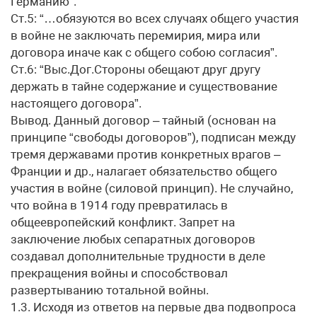
Германию”.
Ст.5: “…обязуются во всех случаях общего участия
в войне не заключать перемирия, мира или
договора иначе как с общего собою согласия”.
Ст.6: “Выс.Дог.Стороны обещают друг другу
держать в тайне содержание и существование
настоящего договора”.
Вывод. Данный договор – тайный (основан на
принципе “свободы договоров”), подписан между
тремя державами против конкретных врагов –
Франции и др., налагает обязательство общего
участия в войне (силовой принцип). Не случайно,
что война в 1914 году превратилась в
общеевропейский конфликт. Запрет на
заключение любых сепаратных договоров
создавал дополнительные трудности в деле
прекращения войны и способствовал
развертыванию тотальной войны.
1.3. Исходя из ответов на первые два подвопроса