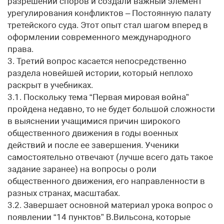
разрешении споров и создали важный элемент
урегулирования конфликтов – Постоянную палату
третейского суда. Этот опыт стал шагом вперед в
оформлении современного международного
права.
3. Третий вопрос касается непосредственно
раздела новейшей истории, который неплохо
раскрыт в учебниках.
3.1. Поскольку тема “Первая мировая война”
пройдена недавно, то не будет большой сложности
в выяснении учащимися причин широкого
общественного движения в годы военных
действий и после ее завершения. Ученики
самостоятельно отвечают (лучше всего дать такое
задание заранее) на вопросы о роли
общественного движения, его направленности в
разных странах, масштабах.
3.2. Завершает основной материал урока вопрос о
появлении “14 пунктов” В.Вильсона, которые