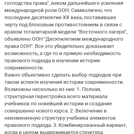
господства права”, веком дальнейшего усиления
международной роли ООН. Символично, что
последнее десятилетие XX века, поставившее
черту под блоковым противостоянием в связи с
крахом тоталитарной модели “Восточного лагеря”,
объявлено ООН “Десятилетием международного
права ООН”. Все это убедительно доказывает
возможность, а где-то и прямую необходимость
правового подхода в изучении истории
современности.
Важно объективно сделать выбор подходов при
таком аспекте изучения истории современности.
Возможны несколько из них: 1. Полная,
структурная перестройка всего материала
учебников по новейшей истории и создание
совершенно нового курса. 2. Включение в
неизмененную структуру учебника элементов
правового подхода. 3. Комбинированный вариант,
когда в целом выдерживается структура