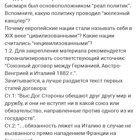
Бисмарк был основоположником “реал политик”.
Вспомните, какую политику проводил “железный
канцлер”?
Почему европейские нации стали называть себя в
XIX веке “цивилизованными”? Какие нации
считались “нецивилизованными”?
1.2. Для закрепления материала рекомендуется
проанализировать соответствующий источник:
“Союзный договор между Германией, Австро-
Венгрией и Италией 1882 г.”.
Зачитывается, а лучше раздается текст первых
статей договора:
Ст.1: “Выс.Дог.Стороны обещают друг другу мир и
дружбу, и они не вступят ни в какой союз или
обязательство, направленные против одного из их
государств”.
Ст.2: “…обязанность ляжет на Италию в случае не
вызванного прямо нападением Франции на