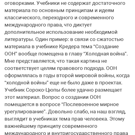
оговорками. Учебники не содержат достаточного
материала по основным принципам и идеям
классического, переходного и современного
международного права, что диктует
дополнительное использование необходимой
литературы. Один пример: в связи со сжатостью
материала в учебнике Кредера тема “Создание
ООН” вообще помещена в главу “Холодная война”.
Мне представляется, что такая картина не
соответствует целям правового подхода. ООН
оформлялась в годы второй мировой войны, когда
“холодной войны” еще не было даже в проектах.
Учебник Сороко-Цюпы более удачно размещает
этот материал. Вопрос о создании ООН
помещается в вопросе “Послевоенное мирное
урегулирование”. Довольно слабо, на наш взгляд,
выглядит в учебниках тема прав человека. Этому
важнейшему принципу современного
международного и внутригосударственного права