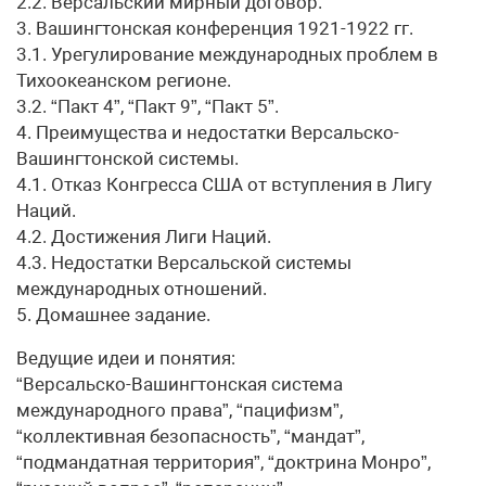
2.2. Версальский мирный договор.
3. Вашингтонская конференция 1921-1922 гг.
3.1. Урегулирование международных проблем в
Тихоокеанском регионе.
3.2. “Пакт 4”, “Пакт 9”, “Пакт 5”.
4. Преимущества и недостатки Версальско-
Вашингтонской системы.
4.1. Отказ Конгресса США от вступления в Лигу
Наций.
4.2. Достижения Лиги Наций.
4.3. Недостатки Версальской системы
международных отношений.
5. Домашнее задание.
Ведущие идеи и понятия:
“Версальско-Вашингтонская система
международного права”, “пацифизм”,
“коллективная безопасность”, “мандат”,
“подмандатная территория”, “доктрина Монро”,