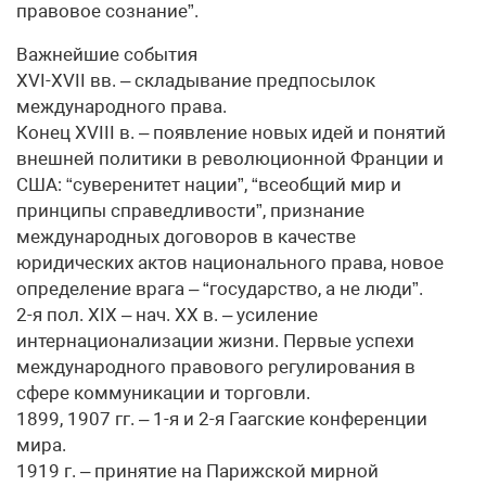
правовое сознание”.
Важнейшие события
XVI-XVII вв. – складывание предпосылок
международного права.
Конец XVIII в. – появление новых идей и понятий
внешней политики в революционной Франции и
США: “суверенитет нации”, “всеобщий мир и
принципы справедливости”, признание
международных договоров в качестве
юридических актов национального права, новое
определение врага – “государство, а не люди”.
2-я пол. XIX – нач. XX в. – усиление
интернационализации жизни. Первые успехи
международного правового регулирования в
сфере коммуникации и торговли.
1899, 1907 гг. – 1-я и 2-я Гаагские конференции
мира.
1919 г. – принятие на Парижской мирной