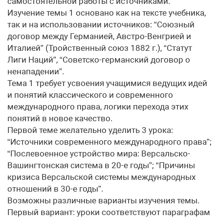
самостоятельной работы с источниками.
Изучение темы 1 основано как на тексте учебника,
так и на использовании источников: “Союзный
договор между Германией, Австро-Венгрией и
Италией” (Тройственный союз 1882 г.), “Статут
Лиги Наций”, “Советско-германский договор о
ненападении”.
Тема 1 требует усвоения учащимися ведущих идей
и понятий классического и современного
международного права, логики перехода этих
понятий в новое качество.
Первой теме желательно уделить 3 урока:
“Источники современного международного права”;
“Послевоенное устройство мира: Версальско-
Вашингтонская система в 20-е годы”; “Причины
кризиса Версальской системы международных
отношений в 30-е годы”.
Возможны различные варианты изучения темы.
Первый вариант: уроки соответствуют параграфам