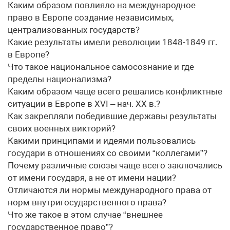
Каким образом повлияло на международное
право в Европе создание независимых,
централизованных государств?
Какие результаты имели революции 1848-1849 гг.
в Европе?
Что такое национальное самосознание и где
пределы национализма?
Каким образом чаще всего решались конфликтные
ситуации в Европе в XVI – нач. XX в.?
Как закрепляли победившие державы результаты
своих военных викторий?
Какими принципами и идеями пользовались
государи в отношениях со своими “коллегами”?
Почему различные союзы чаще всего заключались
от имени государя, а не от имени нации?
Отличаются ли нормы международного права от
норм внутригосударственного права?
Что же такое в этом случае “внешнее
государственное право”?