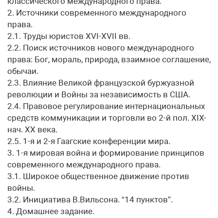
классического международного права.
2. Источники современного международного
права.
2.1. Труды юристов XVI-XVII вв.
2.2. Поиск источников нового международного
права: Бог, мораль, природа, взаимное соглашение,
обычаи.
2.3. Влияние Великой французской буржуазной
революции и Войны за независимость в США.
2.4. Правовое регулирование интернациональных
средств коммуникации и торговли во 2-й пол. XIX-
нач. XX века.
2.5. 1-я и 2-я Гаагские конференции мира.
3. 1-я мировая война и формирование принципов
современного международного права.
3.1. Широкое общественное движение против
войны.
3.2. Инициатива В.Вильсона. “14 пунктов”.
4. Домашнее задание.