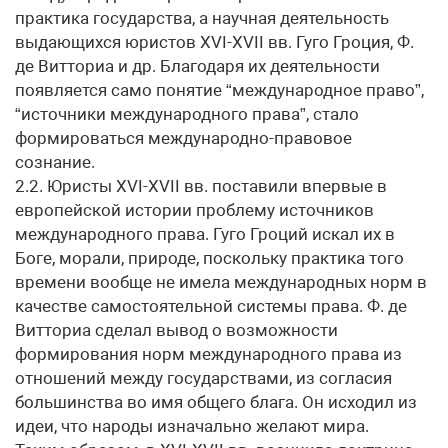
практика государства, а научная деятельность
выдающихся юристов XVI-XVII вв. Гуго Гроция, Ф.
де Витториа и др. Благодаря их деятельности
появляется само понятие “международное право”,
“источники международного права”, стало
формироваться международно-правовое
сознание.
2.2. Юристы XVI-XVII вв. поставили впервые в
европейской истории проблему источников
международного права. Гуго Гроций искал их в
Боге, морали, природе, поскольку практика того
времени вообще не имела международных норм в
качестве самостоятельной системы права. Ф. де
Витториа сделал вывод о возможности
формирования норм международного права из
отношений между государствами, из согласия
большинства во имя общего блага. Он исходил из
идеи, что народы изначально желают мира.