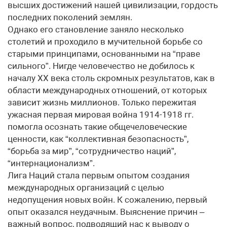
высших достижений нашей цивилизации, гордость
последних поколений землян.
Однако его становление заняло несколько
столетий и проходило в мучительной борьбе со
старыми принципами, основанными на “праве
сильного”. Нигде человечество не добилось к
началу XX века столь скромных результатов, как в
области международных отношений, от которых
зависит жизнь миллионов. Только пережитая
ужасная первая мировая война 1914-1918 гг.
помогла осознать такие общечеловеческие
ценности, как “коллективная безопасность”,
“борьба за мир”, “сотрудничество наций”,
“интернационализм”.
Лига Наций стала первым опытом создания
международных организаций с целью
недопущения новых войн. К сожалению, первый
опыт оказался неудачным. Выяснение причин –
важный вопрос, подводящий нас к выводу о