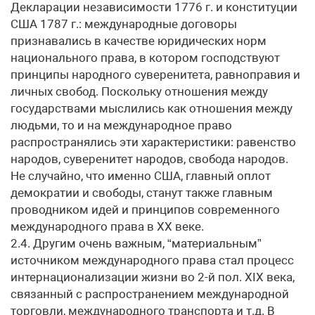
Декларации независимости 1776 г. и конституции
США 1787 г.: международные договоры
признавались в качестве юридических норм
национального права, в котором господствуют
принципы народного суверенитета, равноправия и
личных свобод. Поскольку отношения между
государствами мыслились как отношения между
людьми, то и на международное право
распространялись эти характеристики: равенство
народов, суверенитет народов, свобода народов.
Не случайно, что именно США, главный оплот
демократии и свободы, станут также главным
проводником идей и принципов современного
международного права в XX веке.
2.4. Другим очень важным, “материальным”
источником международного права стал процесс
интернационализации жизни во 2-й пол. XIX века,
связанный с распространением международной
торговли, международного транспорта и т.д. В