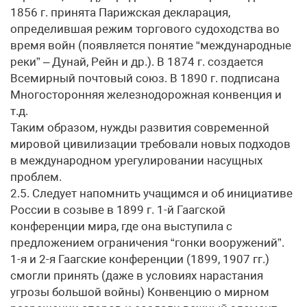
1856 г. принята Парижская декларация,
определившая режим торгового судоходства во
время войн (появляется понятие “международные
реки” – Дунай, Рейн и др.). В 1874 г. создается
Всемирный почтовый союз. В 1890 г. подписана
Многосторонняя железнодорожная конвенция и
т.д.
Таким образом, нужды развития современной
мировой цивилизации требовали новых подходов
в международном урегулировании насущных
проблем.
2.5. Следует напомнить учащимся и об инициативе
России в созыве в 1899 г. 1-й Гаагской
конференции мира, где она выступила с
предложением ограничения “гонки вооружений”.
1-я и 2-я Гаагские конференции (1899, 1907 гг.)
смогли принять (даже в условиях нарастания
угрозы большой войны) Конвенцию о мирном