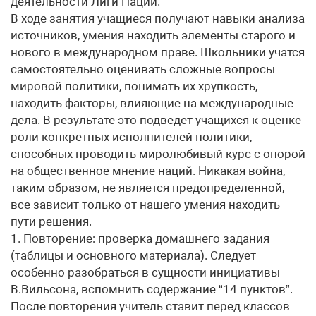
деятельности Лиги Наций.
В ходе занятия учащиеся получают навыки анализа
источников, умения находить элементы старого и
нового в международном праве. Школьники учатся
самостоятельно оценивать сложные вопросы
мировой политики, понимать их хрупкость,
находить факторы, влияющие на международные
дела. В результате это подведет учащихся к оценке
роли конкретных исполнителей политики,
способных проводить миролюбивый курс с опорой
на общественное мнение наций. Никакая война,
таким образом, не является предопределенной,
все зависит только от нашего умения находить
пути решения.
1. Повторение: проверка домашнего задания
(таблицы и основного материала). Следует
особенно разобраться в сущности инициативы
В.Вильсона, вспомнить содержание “14 пунктов”.
После повторения учитель ставит перед классов