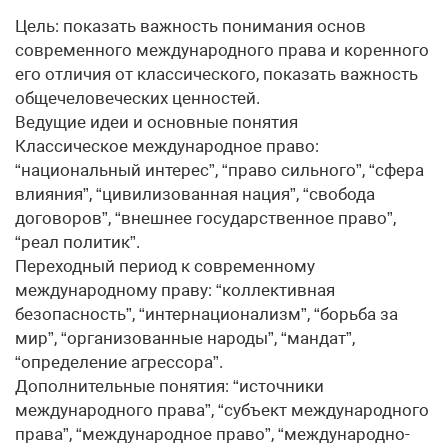
Цель: показать важность понимания основ
современного международного права и коренного
его отличия от классического, показать важность
общечеловеческих ценностей.
Ведущие идеи и основные понятия
Классическое международное право:
“национальный интерес”, “право сильного”, “сфера
влияния”, “цивилизованная нация”, “свобода
договоров”, “внешнее государственное право”,
“реал политик”.
Переходный период к современному
международному праву: “коллективная
безопасность”, “интернационализм”, “борьба за
мир”, “организованные народы”, “мандат”,
“определение агрессора”.
Дополнительные понятия: “источники
международного права”, “субъект международного
права”, “международное право”, “международно-