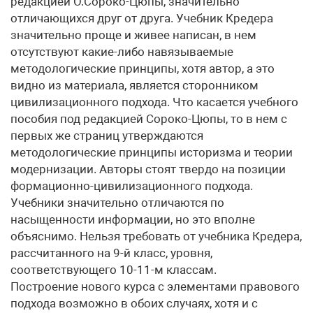
редакцией О.Сороко-Цюпы, значительно
отличающихся друг от друга. Учебник Кредера
значительно проще и живее написан, в нем
отсутствуют какие-либо навязываемые
методологические принципы, хотя автор, а это
видно из материала, является сторонником
цивилизационного подхода. Что касается учебного
пособия под редакцией Сороко-Цюпы, то в нем с
первых же страниц утверждаются
методологические принципы историзма и теории
модернизации. Авторы стоят твердо на позиции
формационно-цивилизационного подхода.
Учебники значительно отличаются по
насыщенности информации, но это вполне
объяснимо. Нельзя требовать от учебника Кредера,
рассчитанного на 9-й класс, уровня,
соответствующего 10-11-м классам.
Построение нового курса с элементами правового
подхода возможно в обоих случаях, хотя и с