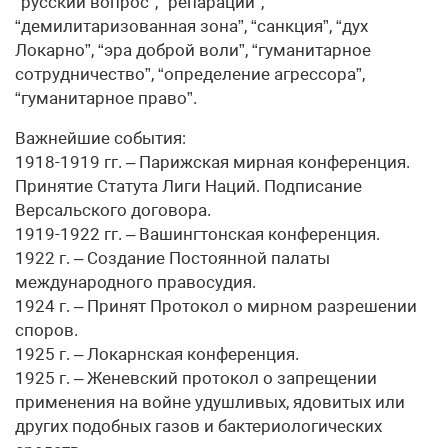
“русский вопрос”, “репарации”,
“демилитаризованная зона”, “санкция”, “дух
Локарно”, “эра доброй воли”, “гуманитарное
сотрудничество”, “определение агрессора”,
“гуманитарное право”.
Важнейшие события:
1918-1919 гг. – Парижская мирная конференция.
Принятие Статута Лиги Наций. Подписание
Версальского договора.
1919-1922 гг. – Вашингтонская конференция.
1922 г. – Создание Постоянной палаты
международного правосудия.
1924 г. – Принят Протокол о мирном разрешении
споров.
1925 г. – Локарнская конференция.
1925 г. – Женевский протокол о запрещении
применения на войне удушливых, ядовитых или
других подобных газов и бактериологических