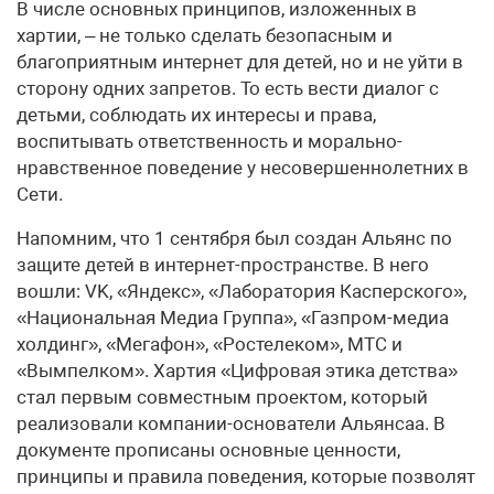
В числе основных принципов, изложенных в
хартии, – не только сделать безопасным и
благоприятным интернет для детей, но и не уйти в
сторону одних запретов. То есть вести диалог с
детьми, соблюдать их интересы и права,
воспитывать ответственность и морально-
нравственное поведение у несовершеннолетних в
Сети.
Напомним, что 1 сентября был создан Альянс по
защите детей в интернет-пространстве. В него
вошли: VK, «Яндекс», «Лаборатория Касперского»,
«Национальная Медиа Группа», «Газпром-медиа
холдинг», «Мегафон», «Ростелеком», МТС и
«Вымпелком». Хартия «Цифровая этика детства»
стал первым совместным проектом, который
реализовали компании-основатели Альянсаа. В
документе прописаны основные ценности,
принципы и правила поведения, которые позволят