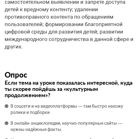
самостоятельном выявлении и запрете доступа
детей к вредному контенту; удалении
противоправного контента по обращениям
пользователей; формировании благоприятной
цифровой среды для развития детей; развитии
международного сотрудничества в данной сфере и
других.
Опрос
Если тема на уроке показалась интересной, куда
ты скорее пойдёшь за «культурным
продолжением»?
В соцсети и на видеоплатформы — там быстро нахожу
ролики и подборки.
В онлайн‑энциклопедии, научно‑популярные сайты —
нужны надёжные факты.