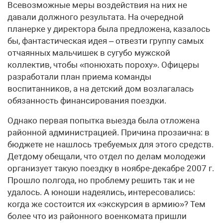
Всевозможные меры воздействия на них не
давали должного результата. На очередной
планерке у директора была предложена, казалось
бы, фантастическая идея – отвезти группу самых
отчаянных мальчишек в сугубо мужской
коллектив, чтобы «понюхать пороху». Офицеры
разработали план приема команды
воспитанников, а на детский дом возлагалась
обязанность финансирования поездки.
Однако первая попытка выезда была отложена
районной администрацией. Причина прозаична: в
бюджете не нашлось требуемых для этого средств.
Детдому обещали, что отдел по делам молодежи
организует такую поездку в ноябре-декабре 2007 г.
Прошло полгода, но проблему решить так и не
удалось. А юноши надеялись, интересовались:
когда же состоится их «экскурсия в армию»? Тем
более что из районного военкомата пришли