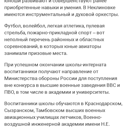
юноши развивают и совершенствуют ранее
приобретенные навыки и умения. В Неклиновке
имеются инструментальный и духовой оркестры.
Футбол, волейбол, легкая атлетика, пулевая
стрельба, пожарно-прикладной спорт – вот
неполный перечень районных и областных
соревнований, в которых юные авиаторы
занимали призовые места.
При успешном окончании школы-интерната
воспитанники получают направление от
Министерства обороны России для поступления
вне конкурса в высшие военные заведения ВВС и
ПВО, в том числе в академии и университеты.
Воспитанники школы обучаются в Краснодарском,
Сызранском, Тамбовском высших военных
авиационных училищах летчиков, Военно-
воздушной инженерной академии имени Н.Е.