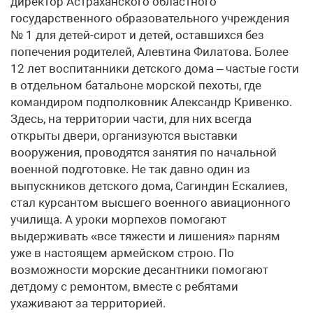
директор Астраханского областного
государственного образовательного учреждения
№ 1 для детей-сирот и детей, оставшихся без
попечения родителей, Алевтина Филатова. Более
12 лет воспитанники детского дома – частые гости
в отдельном батальоне морской пехоты, где
командиром подполковник Александр Кривенко.
Здесь, на территории части, для них всегда
открыты двери, организуются выставки
вооружения, проводятся занятия по начальной
военной подготовке. Не так давно один из
выпускников детского дома, Сагиндин Ескалиев,
стал курсантом высшего военного авиационного
училища. А уроки морпехов помогают
выдерживать «все тяжести и лишения» парням
уже в настоящем армейском строю. По
возможности морские десантники помогают
детдому с ремонтом, вместе с ребятами
ухаживают за территорией.