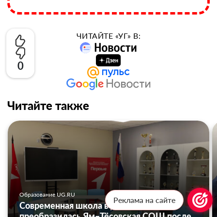
ЧИТАЙТЕ «УГ» В:
0
Читайте также
Образование UG.RU
Реклама на сайте
Современная школа в деревне: как
преобразилась Ям–Тёсовская СОШ после