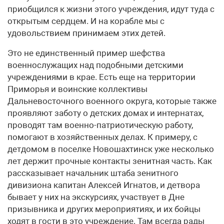
приобщился к жизни этого учреждения, идут туда с
открытым сердцем. И на корабле мы с
удовольствием принимаем этих детей.
Это не единственный пример шефства
военнослужащих над подобными детскими
учреждениями в крае. Есть еще на территории
Приморья и воинские коллективы
Дальневосточного военного округа, которые также
проявляют заботу о детских домах и интернатах,
проводят там военно-патриотическую работу,
помогают в хозяйственных делах. К примеру, с
детдомом в поселке Новошахтинск уже несколько
лет держит прочные контакты зенитная часть. Как
рассказывает начальник штаба зенитного
дивизиона капитан Алексей Игнатов, и детвора
бывает у них на экскурсиях, участвует в Дне
призывника и других мероприятиях, и их бойцы
ходят в гости в это учреждение. Там всегда рады