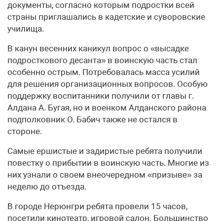
документы, согласно которым подростки всей
страны приглашались в кадетские и суворовские
училища.
В канун весенних каникул вопрос о «высадке
подросткового десанта» в воинскую часть стал
особенно острым. Потребовалась масса усилий
для решения организационных вопросов. Особую
поддержку воспитанники получили от главы г.
Алдана А. Бугая, но и военком Алданского района
подполковник О. Бабич также не остался в
стороне.
Самые ершистые и задиристые ребята получили
повестку о прибытии в воинскую часть. Многие из
них узнали о своем внеочередном «призыве» за
неделю до отъезда.
В городе Нерюнгри ребята провели 15 часов,
посетили кинотеатр, игровой салон. Большинство