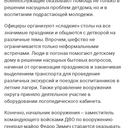
Военнослужащие оказывают помощь не только в
решении насущных проблем детдома, но и в
воспитании подрастающей молодежи.
Офицеры организуют «сладкие» столы на все
значимые праздники и общаются с детворой на
различные темы. Впрочем, шефство не
ограничивается только неформальными
встречами. Люди в погонах помогают детскому
дому в решении насущных бытовых вопросов,
начиная от организации праздников и заканчивая
выделением транспорта для проведения
различных экскурсий и поездок воспитанников в
летние лагери. Также управление вооружения
округа приняло деятельное участие в
оборудовании логопедического кабинета.
Конечно, начальник вооружения – заместитель
командующего войсками ДВО по вооружению
генерал-майор Федор Зимич старается оказывать