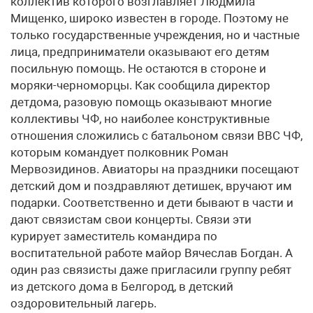
коллектив которого возглавляет Людмила
Мищенко, широко известен в городе. Поэтому не
только государственные учреждения, но и частные
лица, предприниматели оказывают его детям
посильную помощь. Не остаются в стороне и
моряки-черноморцы. Как сообщила директор
детдома, разовую помощь оказывают многие
коллективы ЧФ, но наиболее конструктивные
отношения сложились с батальоном связи ВВС ЧФ,
которым командует полковник Роман
Мервозидинов. Авиаторы на праздники посещают
детский дом и поздравляют детишек, вручают им
подарки. Соответственно и дети бывают в части и
дают связистам свои концерты. Связи эти
курирует заместитель командира по
воспитательной работе майор Вячеслав Богдан. А
один раз связисты даже пригласили группу ребят
из детского дома в Белгород, в детский
оздоровительный лагерь.