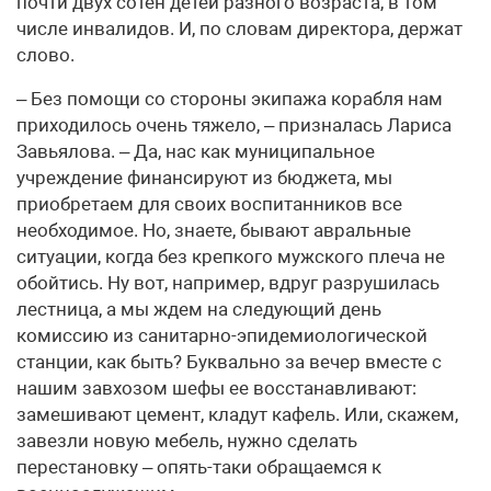
почти двух сотен детей разного возраста, в том
числе инвалидов. И, по словам директора, держат
слово.
– Без помощи со стороны экипажа корабля нам
приходилось очень тяжело, – призналась Лариса
Завьялова. – Да, нас как муниципальное
учреждение финансируют из бюджета, мы
приобретаем для своих воспитанников все
необходимое. Но, знаете, бывают авральные
ситуации, когда без крепкого мужского плеча не
обойтись. Ну вот, например, вдруг разрушилась
лестница, а мы ждем на следующий день
комиссию из санитарно-эпидемиологической
станции, как быть? Буквально за вечер вместе с
нашим завхозом шефы ее восстанавливают:
замешивают цемент, кладут кафель. Или, скажем,
завезли новую мебель, нужно сделать
перестановку – опять-таки обращаемся к