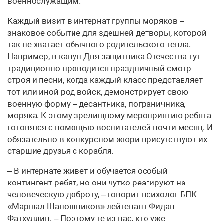
военнослужащим.
Каждый визит в интернат группы моряков –
знаковое событие для здешней детворы, которой
так не хватает обычного родительского тепла.
Например, в канун Дня защитника Отечества тут
традиционно проводится праздничный смотр
строя и песни, когда каждый класс представляет
тот или иной род войск, демонстрирует свою
военную форму – десантника, пограничника,
моряка. К этому зрелищному мероприятию ребята
готовятся с помощью воспитателей почти месяц. И
обязательно в конкурсном жюри присутствуют их
старшие друзья с корабля.
– В интернате живет и обучается особый
контингент ребят, но они чутко реагируют на
человеческую доброту, – говорит психолог БПК
«Маршал Шапошников» лейтенант Фидан
Фатхуллин. – Поэтому те из нас, кто уже