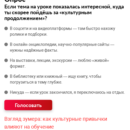
Если тема на уроке показалась интересной, куда
ты скорее пойдёшь за «культурным
продолжением»?
В соцсети и на видеоплатформы — там быстро нахожу
ролики и подборки.
В онлайн‑энциклопедии, научно‑популярные сайты —
нужны надёжные факты.
На выставки, лекции, экскурсии — люблю «живой»
формат.
В библиотеку или книжный — ищу книгу, чтобы
погрузиться в тему глубже.
Никуда — если урок закончился, я переключаюсь на отдых.
Взгляд зумера: как культурные привычки
влияют на обучение