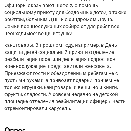
Офицеры оказывают шефскую помощь
социальному приюту для бездомных детей, а также
ребятам, больным ДЦП и с синдромом Дауна.
Семьи военнослужащих собирают для ребят все
необходимое: вещи, игрушки,
канцтовары. В прошлом году, например, в День
защиты детей социальный приют и отделение
реабилитации посетили делегация подростков,
военнослужащие, представители женсовета.
Приезжают гости к обездоленным ребятам не с
пустыми руками, а привозят подарки, причем не
только игрушки, канцтовары и вещи, но и книги,
фрукты, сладости. А совсем недавно на детской
площадке отделения реабилитации офицеры части
отремонтировали карусель.
Опрос