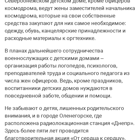
Североонежском детском доме, кроме офицеров
космодрома, ведут жены заместителей начальника
космодрома, которые на свои собственные
средства закупают для них самое необходимое:
одежду, обувь, канцелярские принадлежности и
расходные материалы к оргтехнике.
В планах дальнейшего сотрудничества
военнослужащих с детскими домами –
организация работы логопедов, психологов,
преподавателей труда и социального педагога из
числа жен офицеров. Ведь, кроме праздников,
воспитанники детских домов нуждаются в
повседневной заботе, общении и помощи.
Не забывают о детях, лишенных родительского
внимания, и в городе Оленегорске, где
расположена радиолокационная станция «Днепр».
Здесь более пяти лет проводится
благотворительная акция «От сердца к сердцу».