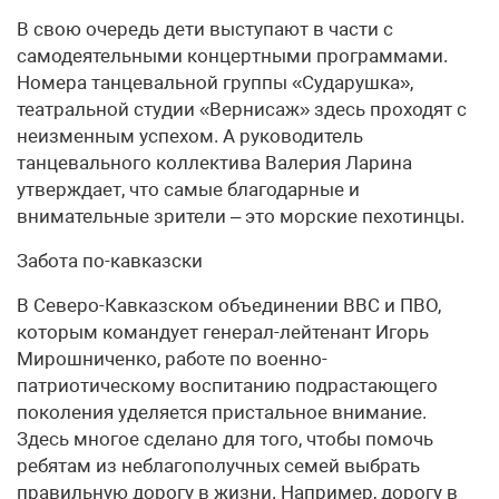
В свою очередь дети выступают в части с
самодеятельными концертными программами.
Номера танцевальной группы «Сударушка»,
театральной студии «Вернисаж» здесь проходят с
неизменным успехом. А руководитель
танцевального коллектива Валерия Ларина
утверждает, что самые благодарные и
внимательные зрители – это морские пехотинцы.
Забота по-кавказски
В Северо-Кавказском объединении ВВС и ПВО,
которым командует генерал-лейтенант Игорь
Мирошниченко, работе по военно-
патриотическому воспитанию подрастающего
поколения уделяется пристальное внимание.
Здесь многое сделано для того, чтобы помочь
ребятам из неблагополучных семей выбрать
правильную дорогу в жизни. Например, дорогу в