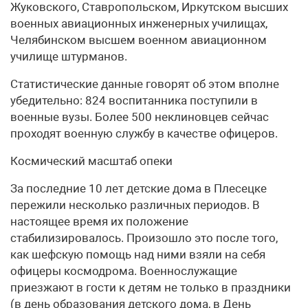
Жуковского, Ставропольском, Иркутском высших
военных авиационных инженерных училищах,
Челябинском высшем военном авиационном
училище штурманов.
Статистические данные говорят об этом вполне
убедительно: 824 воспитанника поступили в
военные вузы. Более 500 неклиновцев сейчас
проходят военную службу в качестве офицеров.
Космический масштаб опеки
За последние 10 лет детские дома в Плесецке
пережили несколько различных периодов. В
настоящее время их положение
стабилизировалось. Произошло это после того,
как шефскую помощь над ними взяли на себя
офицеры космодрома. Военнослужащие
приезжают в гости к детям не только в праздники
(в день образования детского дома, в День