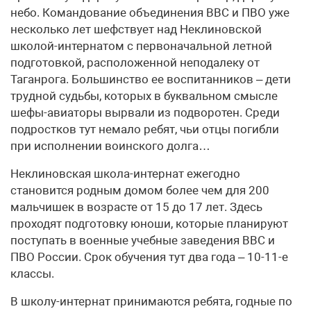
небо. Командование объединения ВВС и ПВО уже
несколько лет шефствует над Неклиновской
школой-интернатом с первоначальной летной
подготовкой, расположенной неподалеку от
Таганрога. Большинство ее воспитанников – дети
трудной судьбы, которых в буквальном смысле
шефы-авиаторы вырвали из подворотен. Среди
подростков тут немало ребят, чьи отцы погибли
при исполнении воинского долга…
Неклиновская школа-интернат ежегодно
становится родным домом более чем для 200
мальчишек в возрасте от 15 до 17 лет. Здесь
проходят подготовку юноши, которые планируют
поступать в военные учебные заведения ВВС и
ПВО России. Срок обучения тут два года – 10-11-е
классы.
В школу-интернат принимаются ребята, годные по