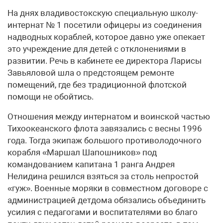
На днях владивостокскую специальную школу-
интернат № 1 посетили офицеры из соединения
надводных кораблей, которое давно уже опекает
это учреждение для детей с отклонениями в
развитии. Речь в кабинете ее директора Ларисы
Завьяловой шла о предстоящем ремонте
помещений, где без традиционной флотской
помощи не обойтись.
Отношения между интернатом и воинской частью
Тихоокеанского флота завязались с весны 1996
года. Тогда экипаж большого противолодочного
корабля «Маршал Шапошников» под
командованием капитана 1 ранга Андрея
Нелидина решился взяться за столь непростой
«гуж». Военные моряки в совместном договоре с
администрацией детдома обязались объединить
усилия с педагогами и воспитателями во благо