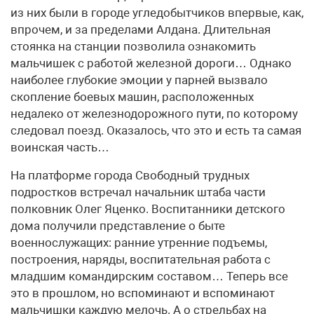
из них были в городе угледобытчиков впервые, как,
впрочем, и за пределами Алдана. Длительная
стоянка на станции позволила ознакомить
мальчишек с работой железной дороги… Однако
наиболее глубокие эмоции у парней вызвало
скопление боевых машин, расположенных
недалеко от железнодорожного пути, по которому
следовал поезд. Оказалось, что это и есть та самая
воинская часть…
На платформе города Свободный трудных
подростков встречал начальник штаба части
полковник Олег Яценко. Воспитанники детского
дома получили представление о быте
военнослужащих: ранние утренние подъемы,
построения, наряды, воспитательная работа с
младшим командирским составом… Теперь все
это в прошлом, но вспоминают и вспоминают
мальчишки каждую мелочь. А о стрельбах на