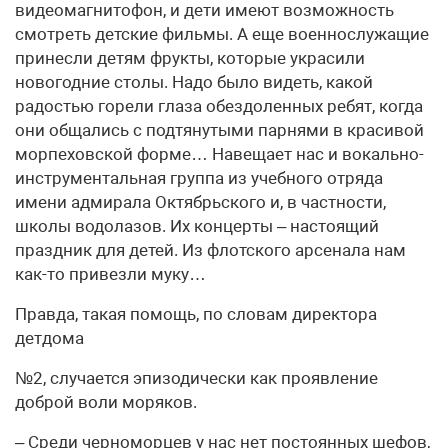
видеомагнитофон, и дети имеют возможность
смотреть детские фильмы. А еще военнослужащие
принесли детям фрукты, которые украсили
новогодние столы. Надо было видеть, какой
радостью горели глаза обездоленных ребят, когда
они общались с подтянутыми парнями в красивой
морпеховской форме… Навещает нас и вокально-
инструментальная группа из учебного отряда
имени адмирала Октябрьского и, в частности,
школы водолазов. Их концерты – настоящий
праздник для детей. Из флотского арсенала нам
как-то привезли муку…
Правда, такая помощь, по словам директора
детдома
№2, случается эпизодически как проявление
доброй воли моряков.
– Среди черноморцев у нас нет постоянных шефов,