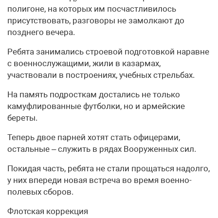
полигоне, на которых им посчастливилось
присутствовать, разговоры не замолкают до
позднего вечера.
Ребята занимались строевой подготовкой наравне
с военнослужащими, жили в казармах,
участвовали в построениях, учебных стрельбах.
На память подросткам достались не только
камуфлированные футболки, но и армейские
береты.
Теперь двое парней хотят стать офицерами,
остальные – служить в рядах Вооруженных сил.
Покидая часть, ребята не стали прощаться надолго,
у них впереди новая встреча во время военно-
полевых сборов.
Флотская коррекция