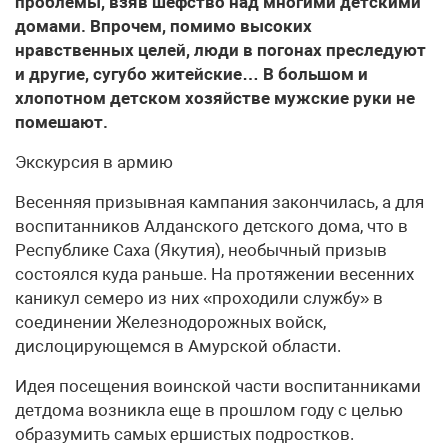
проблемы, взяв шефство над многими детскими
домами. Впрочем, помимо высоких
нравственных целей, люди в погонах преследуют
и другие, сугубо житейские… В большом и
хлопотном детском хозяйстве мужские руки не
помешают.
Экскурсия в армию
Весенняя призывная кампания закончилась, а для
воспитанников Алданского детского дома, что в
Республике Саха (Якутия), необычный призыв
состоялся куда раньше. На протяжении весенних
каникул семеро из них «проходили службу» в
соединении Железнодорожных войск,
дислоцирующемся в Амурской области.
Идея посещения воинской части воспитанниками
детдома возникла еще в прошлом году с целью
образумить самых ершистых подростков.