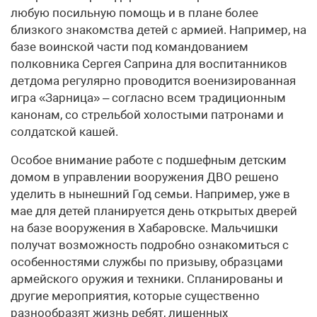
любую посильную помощь и в плане более
близкого знакомства детей с армией. Например, на
базе воинской части под командованием
полковника Сергея Саприна для воспитанников
детдома регулярно проводится военизированная
игра «Зарница» – согласно всем традиционным
канонам, со стрельбой холостыми патронами и
солдатской кашей.
Особое внимание работе с подшефным детским
домом в управлении вооружения ДВО решено
уделить в нынешний Год семьи. Например, уже в
мае для детей планируется день открытых дверей
на базе вооружения в Хабаровске. Мальчишки
получат возможность подробно ознакомиться с
особенностями службы по призыву, образцами
армейского оружия и техники. Спланированы и
другие мероприятия, которые существенно
разнообразят жизнь ребят, лишенных