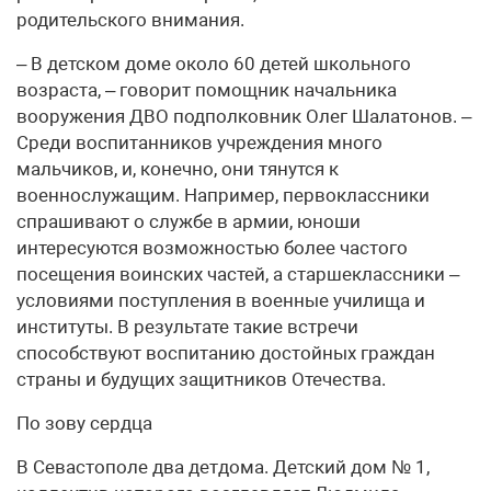
родительского внимания.
– В детском доме около 60 детей школьного
возраста, – говорит помощник начальника
вооружения ДВО подполковник Олег Шалатонов. –
Среди воспитанников учреждения много
мальчиков, и, конечно, они тянутся к
военнослужащим. Например, первоклассники
спрашивают о службе в армии, юноши
интересуются возможностью более частого
посещения воинских частей, а старшеклассники –
условиями поступления в военные училища и
институты. В результате такие встречи
способствуют воспитанию достойных граждан
страны и будущих защитников Отечества.
По зову сердца
В Севастополе два детдома. Детский дом № 1,