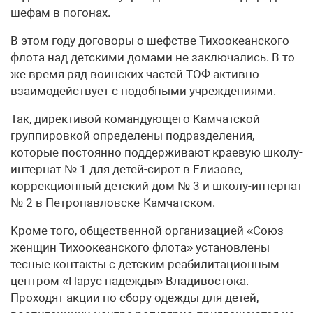
шефам в погонах.
В этом году договоры о шефстве Тихоокеанского
флота над детскими домами не заключались. В то
же время ряд воинских частей ТОФ активно
взаимодействует с подобными учреждениями.
Так, директивой командующего Камчатской
группировкой определены подразделения,
которые постоянно поддерживают краевую школу-
интернат № 1 для детей-сирот в Елизове,
коррекционный детский дом № 3 и школу-интернат
№ 2 в Петропавловске-Камчатском.
Кроме того, общественной организацией «Союз
женщин Тихоокеанского флота» установлены
тесные контакты с детским реабилитационным
центром «Парус надежды» Владивостока.
Проходят акции по сбору одежды для детей,