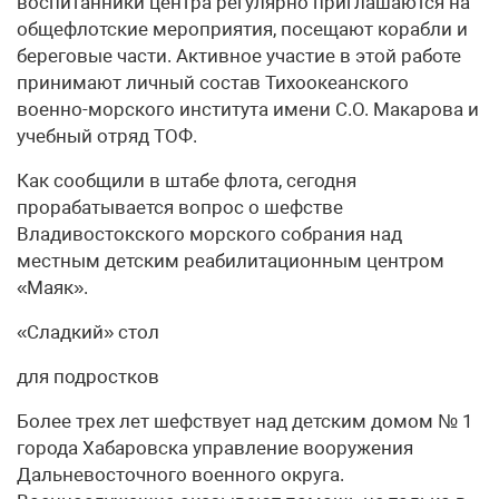
воспитанники центра регулярно приглашаются на
общефлотские мероприятия, посещают корабли и
береговые части. Активное участие в этой работе
принимают личный состав Тихоокеанского
военно-морского института имени С.О. Макарова и
учебный отряд ТОФ.
Как сообщили в штабе флота, сегодня
прорабатывается вопрос о шефстве
Владивостокского морского собрания над
местным детским реабилитационным центром
«Маяк».
«Сладкий» стол
для подростков
Более трех лет шефствует над детским домом № 1
города Хабаровска управление вооружения
Дальневосточного военного округа.