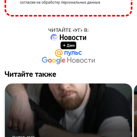
согласие на обработку персональных данных
ЧИТАЙТЕ «УГ» В:
Читайте также
Учитель года