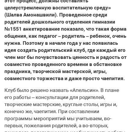
этот процесс, должны составлять
целеустремленную воспитательную среду»
(Шалва Амонашвили). Проведенное среди
родителей дошкольного отделения гимназии
№1551 анкетирование показало, что такая форма
общения, как педагог – родитель – ребенок, очень
нужна. Поэтому в начале года у нас появилась
идея создать родительский клуб, где каждый его
член мог бы почувствовать ценность и радость от
совместно проведенного времени в обстановке
праздника, творческой мастерской, игры,
совместного торжества и даже просто чаепития.
Клуб было решено назвать «Апельсин». В плане
его работы – консультации для родителей,
творческие мастерские, круглые столы, игры и,
конечно же, чаепития. При составлении
программы мероприятий мы учитываем, во-
первых, пожелания родителей, а во-вторых,