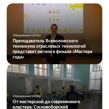
Образование UG.RU
Преподаватель Всеволожского
техникума отраслевых технологий
представит регион в финале «Мастера
года»
Образование UG.RU
От мастерской до современного
кластера: Сосновоборский