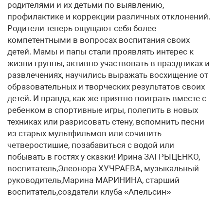
родителями и их детьми по выявлению,
профилактике и коррекции различных отклонений.
Родители теперь ощущают себя более
компетентными в вопросах воспитания своих
детей. Мамы и папы стали проявлять интерес к
жизни группы, активно участвовать в праздниках и
развлечениях, научились выражать восхищение от
образовательных и творческих результатов своих
детей. И правда, как же приятно поиграть вместе с
ребенком в спортивные игры, полепить в новых
техниках или разрисовать стену, вспомнить песни
из старых мультфильмов или сочинить
четверостишие, позабавиться с водой или
побывать в гостях у сказки! Ирина ЗАГРЫЦЕНКО,
воспитатель,Элеонора ХУЧРАЕВА, музыкальный
руководитель,Марина МАРИНИНА, старший
воспитатель,создатели клуба «Апельсин»