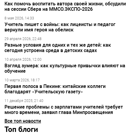
Как помочь воспитать автора своей жизни, обсудили
на сессии Сбера на ММСО.ЭКСПО-2026
8 мая 2026, 14:33
Учитель пишет с войны: как лицеисты и педагог
вернули имя героя на обелиск
29 апреля 2026, 22:48
Разные условия для одних и тех же детей: как
сегодня устроена среда в детских садах
10 апреля 2026, 12:00
Взгляд зумера: как культурные привычки влияют на
обучение
10 марта 2026, 18:17
Первая полоса в Пекине: китайские коллеги
благодарят «Учительскую газету»
11 декабря 2025, 21:40
Решение проблемы с зарплатами учителей требует
много времени, заявил глава Минпросвещения
Все топ новости
Топ блоги