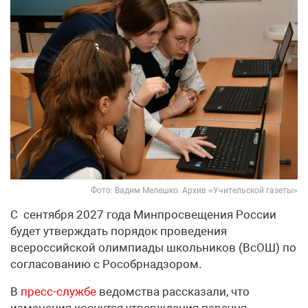
Фото: Вадим Мелешко. Архив «Учительской газеты»
С сентября 2027 года Минпросвещения России
будет утверждать порядок проведения
всероссийской олимпиады школьников (ВсОШ) по
согласованию с Рособрнадзором.
В
пресс-службе
ведомства рассказали, что