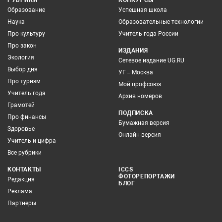
РУБРИКИ
КОНКУРСЫ
Образование
Успешная школа
Наука
Образовательные технологии
Про культуру
Учитель года России
Про закон
ИЗДАНИЯ
Экология
Сетевое издание UG.RU
Выбор дня
УГ – Москва
Про туризм
Мой профсоюз
Учитель года
Архив номеров
Грамотей
ПОДПИСКА
Про финансы
Бумажная версия
Здоровье
Онлайн-версия
Учитель и цифра
Все рубрики
КОНТАКТЫ
ICCS
ФОТОРЕПОРТАЖИ
Редакция
БЛОГ
Реклама
Партнеры