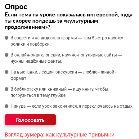
Опрос
Если тема на уроке показалась интересной, куда
ты скорее пойдёшь за «культурным
продолжением»?
В соцсети и на видеоплатформы — там быстро нахожу
ролики и подборки.
В онлайн‑энциклопедии, научно‑популярные сайты —
нужны надёжные факты.
На выставки, лекции, экскурсии — люблю «живой»
формат.
В библиотеку или книжный — ищу книгу, чтобы
погрузиться в тему глубже.
Никуда — если урок закончился, я переключаюсь на отдых.
Взгляд зумера: как культурные привычки