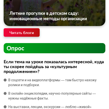
Летние прогулки в детском саду:
инновационные методы организации
Читать блоги
Опрос
Если тема на уроке показалась интересной, куда
ты скорее пойдёшь за «культурным
продолжением»?
В соцсети и на видеоплатформы — там быстро нахожу
ролики и подборки.
В онлайн‑энциклопедии, научно‑популярные сайты —
нужны надёжные факты.
На выставки, лекции, экскурсии — люблю «живой»