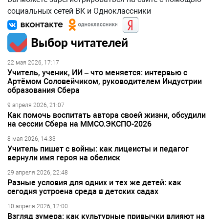
социальных сетей ВК и Одноклассники
Выбор читателей
22 мая 2026, 17:17
Учитель, ученик, ИИ – что меняется: интервью с
Артёмом Соловейчиком, руководителем Индустрии
образования Сбера
9 апреля 2026, 21:07
Как помочь воспитать автора своей жизни, обсудили
на сессии Сбера на ММСО.ЭКСПО-2026
8 мая 2026, 14:33
Учитель пишет с войны: как лицеисты и педагог
вернули имя героя на обелиск
29 апреля 2026, 22:48
Разные условия для одних и тех же детей: как
сегодня устроена среда в детских садах
10 апреля 2026, 12:00
Взгляд зумера: как культурные привычки влияют на