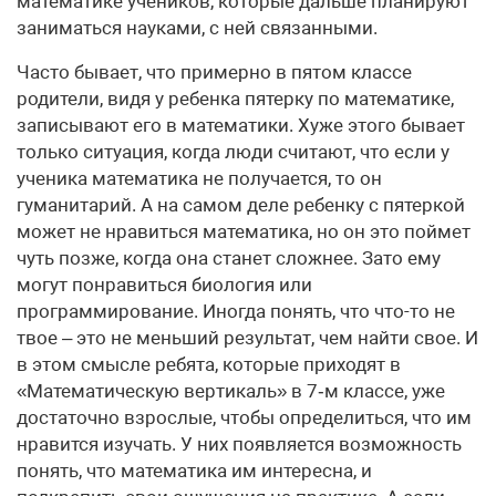
математике учеников, которые дальше планируют
заниматься науками, с ней связанными.
Часто бывает, что примерно в пятом классе
родители, видя у ребенка пятерку по математике,
записывают его в математики. Хуже этого бывает
только ситуация, когда люди считают, что если у
ученика математика не получается, то он
гуманитарий. А на самом деле ребенку с пятеркой
может не нравиться математика, но он это поймет
чуть позже, когда она станет сложнее. Зато ему
могут понравиться биология или
программирование. Иногда понять, что что-то не
твое – это не меньший результат, чем найти свое. И
в этом смысле ребята, которые приходят в
«Математическую вертикаль» в 7‑м классе, уже
достаточно взрослые, чтобы определиться, что им
нравится изучать. У них появляется возможность
понять, что математика им интересна, и