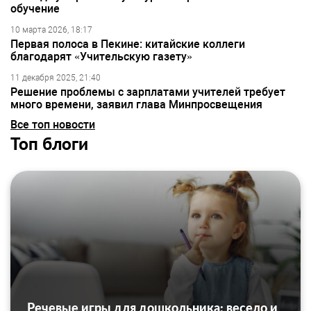
обучение
10 марта 2026, 18:17
Первая полоса в Пекине: китайские коллеги
благодарят «Учительскую газету»
11 декабря 2025, 21:40
Решение проблемы с зарплатами учителей требует
много времени, заявил глава Минпросвещения
Все топ новости
Топ блоги
Речевые игры для дошкольника: весело и