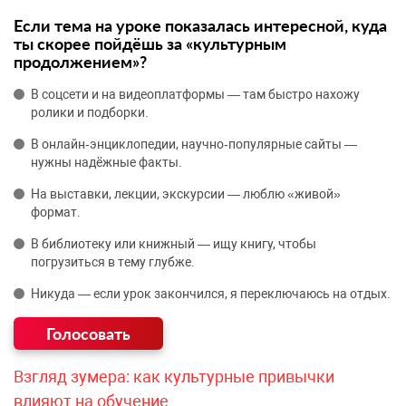
Если тема на уроке показалась интересной, куда
ты скорее пойдёшь за «культурным
продолжением»?
В соцсети и на видеоплатформы — там быстро нахожу
ролики и подборки.
В онлайн‑энциклопедии, научно‑популярные сайты —
нужны надёжные факты.
На выставки, лекции, экскурсии — люблю «живой»
формат.
В библиотеку или книжный — ищу книгу, чтобы
погрузиться в тему глубже.
Никуда — если урок закончился, я переключаюсь на отдых.
Взгляд зумера: как культурные привычки
влияют на обучение