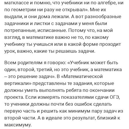
матклассе и помню, что учебники ни по алгебре, ни
по геометрии ни разу не открывал». Мне их
выдали, и они дома лежали. А вот разнообразные
задачники и листки с задачами у меня были
потрепанные, исписанные. Потому что, на мой
взгляд, в математике важно не то, по какому
учебнику ты учишься или в какой форме проходит
урок, важно, какие ты решаешь задачи.
Всем родителям я говорю: «Учебник может быть
один, второй, третий, но это учебник, а математика
– это решение задач». В «Математической
вертикали» представлены те задания, которые
должны уметь выполнять ребята по окончании
проекта. Если измерять показателями сдачи ОГЭ,
то ученики должны почти без ошибок сделать
первую часть и решить как минимум пару задач из
второй части. А в идеале это результат, близкий к
максимуму.