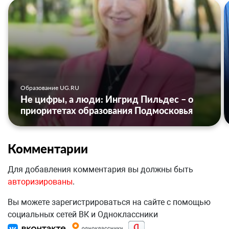
Образование UG.RU
Не цифры, а люди: Ингрид Пильдес – о
приоритетах образования Подмосковья
Комментарии
Для добавления комментария вы должны быть
авторизированы
.
Вы можете зарегистрироваться на сайте с помощью
социальных сетей ВК и Одноклассники