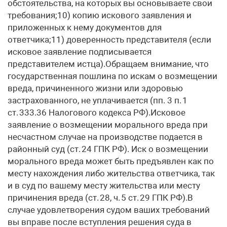
обстоятельства, на которых вы основываете свои
требования;10) копию искового заявления и
приложенных к нему документов для
ответчика;11) доверенность представителя (если
исковое заявление подписывается
представителем истца).Обращаем внимание, что
государственная пошлина по искам о возмещении
вреда, причиненного жизни или здоровью
застрахованного, не уплачивается (пп. 3 п. 1
ст. 333.36 Налогового кодекса РФ).Исковое
заявление о возмещении морального вреда при
несчастном случае на производстве подается в
районный суд (ст. 24 ГПК РФ). Иск о возмещении
морального вреда может быть предъявлен как по
месту нахождения либо жительства ответчика, так
и в суд по вашему месту жительства или месту
причинения вреда (ст. 28, ч. 5 ст. 29 ГПК РФ).В
случае удовлетворения судом ваших требований
вы вправе после вступления решения суда в