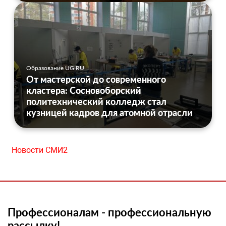
Образование UG.RU
От мастерской до современного
кластера: Сосновоборский
политехнический колледж стал
кузницей кадров для атомной отрасли
Новости СМИ2
Профессионалам - профессиональную
рассылку!