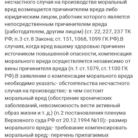
несчастного случая на производстве моральный
вред возмещается причинителем вреда либо
юридическим лицом, работник которого является
непосредственным причинителем вреда
(работодателем, другим лицом) (ст. 22, 227, 237 ТК
РФ; п. 3 ст. 8 Закона; ст. 151, 1068, 1099 ГК РФ).В
случаях, когда вред вашему здоровью причинен
источником повышенной опасности, компенсация
морального вреда осуществляется независимо от
вины причинителя вреда (п. 1 ст. 1079, ст. 1100 ГК
РФ).В заявлении о компенсации морального вреда
необходимо указать:- обстоятельства несчастного
случая на производстве;- в чем состоит
моральный вред (обострение хронических
заболеваний, невозможность вести активный
образ жизни и т. д.) (п. 2 постановления пленума
Верховного суда РФ от 20.12.1994 №10);- размер
морального вреда;- требование компенсировать
моральный вред;- перечень прилагаемых