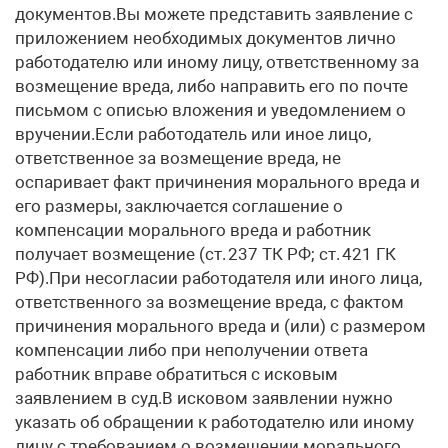
документов.Вы можете представить заявление с
приложением необходимых документов лично
работодателю или иному лицу, ответственному за
возмещение вреда, либо направить его по почте
письмом с описью вложения и уведомлением о
вручении.Если работодатель или иное лицо,
ответственное за возмещение вреда, не
оспаривает факт причинения морального вреда и
его размеры, заключается соглашение о
компенсации морального вреда и работник
получает возмещение (ст. 237 ТК РФ; ст. 421 ГК
РФ).При несогласии работодателя или иного лица,
ответственного за возмещение вреда, с фактом
причинения морального вреда и (или) с размером
компенсации либо при неполучении ответа
работник вправе обратиться с исковым
заявлением в суд.В исковом заявлении нужно
указать об обращении к работодателю или иному
лицу с требованием о возмещении морального