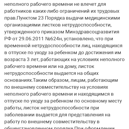
неполного рабочего времени не влечет для
работников каких-либо ограничений их трудовых
прав.Пунктом 23 Порядка выдачи медицинскими
организациями листков нетрудоспособности,
утвержденного приказом Минздравсоцразвития
РФ от 29.06.2011 №624н, установлено, что при
временной нетрудоспособности лиц, находящихся
в отпуске по уходу за ребенком до достижения им
возраста 3 лет, работающих на условиях неполного
рабочего времени или на дому, листок
нетрудоспособности выдается на общих
основаниях.Таким образом, лицам, работающим
по внешнему совместительству на условиях
неполного рабочего времени и находящимся в
отпуске по уходу за ребенком по основному месту
работы, листок нетрудоспособности при
заболевании выдается для представления на
работу по внешнему совместительству в
общеустановленном порядке.При оформлении