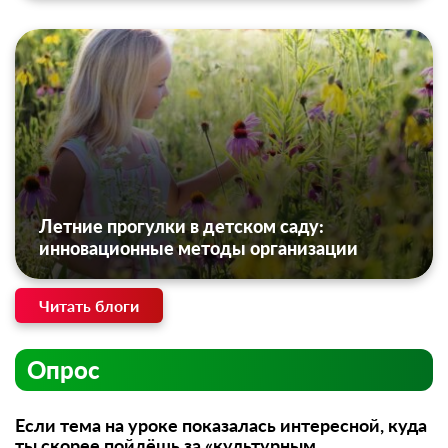
Летние прогулки в детском саду:
инновационные методы организации
Читать блоги
Опрос
Если тема на уроке показалась интересной, куда
ты скорее пойдёшь за «культурным