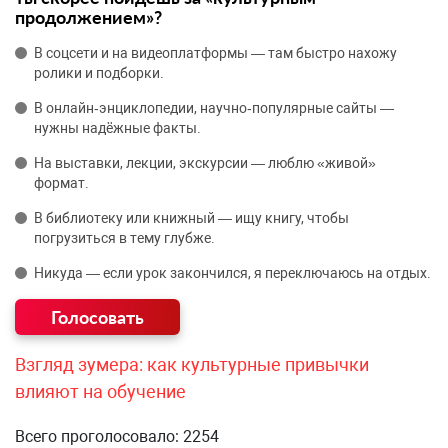
продолжением»?
В соцсети и на видеоплатформы — там быстро нахожу
ролики и подборки.
В онлайн‑энциклопедии, научно‑популярные сайты —
нужны надёжные факты.
На выставки, лекции, экскурсии — люблю «живой»
формат.
В библиотеку или книжный — ищу книгу, чтобы
погрузиться в тему глубже.
Никуда — если урок закончился, я переключаюсь на отдых.
Взгляд зумера: как культурные привычки
влияют на обучение
Всего проголосовало: 2254