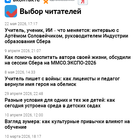
Выбор читателей
22 мая 2026, 17:17
Учитель, ученик, ИИ – что меняется: интервью с
Артёмом Соловейчиком, руководителем Индустрии
образования Сбера
9 апреля 2026, 21:07
Как помочь воспитать автора своей жизни, обсудили
на сессии Сбера на ММСО.ЭКСПО-2026
8 мая 2026, 14:33
Учитель пишет с войны: как лицеисты и педагог
вернули имя героя на обелиск
29 апреля 2026, 22:48
Разные условия для одних и тех же детей: как
сегодня устроена среда в детских садах
10 апреля 2026, 12:00
Взгляд зумера: как культурные привычки влияют на
обучение
10 марта 2026, 18:17