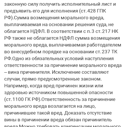
законную силу получить исполнительный лист и
предъявить его для исполнения (ст. 428 ГПК
РФ).Сумма возмещения морального вреда,
выплачиваемая на основании решения суда, не
облагается НДФЛ. В соответствии с п. 3 ст. 217 НК
РФ также не облагается НДФЛ сумма возмещения
морального вреда, выплачиваемая работодателем
во внесудебном порядке на основании ст. 237 ТК
РФ.Одно из обязательных условий наступления
ответственности за причинение морального вреда
– вина причинителя. Исключение составляют
случаи, прямо предусмотренные законом.
Например, когда вред причинен жизни или
здоровью источником повышенной опасности
(ст. 1100 ГК РФ).Ответственность за причинение
морального вреда возлагается на лицо,
причинившее такой вред. Доказать отсутствие
вины в причинении вреда обязан причинитель
вреда.Можно требовать компенсации морального