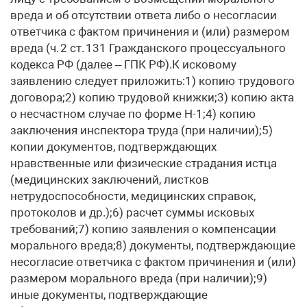
вреда и об отсутствии ответа либо о несогласии
ответчика с фактом причинения и (или) размером
вреда (ч. 2 ст. 131 Гражданского процессуального
кодекса РФ (далее – ГПК РФ).К исковому
заявлению следует приложить:1) копию трудового
договора;2) копию трудовой книжки;3) копию акта
о несчастном случае по форме Н-1;4) копию
заключения инспектора труда (при наличии);5)
копии документов, подтверждающих
нравственные или физические страдания истца
(медицинских заключений, листков
нетрудоспособности, медицинских справок,
протоколов и др.);6) расчет суммы исковых
требований;7) копию заявления о компенсации
морального вреда;8) документы, подтверждающие
несогласие ответчика с фактом причинения и (или)
размером морального вреда (при наличии);9)
иные документы, подтверждающие