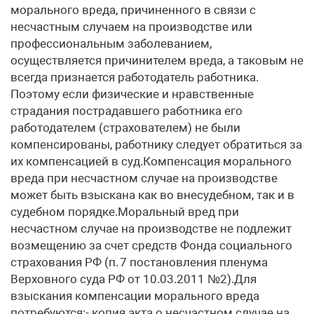
морального вреда, причиненного в связи с
несчастным случаем на производстве или
профессиональным заболеванием,
осуществляется причинителем вреда, а таковым не
всегда признается работодатель работника.
Поэтому если физические и нравственные
страдания пострадавшего работника его
работодателем (страхователем) не были
компенсированы, работнику следует обратиться за
их компенсацией в суд.Компенсация морального
вреда при несчастном случае на производстве
может быть взыскана как во внесудебном, так и в
судебном порядке.Моральный вред при
несчастном случае на производстве не подлежит
возмещению за счет средств Фонда социального
страхования РФ (п. 7 постановления пленума
Верховного суда РФ от 10.03.2011 №2).Для
взыскания компенсации морального вреда
потребуются:- копия акта о несчастном случае на