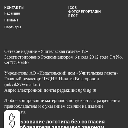
КОНТАКТЫ
ICCS
ФОТОРЕПОРТАЖИ
Редакция
БЛОГ
Реклама
Партнеры
Сетевое издание «Учительская газета» 12+
Зарегистрировано Роскомнадзором 6 июля 2012 года Эл No.
ФС77-50440
Учредитель: АО «Издательский дом «Учительская газета»
Главный редактор: ЧУДИН Никита Викторович
(nikvik87@mail.ru)
Адрес электронной почты редакции: ug@ug.ru
Любое копирование материалов допускается с разрешения
правообладателя и с указанием ссылки на издание
www.ug.ru.
Использование логотипа без согласия
правообладателя запрещено законом