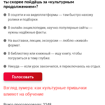
ты скорее пойдёшь за «культурным
продолжением»?
В соцсети и на видеоплатформы — там быстро нахожу
ролики и подборки.
В онлайн‑энциклопедии, научно‑популярные сайты —
нужны надёжные факты.
На выставки, лекции, экскурсии — люблю «живой»
формат.
В библиотеку или книжный — ищу книгу, чтобы
погрузиться в тему глубже.
Никуда — если урок закончился, я переключаюсь на отдых.
Взгляд зумера: как культурные привычки
влияют на обучение
Всего проголосовало: 2248