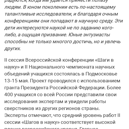
радуются, когда им удается принести пользу
людям. В юном поколении есть по-настоящему
талантливые исследователи, и благодаря очным
конференциям они попадают в научную среду. Эти
дети интересуются наукой не по заданию кого-
либо, а ощущая призвание. Юные энтузиасты
способны не только многого достичь, но и увлечь
других.
II сессия Всероссийской конференции «Шаги в
науку» и II Национального чемпионата научных
объедений учащихся состоялась в Подмосковье
13‑15 мая. Проект проводился с использованием
гранта Президента Российской Федерации. Более
400 учащихся со всей России представили свои
исследования экспертам и увидели работы
сверстников из других регионов страны.
Эксперты отмечают, что средний уровень работ II
сессии «Шагов в науку» соответствует высокой