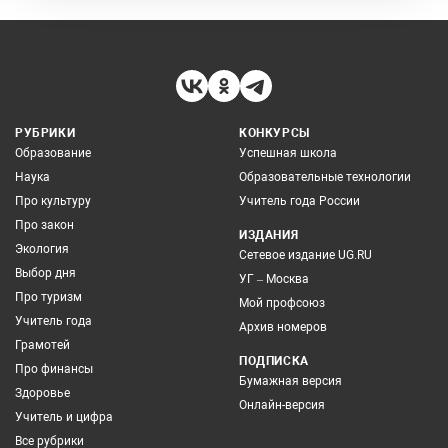
РУБРИКИ
КОНКУРСЫ
Образование
Успешная школа
Наука
Образовательные технологии
Про культуру
Учитель года России
Про закон
ИЗДАНИЯ
Экология
Сетевое издание UG.RU
Выбор дня
УГ – Москва
Про туризм
Мой профсоюз
Учитель года
Архив номеров
Грамотей
ПОДПИСКА
Про финансы
Бумажная версия
Здоровье
Онлайн-версия
Учитель и цифра
Все рубрики