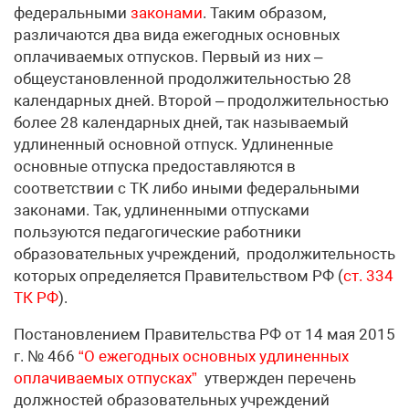
федеральными
законами
. Таким образом,
различаются два вида ежегодных основных
оплачиваемых отпусков. Первый из них –
общеустановленной продолжительностью 28
календарных дней. Второй – продолжительностью
более 28 календарных дней, так называемый
удлиненный основной отпуск. Удлиненные
основные отпуска предоставляются в
соответствии с ТК либо иными федеральными
законами. Так, удлиненными отпусками
пользуются педагогические работники
образовательных учреждений, продолжительность
которых определяется Правительством РФ (
ст. 334
ТК РФ
).
Постановлением Правительства РФ от 14 мая 2015
г. № 466
“О ежегодных основных удлиненных
оплачиваемых отпусках”
утвержден перечень
должностей образовательных учреждений