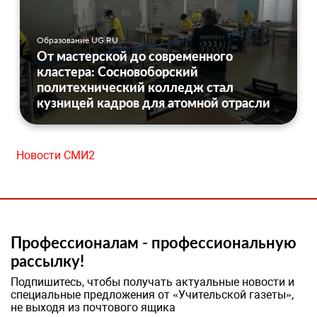
Образование UG.RU
От мастерской до современного
кластера: Сосновоборский
политехнический колледж стал
кузницей кадров для атомной отрасли
Новости СМИ2
Профессионалам - профессиональную
рассылку!
Подпишитесь, чтобы получать актуальные новости и
специальные предложения от «Учительской газеты»,
не выходя из почтового ящика