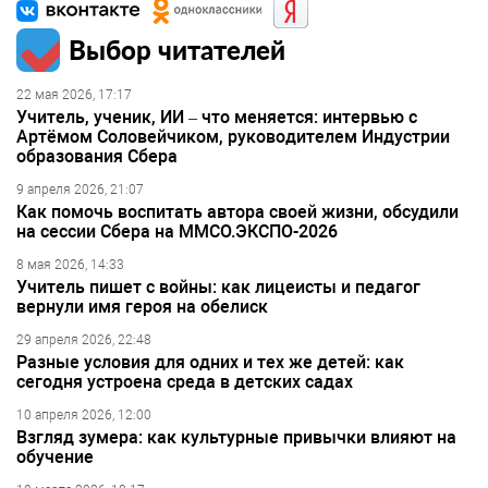
Выбор читателей
22 мая 2026, 17:17
Учитель, ученик, ИИ – что меняется: интервью с
Артёмом Соловейчиком, руководителем Индустрии
образования Сбера
9 апреля 2026, 21:07
Как помочь воспитать автора своей жизни, обсудили
на сессии Сбера на ММСО.ЭКСПО-2026
8 мая 2026, 14:33
Учитель пишет с войны: как лицеисты и педагог
вернули имя героя на обелиск
29 апреля 2026, 22:48
Разные условия для одних и тех же детей: как
сегодня устроена среда в детских садах
10 апреля 2026, 12:00
Взгляд зумера: как культурные привычки влияют на
обучение