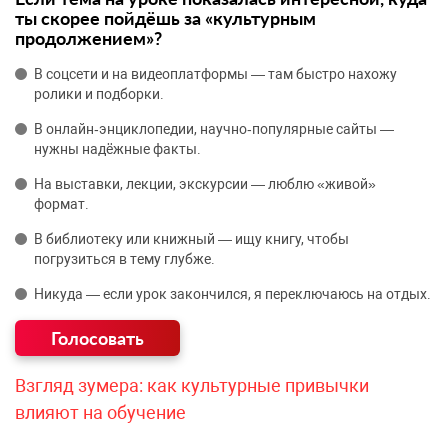
ты скорее пойдёшь за «культурным
продолжением»?
В соцсети и на видеоплатформы — там быстро нахожу
ролики и подборки.
В онлайн‑энциклопедии, научно‑популярные сайты —
нужны надёжные факты.
На выставки, лекции, экскурсии — люблю «живой»
формат.
В библиотеку или книжный — ищу книгу, чтобы
погрузиться в тему глубже.
Никуда — если урок закончился, я переключаюсь на отдых.
Взгляд зумера: как культурные привычки
влияют на обучение