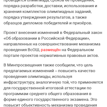
проводится олимпиада, сроков её проведения,
порядка разработки, доставки, использования и
хранения комплектов олимпиадных заданий,
порядка утверждения результатов, а также
образцов дипломов победителей и призёров.
Проект внесения изменений в Федеральный закон
«Об образовании в Российской Федерации»,
направленных на совершенствование механизма
проведения ВсОШ,
размещён
на Федеральном
портале проектов нормативных правовых актов.
В Минпросвещения также сообщили, что цель
предлагаемых изменений – повысить качество
проведения олимпиады, используя
инфраструктуру, аналогичную той, что применяется
для государственной итоговой аттестации по
программам среднего общего образования в
форме единого государственного экзамена. Это
повысит объективность механизма проведения