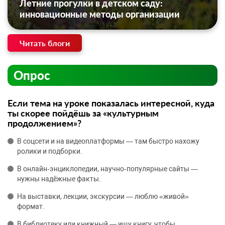
Летние прогулки в детском саду:
инновационные методы организации
Читать блоги
Опрос
Если тема на уроке показалась интересной, куда
ты скорее пойдёшь за «культурным
продолжением»?
В соцсети и на видеоплатформы — там быстро нахожу
ролики и подборки.
В онлайн‑энциклопедии, научно‑популярные сайты —
нужны надёжные факты.
На выставки, лекции, экскурсии — люблю «живой»
формат.
В библиотеку или книжный — ищу книгу, чтобы