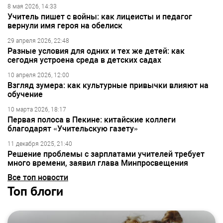
8 мая 2026, 14:33
Учитель пишет с войны: как лицеисты и педагог
вернули имя героя на обелиск
29 апреля 2026, 22:48
Разные условия для одних и тех же детей: как
сегодня устроена среда в детских садах
10 апреля 2026, 12:00
Взгляд зумера: как культурные привычки влияют на
обучение
10 марта 2026, 18:17
Первая полоса в Пекине: китайские коллеги
благодарят «Учительскую газету»
11 декабря 2025, 21:40
Решение проблемы с зарплатами учителей требует
много времени, заявил глава Минпросвещения
Все топ новости
Топ блоги