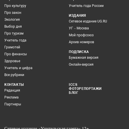
Про культуру
Учитель года России
Про закон
ИЗДАНИЯ
Экология
Сетевое издание UG.RU
Выбор дня
УГ – Москва
Про туризм
Мой профсоюз
Учитель года
Архив номеров
Грамотей
ПОДПИСКА
Про финансы
Бумажная версия
Здоровье
Онлайн-версия
Учитель и цифра
Все рубрики
КОНТАКТЫ
ICCS
ФОТОРЕПОРТАЖИ
Редакция
БЛОГ
Реклама
Партнеры
Сетевое издание «Учительская газета» 12+