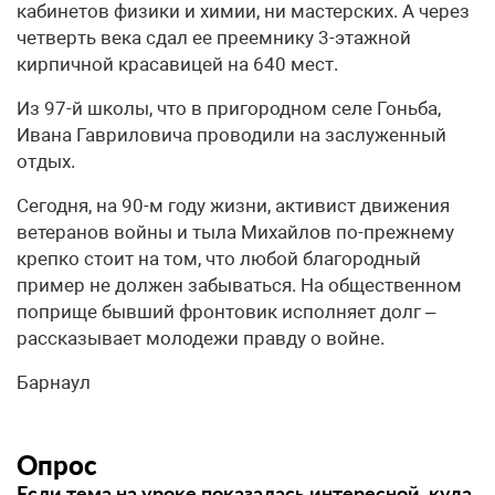
кабинетов физики и химии, ни мастерских. А через
четверть века сдал ее преемнику 3-этажной
кирпичной красавицей на 640 мест.
Из 97-й школы, что в пригородном селе Гоньба,
Ивана Гавриловича проводили на заслуженный
отдых.
Сегодня, на 90-м году жизни, активист движения
ветеранов войны и тыла Михайлов по-прежнему
крепко стоит на том, что любой благородный
пример не должен забываться. На общественном
поприще бывший фронтовик исполняет долг –
рассказывает молодежи правду о войне.
Барнаул
Опрос
Если тема на уроке показалась интересной, куда