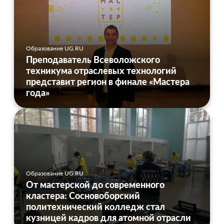
Образование UG.RU
Преподаватель Всеволожского
техникума отраслевых технологий
представит регион в финале «Мастера
года»
Образование UG.RU
От мастерской до современного
кластера: Сосновоборский
политехнический колледж стал
кузницей кадров для атомной отрасли