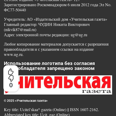
Зарегистрировано Роскомнадзором 6 июля 2012 года Эл No.
ФС77-50440
Учредитель: АО «Издательский дом «Учительская газета»
Главный редактор: ЧУДИН Никита Викторович
(nikvik87@mail.ru)
Адрес электронной почты редакции: ug@ug.ru
Любое копирование материалов допускается с разрешения
правообладателя и с указанием ссылки на издание
www.ug.ru.
Использование логотипа без согласия
правообладателя запрещено законом
0
© 2025 «Учительская газета»
Key title: Ucitel’skaa^ gazeta (Online) || ISSN 1607-2162.
Abbreviated key title: Ucit. gaz (Online)