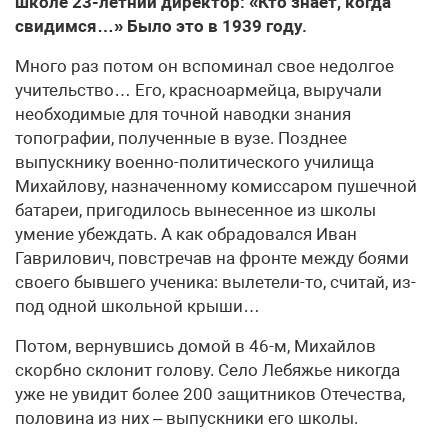
школе 23-летний директор: «Кто знает, когда
свидимся…» Было это в 1939 году.
Много раз потом он вспоминал свое недолгое
учительство… Его, красноармейца, выручали
необходимые для точной наводки знания
топографии, полученные в вузе. Позднее
выпускнику военно-политического училища
Михайлову, назначенному комиссаром пушечной
батареи, пригодилось вынесенное из школы
умение убеждать. А как обрадовался Иван
Гаврилович, повстречав на фронте между боями
своего бывшего ученика: вылетели-то, считай, из-
под одной школьной крыши…
Потом, вернувшись домой в 46-м, Михайлов
скорбно склонит голову. Село Лебяжье никогда
уже не увидит более 200 защитников Отечества,
половина из них – выпускники его школы.