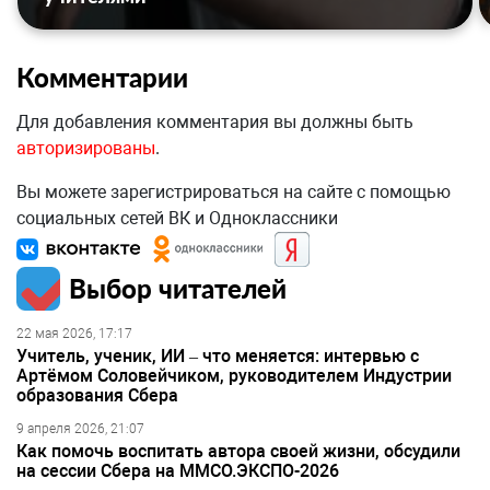
Комментарии
Для добавления комментария вы должны быть
авторизированы
.
Вы можете зарегистрироваться на сайте с помощью
социальных сетей ВК и Одноклассники
Выбор читателей
22 мая 2026, 17:17
Учитель, ученик, ИИ – что меняется: интервью с
Артёмом Соловейчиком, руководителем Индустрии
образования Сбера
9 апреля 2026, 21:07
Как помочь воспитать автора своей жизни, обсудили
на сессии Сбера на ММСО.ЭКСПО-2026