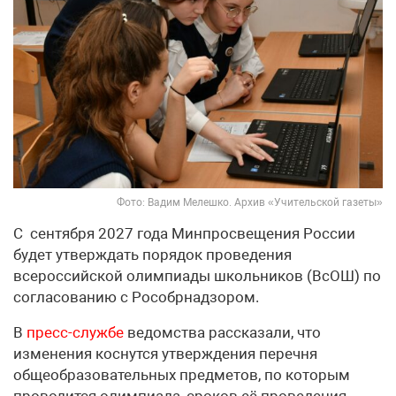
Фото: Вадим Мелешко. Архив «Учительской газеты»
С сентября 2027 года Минпросвещения России
будет утверждать порядок проведения
всероссийской олимпиады школьников (ВсОШ) по
согласованию с Рособрнадзором.
В
пресс-службе
ведомства рассказали, что
изменения коснутся утверждения перечня
общеобразовательных предметов, по которым