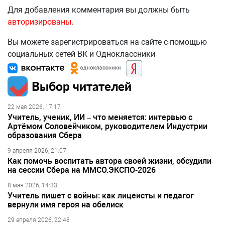
Для добавления комментария вы должны быть
авторизированы
.
Вы можете зарегистрироваться на сайте с помощью
социальных сетей ВК и Одноклассники
Выбор читателей
22 мая 2026, 17:17
Учитель, ученик, ИИ – что меняется: интервью с
Артёмом Соловейчиком, руководителем Индустрии
образования Сбера
9 апреля 2026, 21:07
Как помочь воспитать автора своей жизни, обсудили
на сессии Сбера на ММСО.ЭКСПО-2026
8 мая 2026, 14:33
Учитель пишет с войны: как лицеисты и педагог
вернули имя героя на обелиск
29 апреля 2026, 22:48