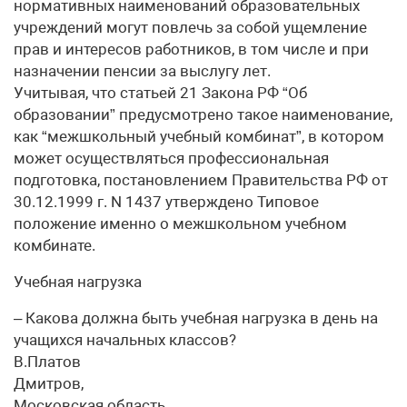
нормативных наименований образовательных
учреждений могут повлечь за собой ущемление
прав и интересов работников, в том числе и при
назначении пенсии за выслугу лет.
Учитывая, что статьей 21 Закона РФ “Об
образовании” предусмотрено такое наименование,
как “межшкольный учебный комбинат”, в котором
может осуществляться профессиональная
подготовка, постановлением Правительства РФ от
30.12.1999 г. N 1437 утверждено Типовое
положение именно о межшкольном учебном
комбинате.
Учебная нагрузка
– Какова должна быть учебная нагрузка в день на
учащихся начальных классов?
В.Платов
Дмитров,
Московская область