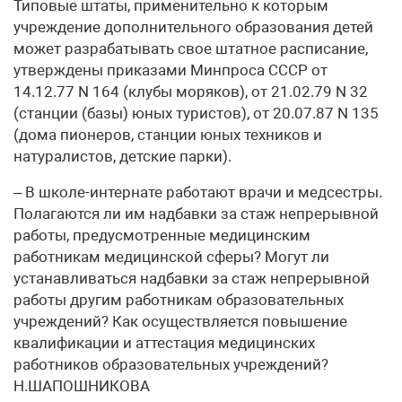
Типовые штаты, применительно к которым
учреждение дополнительного образования детей
может разрабатывать свое штатное расписание,
утверждены приказами Минпроса СССР от
14.12.77 N 164 (клубы моряков), от 21.02.79 N 32
(станции (базы) юных туристов), от 20.07.87 N 135
(дома пионеров, станции юных техников и
натуралистов, детские парки).
– В школе-интернате работают врачи и медсестры.
Полагаются ли им надбавки за стаж непрерывной
работы, предусмотренные медицинским
работникам медицинской сферы? Могут ли
устанавливаться надбавки за стаж непрерывной
работы другим работникам образовательных
учреждений? Как осуществляется повышение
квалификации и аттестация медицинских
работников образовательных учреждений?
Н.ШАПОШНИКОВА