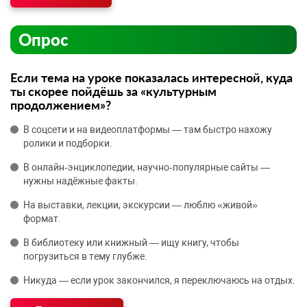
Опрос
Если тема на уроке показалась интересной, куда
ты скорее пойдёшь за «культурным
продолжением»?
В соцсети и на видеоплатформы — там быстро нахожу
ролики и подборки.
В онлайн‑энциклопедии, научно‑популярные сайты —
нужны надёжные факты.
На выставки, лекции, экскурсии — люблю «живой»
формат.
В библиотеку или книжный — ищу книгу, чтобы
погрузиться в тему глубже.
Никуда — если урок закончился, я переключаюсь на отдых.