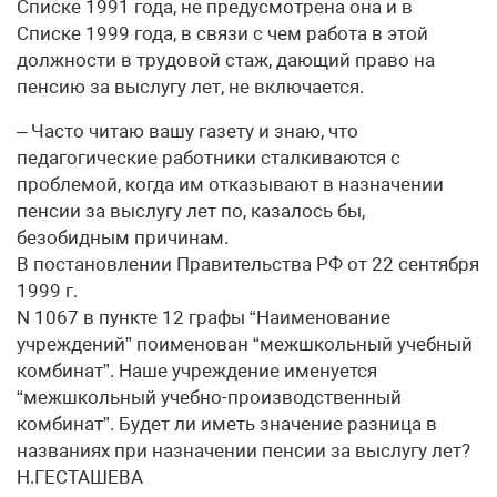
Списке 1991 года, не предусмотрена она и в
Списке 1999 года, в связи с чем работа в этой
должности в трудовой стаж, дающий право на
пенсию за выслугу лет, не включается.
– Часто читаю вашу газету и знаю, что
педагогические работники сталкиваются с
проблемой, когда им отказывают в назначении
пенсии за выслугу лет по, казалось бы,
безобидным причинам.
В постановлении Правительства РФ от 22 сентября
1999 г.
N 1067 в пункте 12 графы “Наименование
учреждений” поименован “межшкольный учебный
комбинат”. Наше учреждение именуется
“межшкольный учебно-производственный
комбинат”. Будет ли иметь значение разница в
названиях при назначении пенсии за выслугу лет?
Н.ГЕСТАШЕВА