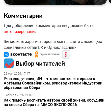
Комментарии
Для добавления комментария вы должны быть
авторизированы
.
Вы можете зарегистрироваться на сайте с помощью
социальных сетей ВК и Одноклассники
Выбор читателей
22 мая 2026, 17:17
Учитель, ученик, ИИ – что меняется: интервью с
Артёмом Соловейчиком, руководителем Индустрии
образования Сбера
9 апреля 2026, 21:07
Как помочь воспитать автора своей жизни, обсудили
на сессии Сбера на ММСО.ЭКСПО-2026