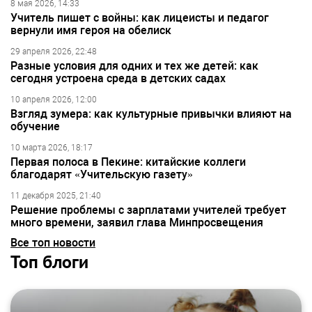
8 мая 2026, 14:33
Учитель пишет с войны: как лицеисты и педагог
вернули имя героя на обелиск
29 апреля 2026, 22:48
Разные условия для одних и тех же детей: как
сегодня устроена среда в детских садах
10 апреля 2026, 12:00
Взгляд зумера: как культурные привычки влияют на
обучение
10 марта 2026, 18:17
Первая полоса в Пекине: китайские коллеги
благодарят «Учительскую газету»
11 декабря 2025, 21:40
Решение проблемы с зарплатами учителей требует
много времени, заявил глава Минпросвещения
Все топ новости
Топ блоги