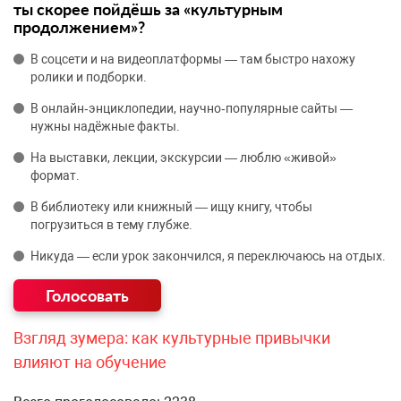
ты скорее пойдёшь за «культурным
продолжением»?
В соцсети и на видеоплатформы — там быстро нахожу
ролики и подборки.
В онлайн‑энциклопедии, научно‑популярные сайты —
нужны надёжные факты.
На выставки, лекции, экскурсии — люблю «живой»
формат.
В библиотеку или книжный — ищу книгу, чтобы
погрузиться в тему глубже.
Никуда — если урок закончился, я переключаюсь на отдых.
Взгляд зумера: как культурные привычки
влияют на обучение