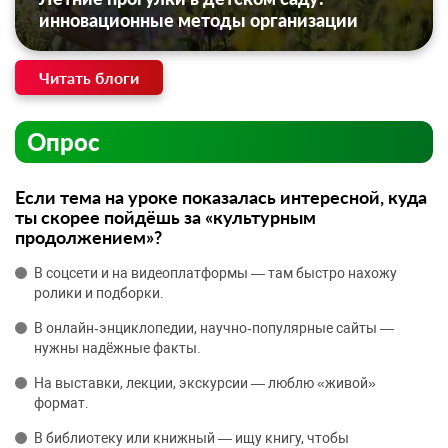
инновационные методы организации
Читать блоги
Опрос
Если тема на уроке показалась интересной, куда
ты скорее пойдёшь за «культурным
продолжением»?
В соцсети и на видеоплатформы — там быстро нахожу
ролики и подборки.
В онлайн‑энциклопедии, научно‑популярные сайты —
нужны надёжные факты.
На выставки, лекции, экскурсии — люблю «живой»
формат.
В библиотеку или книжный — ищу книгу, чтобы