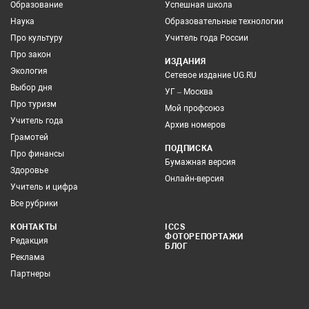
Образование
Успешная школа
Наука
Образовательные технологии
Про культуру
Учитель года России
Про закон
ИЗДАНИЯ
Экология
Сетевое издание UG.RU
Выбор дня
УГ – Москва
Про туризм
Мой профсоюз
Учитель года
Архив номеров
Грамотей
ПОДПИСКА
Про финансы
Бумажная версия
Здоровье
Онлайн-версия
Учитель и цифра
Все рубрики
КОНТАКТЫ
ICCS
ФОТОРЕПОРТАЖИ
Редакция
БЛОГ
Реклама
Партнеры