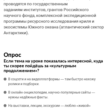
проводятся по государственным
заданиям институтов, грантов Российского
научного фонда, комплексной экспедиционной
программы ресурсного исследования криля и
экосистемы Южного океана (атлантический сектор
Антарктики).
Опрос
Если тема на уроке показалась интересной, куда
ты скорее пойдёшь за «культурным
продолжением»?
В соцсети и на видеоплатформы — там быстро нахожу
ролики и подборки.
В онлайн‑энциклопедии, научно‑популярные сайты —
нужны надёжные факты.
На выставки, лекции, экскурсии — люблю «живой»