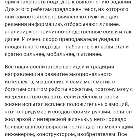
оригинальность подходов к выполнению заданий.
Для этого ребятам предложен текст, из которого
они самостоятельно вычленяют нужную для
решения информацию, отбрасывают лишнее,
анализируют причинно-следственные связи и так
далее. И очень скоро преподаватели увидели
плоды такого подхода – набранные классы стали
кратно сильнее, мобильнее, пытливее.
Все наши воспитательные идеи и традиции
направлены на развитие эмоционального
интеллекта, мышления. Я сама математик с
богатым опытом работы вожатым, поэтому могу с
уверенностью сказать: если ребенок в своей
жизни испытал всплеск положительных эмоций,
что-то придумав и создав своими руками, если он
жил яркой и интересной жизнью, у него гораздо
больше шансов вырасти нестандартно мыслящим
инженером, конструктором, изобретателем. Все