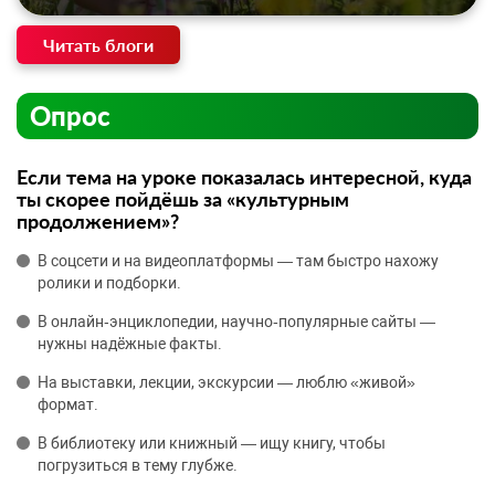
Читать блоги
Опрос
Если тема на уроке показалась интересной, куда
ты скорее пойдёшь за «культурным
продолжением»?
В соцсети и на видеоплатформы — там быстро нахожу
ролики и подборки.
В онлайн‑энциклопедии, научно‑популярные сайты —
нужны надёжные факты.
На выставки, лекции, экскурсии — люблю «живой»
формат.
В библиотеку или книжный — ищу книгу, чтобы
погрузиться в тему глубже.