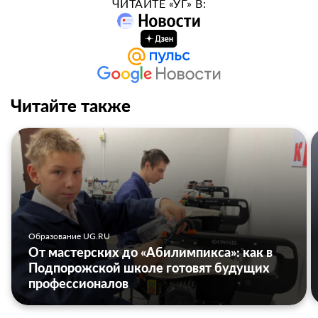
ЧИТАЙТЕ «УГ» В:
Читайте также
Образование UG.RU
От мастерских до «Абилимпикса»: как в
Подпорожской школе готовят будущих
профессионалов