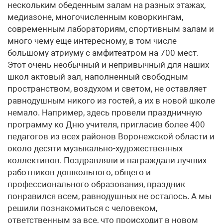
нескольким обеденным залам на разных этажах,
медиазоне, многочисленным коворкингам,
современным лабораториям, спортивным залам и
много чему еще интересному, в том числе
большому атриуму с амфитеатром на 700 мест.
Этот очень необычный и непривычный для наших
школ актовый зал, наполненный свободным
пространством, воздухом и светом, не оставляет
равнодушным никого из гостей, а их в новой школе
немало. Например, здесь провели праздничную
программу ко Дню учителя, пригласив более 400
педагогов из всех районов Воронежской области и
около десяти музыкально-художественных
коллективов. Поздравляли и награждали лучших
работников дошкольного, общего и
профессионального образования, праздник
понравился всем, равнодушных не осталось. А мы
решили познакомиться с человеком,
ответственным за все, что происходит в новом