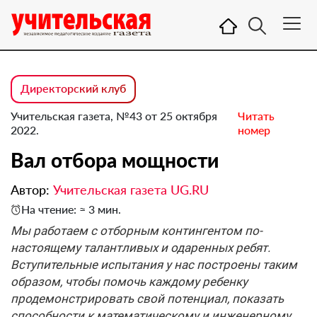
Директорский клуб
Учительская газета, №43 от 25 октября
Читать
2022.
номер
Вал отбора мощности
Автор:
Учительская газета UG.RU
На чтение: ≈ 3 мин.
Мы работаем с отборным контингентом по-
настоящему талантливых и одаренных ребят.
Вступительные испытания у нас построены таким
образом, чтобы помочь каждому ребенку
продемонстрировать свой потенциал, показать
способности к математическому и инженерному