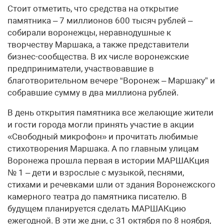
Стоит отметить, что средства на открытие
памятника – 7 миллионов 600 тысяч рублей –
собирали воронежцы, неравнодушные к
творчеству Маршака, а также представители
бизнес-сообщества. В их числе воронежские
предприниматели, участвовавшие в
благотворительном вечере “Воронеж – Маршаку” и
собравшие сумму в два миллиона рублей.
В день открытия памятника все желающие жители
и гости города могли принять участие в акции
«Свободный микрофон» и прочитать любимые
стихотворения Маршака. А по главным улицам
Воронежа прошла первая в истории МАРШАКция
№ 1 – дети и взрослые с музыкой, песнями,
стихами и речевками шли от здания Воронежского
камерного театра до памятника писателю. В
будущем планируется сделать МАРШАКцию
ежегодной. В эти же дни, с 31 октября по 8 ноября,