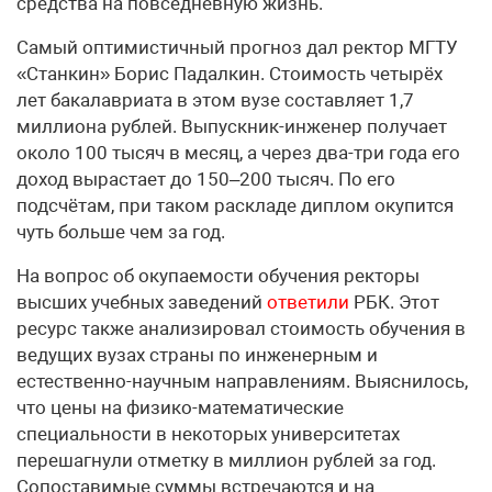
средства на повседневную жизнь.
Самый оптимистичный прогноз дал ректор МГТУ
«Станкин» Борис Падалкин. Стоимость четырёх
лет бакалавриата в этом вузе составляет 1,7
миллиона рублей. Выпускник-инженер получает
около 100 тысяч в месяц, а через два-три года его
доход вырастает до 150–200 тысяч. По его
подсчётам, при таком раскладе диплом окупится
чуть больше чем за год.
На вопрос об окупаемости обучения ректоры
высших учебных заведений
ответили
РБК. Этот
ресурс также анализировал стоимость обучения в
ведущих вузах страны по инженерным и
естественно-научным направлениям. Выяснилось,
что цены на физико-математические
специальности в некоторых университетах
перешагнули отметку в миллион рублей за год.
Сопоставимые суммы встречаются и на