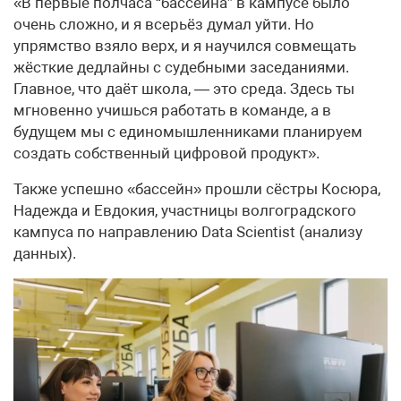
«В первые полчаса “бассейна” в кампусе было
очень сложно, и я всерьёз думал уйти. Но
упрямство взяло верх, и я научился совмещать
жёсткие дедлайны с судебными заседаниями.
Главное, что даёт школа, — это среда. Здесь ты
мгновенно учишься работать в команде, а в
будущем мы с единомышленниками планируем
создать собственный цифровой продукт».
Также успешно «бассейн» прошли сёстры Косюра,
Надежда и Евдокия, участницы волгоградского
кампуса по направлению Data Scientist (анализу
данных).