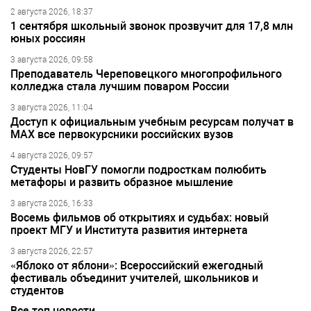
2 августа 2026, 18:37
1 сентября школьный звонок прозвучит для 17,8 млн
юных россиян
3 августа 2026, 09:58
Преподаватель Череповецкого многопрофильного
колледжа стала лучшим поваром России
3 августа 2026, 11:04
Доступ к официальным учебным ресурсам получат в
МАХ все первокурсники российских вузов
4 августа 2026, 09:57
Студенты НовГУ помогли подросткам полюбить
метафоры и развить образное мышление
3 августа 2026, 16:33
Восемь фильмов об открытиях и судьбах: новый
проект МГУ и Института развития интернета
3 августа 2026, 22:57
«Яблоко от яблони»: Всероссийский ежегодный
фестиваль объединит учителей, школьников и
студентов
Все топ новости