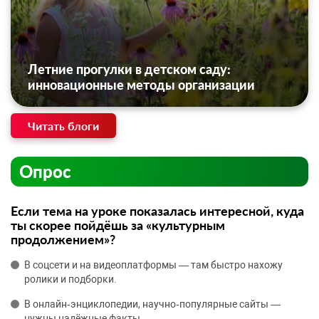
Летние прогулки в детском саду:
инновационные методы организации
Читать блоги
Опрос
Если тема на уроке показалась интересной, куда
ты скорее пойдёшь за «культурным
продолжением»?
В соцсети и на видеоплатформы — там быстро нахожу
ролики и подборки.
В онлайн‑энциклопедии, научно‑популярные сайты —
нужны надёжные факты.