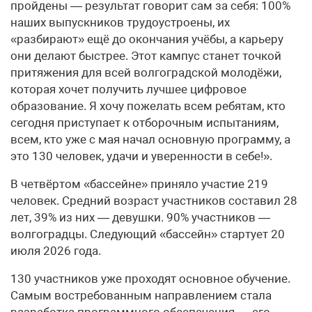
пройдены — результат говорит сам за себя: 100%
наших выпускников трудоустроены, их
«разбирают» ещё до окончания учёбы, а карьеру
они делают быстрее. Этот кампус станет точкой
притяжения для всей волгоградской молодёжи,
которая хочет получить лучшее цифровое
образование. Я хочу пожелать всем ребятам, кто
сегодня приступает к отборочным испытаниям,
всем, кто уже с мая начал основную программу, а
это 130 человек, удачи и уверенности в себе!».
В четвёртом «бассейне» приняло участие 219
человек. Средний возраст участников составил 28
лет, 39% из них — девушки. 90% участников —
волгоградцы. Следующий «бассейн» стартует 20
июля 2026 года.
130 участников уже проходят основное обучение.
Самым востребованным направлением стала
разработка программного обеспечения — его