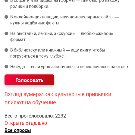
В соцсети и на видеоплатформы — там быстро нахожу
ролики и подборки.
В онлайн‑энциклопедии, научно‑популярные сайты —
нужны надёжные факты.
На выставки, лекции, экскурсии — люблю «живой»
формат.
В библиотеку или книжный — ищу книгу, чтобы
погрузиться в тему глубже.
Никуда — если урок закончился, я переключаюсь на отдых.
Взгляд зумера: как культурные привычки
влияют на обучение
Всего проголосовало: 2232
Открыть отдельно
Все опросы