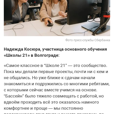
Фото пресс-службы Сбербанка
Надежда Косюра, участница основного обучения
«Школы 21» в Волгограде:
«Самое классное в “Школе 21” — это сообщество.
Пока мы делали первые проекты, почти ни с кем и
не общались. Но уже ближе к сдачам начали
знакомиться и подружились со многими ребятами,
с которыми сейчас вместе учимся на основе.
“Бассейн” было тяжело совмещать с работой, но
вдвоём проходить всё это оказалось намного
комфортнее и проще — мы постоянно