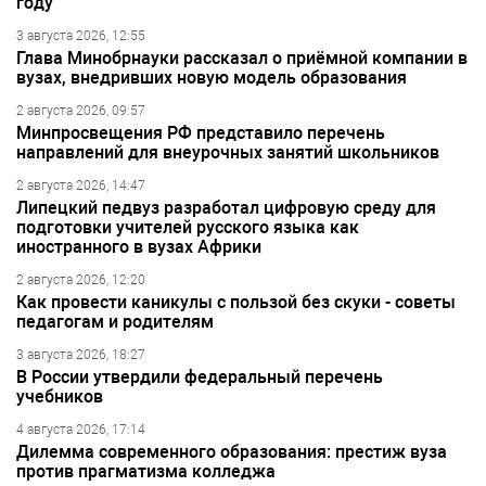
году
3 августа 2026, 12:55
Глава Минобрнауки рассказал о приёмной компании в
вузах, внедривших новую модель образования
2 августа 2026, 09:57
Минпросвещения РФ представило перечень
направлений для внеурочных занятий школьников
2 августа 2026, 14:47
Липецкий педвуз разработал цифровую среду для
подготовки учителей русского языка как
иностранного в вузах Африки
2 августа 2026, 12:20
Как провести каникулы с пользой без скуки - советы
педагогам и родителям
3 августа 2026, 18:27
В России утвердили федеральный перечень
учебников
4 августа 2026, 17:14
Дилемма современного образования: престиж вуза
против прагматизма колледжа