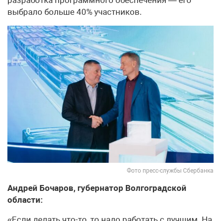
выбрало больше 40% участников.
Фото пресс-службы Сбербанка
Андрей Бочаров, губернатор Волгоградской
области:
«Если делать что-то, то надо работать с лучшим. На