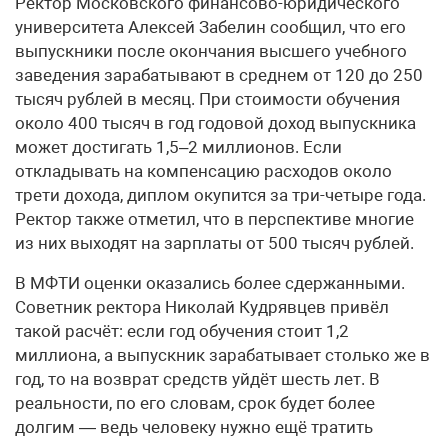
Ректор Московского финансово-юридического
университета Алексей Забелин сообщил, что его
выпускники после окончания высшего учебного
заведения зарабатывают в среднем от 120 до 250
тысяч рублей в месяц. При стоимости обучения
около 400 тысяч в год годовой доход выпускника
может достигать 1,5–2 миллионов. Если
откладывать на компенсацию расходов около
трети дохода, диплом окупится за три-четыре года.
Ректор также отметил, что в перспективе многие
из них выходят на зарплаты от 500 тысяч рублей.
В МФТИ оценки оказались более сдержанными.
Советник ректора Николай Кудрявцев привёл
такой расчёт: если год обучения стоит 1,2
миллиона, а выпускник зарабатывает столько же в
год, то на возврат средств уйдёт шесть лет. В
реальности, по его словам, срок будет более
долгим — ведь человеку нужно ещё тратить