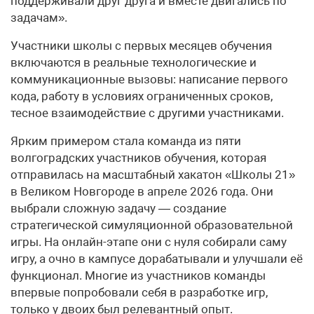
поддерживали друг друга и вместе двигались по
задачам».
Участники школы с первых месяцев обучения
включаются в реальные технологические и
коммуникационные вызовы: написание первого
кода, работу в условиях ограниченных сроков,
тесное взаимодействие с другими участниками.
Ярким примером стала команда из пяти
волгоградских участников обучения, которая
отправилась на масштабный хакатон «Школы 21»
в Великом Новгороде в апреле 2026 года. Они
выбрали сложную задачу — создание
стратегической симуляционной образовательной
игры. На онлайн-этапе они с нуля собирали саму
игру, а очно в кампусе дорабатывали и улучшали её
функционал. Многие из участников команды
впервые попробовали себя в разработке игр,
только у двоих был релевантный опыт.