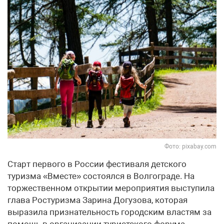
Фото: pixabay.com
Старт первого в России фестиваля детского
туризма «Вместе» состоялся в Волгограде. На
торжественном открытии мероприятия выступила
глава Ростуризма Зарина Догузова, которая
выразила признательность городским властям за
помощь в организации туристского форума.