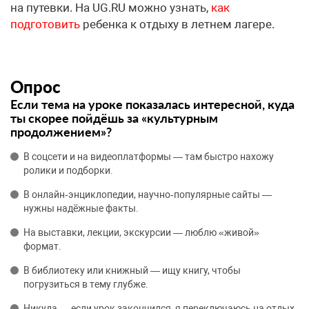
на путевки. На UG.RU можно узнать,
как
подготовить
ребенка к отдыху в летнем лагере.
Опрос
Если тема на уроке показалась интересной, куда
ты скорее пойдёшь за «культурным
продолжением»?
В соцсети и на видеоплатформы — там быстро нахожу
ролики и подборки.
В онлайн‑энциклопедии, научно‑популярные сайты —
нужны надёжные факты.
На выставки, лекции, экскурсии — люблю «живой»
формат.
В библиотеку или книжный — ищу книгу, чтобы
погрузиться в тему глубже.
Никуда — если урок закончился, я переключаюсь на отдых.