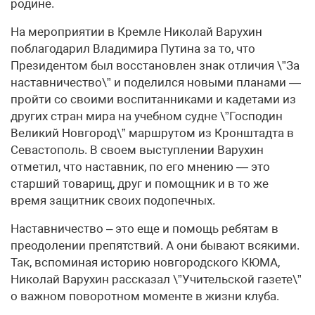
родине.
На мероприятии в Кремле Николай Варухин
поблагодарил Владимира Путина за то, что
Президентом был восстановлен знак отличия \”За
наставничество\” и поделился новыми планами —
пройти со своими воспитанниками и кадетами из
других стран мира на учебном судне \”Господин
Великий Новгород\” маршрутом из Кронштадта в
Севастополь. В своем выступлении Варухин
отметил, что наставник, по его мнению — это
старший товарищ, друг и помощник и в то же
время защитник своих подопечных.
Наставничество – это еще и помощь ребятам в
преодолении препятствий. А они бывают всякими.
Так, вспоминая историю новгородского КЮМА,
Николай Варухин рассказал \”Учительской газете\”
о важном поворотном моменте в жизни клуба.