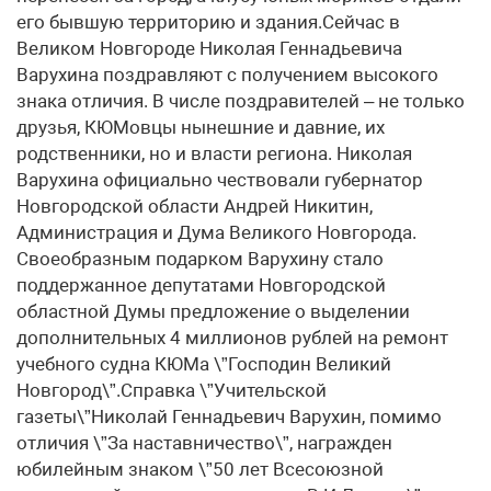
его бывшую территорию и здания.Сейчас в
Великом Новгороде Николая Геннадьевича
Варухина поздравляют с получением высокого
знака отличия. В числе поздравителей – не только
друзья, КЮМовцы нынешние и давние, их
родственники, но и власти региона. Николая
Варухина официально чествовали губернатор
Новгородской области Андрей Никитин,
Администрация и Дума Великого Новгорода.
Своеобразным подарком Варухину стало
поддержанное депутатами Новгородской
областной Думы предложение о выделении
дополнительных 4 миллионов рублей на ремонт
учебного судна КЮМа \”Господин Великий
Новгород\”.Справка \”Учительской
газеты\”Николай Геннадьевич Варухин, помимо
отличия \”За наставничество\”, награжден
юбилейным знаком \”50 лет Всесоюзной