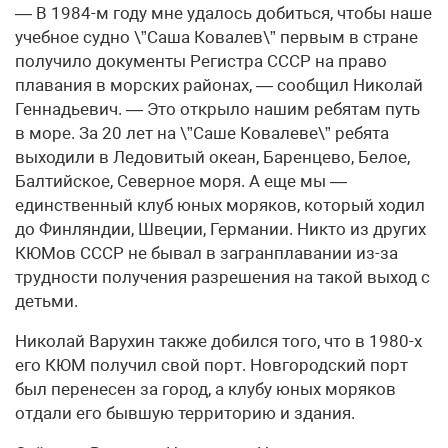
— В 1984-м году мне удалось добиться, чтобы наше
учебное судно \”Саша Ковалев\” первым в стране
получило документы Регистра СССР на право
плавания в морских районах, — сообщил Николай
Геннадьевич. — Это открыло нашим ребятам путь
в море. За 20 лет на \”Саше Ковалеве\” ребята
выходили в Ледовитый океан, Баренцево, Белое,
Балтийское, Северное моря. А еще мы —
единственный клуб юных моряков, который ходил
до Финляндии, Швеции, Германии. Никто из других
КЮМов СССР не бывал в загранплавании из-за
трудности получения разрешения на такой выход с
детьми.
Николай Варухин также добился того, что в 1980-х
его КЮМ получил свой порт. Новгородский порт
был перенесен за город, а клубу юных моряков
отдали его бывшую территорию и здания.