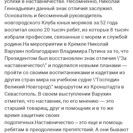
успехи в наставничестве. Несомненно, Николай
Геннадьевич данный знак отличия заслужил.
Основатель и бессменный руководитель
новгородского Клуба юных моряков за 52 года
воспитал около 20 тысяч ребят, из которых 8 тысяч
избрали профессии, связанные с морем и службой
родине.На мероприятии в Кремле Николай
Варухин поблагодарил Владимира Путина за то, что
Президентом был восстановлен знак отличия \”За
наставничество\” и поделился новыми планами —
пройти со своими воспитанниками и кадетами из
других стран мира на учебном судне \”Господин
Великий Новгород\” маршрутом из Кронштадта в
Севастополь. В своем выступлении Варухин
отметил, что наставник, по его мнению — это
старший товарищ, друг и помощник и в то же
время защитник своих
подопечных.Наставничество – это еще и помощь
ребятам в преодолении препятствий. А они бывают