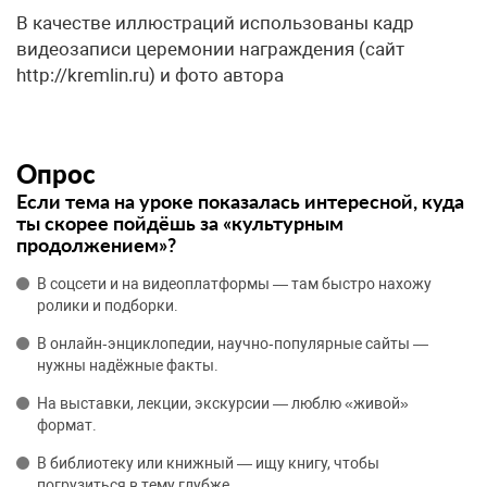
В качестве иллюстраций использованы кадр
видеозаписи церемонии награждения (сайт
http://kremlin.ru) и фото автора
Опрос
Если тема на уроке показалась интересной, куда
ты скорее пойдёшь за «культурным
продолжением»?
В соцсети и на видеоплатформы — там быстро нахожу
ролики и подборки.
В онлайн‑энциклопедии, научно‑популярные сайты —
нужны надёжные факты.
На выставки, лекции, экскурсии — люблю «живой»
формат.
В библиотеку или книжный — ищу книгу, чтобы
погрузиться в тему глубже.