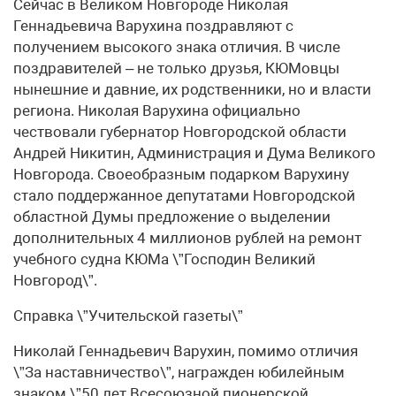
Сейчас в Великом Новгороде Николая
Геннадьевича Варухина поздравляют с
получением высокого знака отличия. В числе
поздравителей – не только друзья, КЮМовцы
нынешние и давние, их родственники, но и власти
региона. Николая Варухина официально
чествовали губернатор Новгородской области
Андрей Никитин, Администрация и Дума Великого
Новгорода. Своеобразным подарком Варухину
стало поддержанное депутатами Новгородской
областной Думы предложение о выделении
дополнительных 4 миллионов рублей на ремонт
учебного судна КЮМа \”Господин Великий
Новгород\”.
Справка \”Учительской газеты\”
Николай Геннадьевич Варухин, помимо отличия
\”За наставничество\”, награжден юбилейным
знаком \”50 лет Всесоюзной пионерской