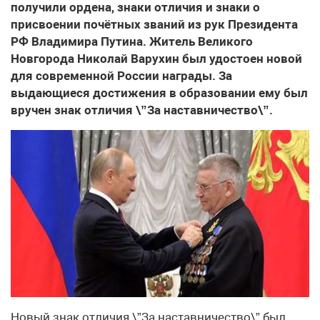
получили ордена, знаки отличия и знаки о
присвоении почётных званий из рук Президента
РФ Владимира Путина. Житель Великого
Новгорода Николай Варухин был удостоен новой
для современной России награды. За
выдающиеся достижения в образовании ему был
вручен знак отличия \”За наставничество\”.
Новый знак отличия \”За наставничество\” был