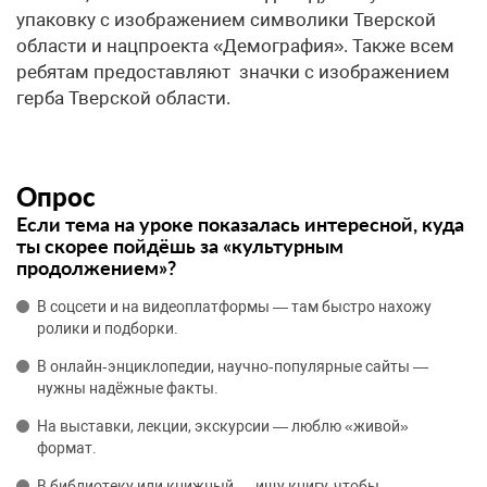
упаковку с изображением символики Тверской
области и нацпроекта «Демография». Также всем
ребятам предоставляют значки с изображением
герба Тверской области.
Опрос
Если тема на уроке показалась интересной, куда
ты скорее пойдёшь за «культурным
продолжением»?
В соцсети и на видеоплатформы — там быстро нахожу
ролики и подборки.
В онлайн‑энциклопедии, научно‑популярные сайты —
нужны надёжные факты.
На выставки, лекции, экскурсии — люблю «живой»
формат.
В библиотеку или книжный — ищу книгу, чтобы