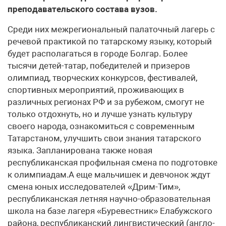
преподавательского состава вузов.
Среди них межрегиональный палаточный лагерь с
речевой практикой по татарскому языку, который
будет располагаться в городе Болгар. Более
тысячи детей-татар, победителей и призеров
олимпиад, творческих конкурсов, фестивалей,
спортивных мероприятий, проживающих в
различных регионах РФ и за рубежом, смогут не
только отдохнуть, но и лучше узнать культуру
своего народа, ознакомиться с современным
Татарстаном, улучшить свои знания татарского
языка. Запланирована также новая
республиканская профильная смена по подготовке
к олимпиадам.А еще мальчишек и девчонок ждут
смена юных исследователей «Дрим-Тим»,
республиканская летняя научно-образовательная
школа на базе лагеря «Буревестник» Елабужского
района, республиканский лингвистический (англо-