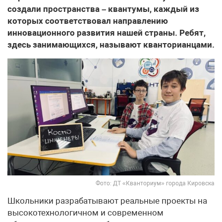
создали пространства – квантумы, каждый из
которых соответствовал направлению
инновационного развития нашей страны. Ребят,
здесь занимающихся, называют кванторианцами.
Фото: ДТ «Кванториум» города Кировска
Школьники разрабатывают реальные проекты на
высокотехнологичном и современном