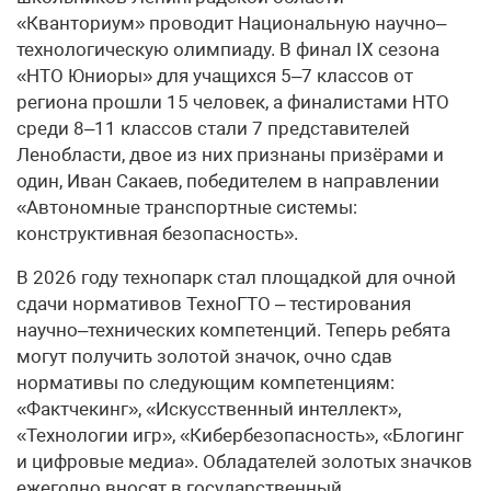
«Кванториум» проводит Национальную научно–
технологическую олимпиаду. В финал IX сезона
«НТО Юниоры» для учащихся 5–7 классов от
региона прошли 15 человек, а финалистами НТО
среди 8–11 классов стали 7 представителей
Ленобласти, двое из них признаны призёрами и
один, Иван Сакаев, победителем в направлении
«Автономные транспортные системы:
конструктивная безопасность».
В 2026 году технопарк стал площадкой для очной
сдачи нормативов ТехноГТО – тестирования
научно–технических компетенций. Теперь ребята
могут получить золотой значок, очно сдав
нормативы по следующим компетенциям:
«Фактчекинг», «Искусственный интеллект»,
«Технологии игр», «Кибербезопасность», «Блогинг
и цифровые медиа». Обладателей золотых значков
ежегодно вносят в государственный