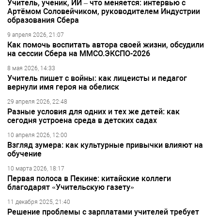
Учитель, ученик, ИИ – что меняется: интервью с
Артёмом Соловейчиком, руководителем Индустрии
образования Сбера
9 апреля 2026, 21:07
Как помочь воспитать автора своей жизни, обсудили
на сессии Сбера на ММСО.ЭКСПО-2026
8 мая 2026, 14:33
Учитель пишет с войны: как лицеисты и педагог
вернули имя героя на обелиск
29 апреля 2026, 22:48
Разные условия для одних и тех же детей: как
сегодня устроена среда в детских садах
10 апреля 2026, 12:00
Взгляд зумера: как культурные привычки влияют на
обучение
10 марта 2026, 18:17
Первая полоса в Пекине: китайские коллеги
благодарят «Учительскую газету»
11 декабря 2025, 21:40
Решение проблемы с зарплатами учителей требует