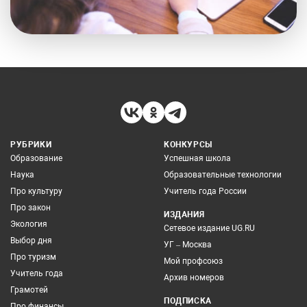
РУБРИКИ
КОНКУРСЫ
Образование
Успешная школа
Наука
Образовательные технологии
Про культуру
Учитель года России
Про закон
ИЗДАНИЯ
Экология
Сетевое издание UG.RU
Выбор дня
УГ – Москва
Про туризм
Мой профсоюз
Учитель года
Архив номеров
Грамотей
ПОДПИСКА
Про финансы