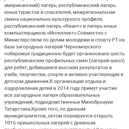
американский) лагерь, республиканский лагерь
юных туристов и спасателей, межрегиональная
смена национально-культурного профиля,
республиканский лагерь «Квант» и лагерь юных
компьютерщиков «Интеллект».Совместно с
Министерством по делам молодежи и спорту РТ на
базе загородных лагерей Черноморского
побережья традиционно будет организовано шесть
республиканских профильных смен (лагерей-школ)
для ребят, добившихся высоких результатов в
учебе, творчестве, спорте и активно участвующих в
детском движении.В организации отдыха и
оздоровления детей в 2014 году примут участие
все загородные лагеря образовательных
учреждений, подведомственных Минобрнауки
Татарстана.Кроме того, по данным
муниципалитетов, летом планируется открыть
1016 пришкольных лагерей с дневным