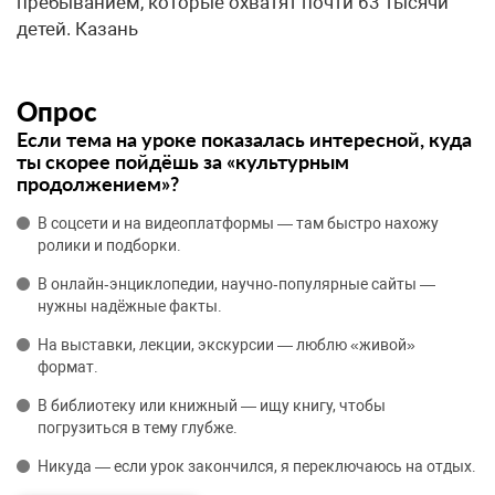
пребыванием, которые охватят почти 63 тысячи
детей. Казань
Опрос
Если тема на уроке показалась интересной, куда
ты скорее пойдёшь за «культурным
продолжением»?
В соцсети и на видеоплатформы — там быстро нахожу
ролики и подборки.
В онлайн‑энциклопедии, научно‑популярные сайты —
нужны надёжные факты.
На выставки, лекции, экскурсии — люблю «живой»
формат.
В библиотеку или книжный — ищу книгу, чтобы
погрузиться в тему глубже.
Никуда — если урок закончился, я переключаюсь на отдых.