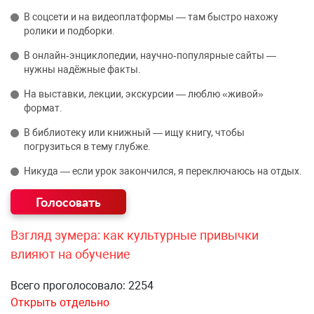
В соцсети и на видеоплатформы — там быстро нахожу
ролики и подборки.
В онлайн‑энциклопедии, научно‑популярные сайты —
нужны надёжные факты.
На выставки, лекции, экскурсии — люблю «живой»
формат.
В библиотеку или книжный — ищу книгу, чтобы
погрузиться в тему глубже.
Никуда — если урок закончился, я переключаюсь на отдых.
Взгляд зумера: как культурные привычки
влияют на обучение
Всего проголосовало: 2254
Открыть отдельно