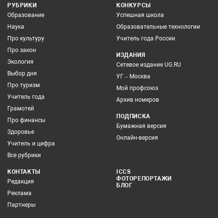
РУБРИКИ
КОНКУРСЫ
Образование
Успешная школа
Наука
Образовательные технологии
Про культуру
Учитель года России
Про закон
ИЗДАНИЯ
Экология
Сетевое издание UG.RU
Выбор дня
УГ – Москва
Про туризм
Мой профсоюз
Учитель года
Архив номеров
Грамотей
ПОДПИСКА
Про финансы
Бумажная версия
Здоровье
Онлайн-версия
Учитель и цифра
Все рубрики
КОНТАКТЫ
ICCS
ФОТОРЕПОРТАЖИ
Редакция
БЛОГ
Реклама
Партнеры