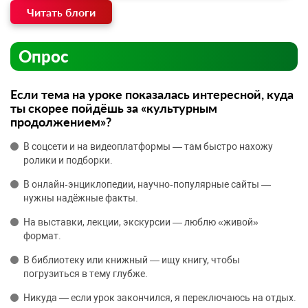
Читать блоги
Опрос
Если тема на уроке показалась интересной, куда
ты скорее пойдёшь за «культурным
продолжением»?
В соцсети и на видеоплатформы — там быстро нахожу
ролики и подборки.
В онлайн‑энциклопедии, научно‑популярные сайты —
нужны надёжные факты.
На выставки, лекции, экскурсии — люблю «живой»
формат.
В библиотеку или книжный — ищу книгу, чтобы
погрузиться в тему глубже.
Никуда — если урок закончился, я переключаюсь на отдых.