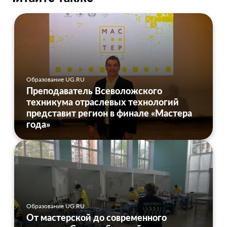
Образование UG.RU
Преподаватель Всеволожского
техникума отраслевых технологий
представит регион в финале «Мастера
года»
Образование UG.RU
От мастерской до современного