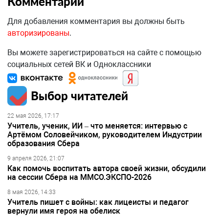
Комментарии
Для добавления комментария вы должны быть
авторизированы
.
Вы можете зарегистрироваться на сайте с помощью
социальных сетей ВК и Одноклассники
Выбор читателей
22 мая 2026, 17:17
Учитель, ученик, ИИ – что меняется: интервью с
Артёмом Соловейчиком, руководителем Индустрии
образования Сбера
9 апреля 2026, 21:07
Как помочь воспитать автора своей жизни, обсудили
на сессии Сбера на ММСО.ЭКСПО-2026
8 мая 2026, 14:33
Учитель пишет с войны: как лицеисты и педагог
вернули имя героя на обелиск