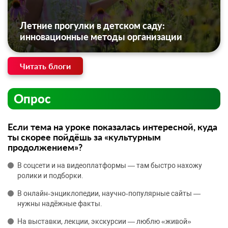
Летние прогулки в детском саду:
инновационные методы организации
Читать блоги
Опрос
Если тема на уроке показалась интересной, куда
ты скорее пойдёшь за «культурным
продолжением»?
В соцсети и на видеоплатформы — там быстро нахожу
ролики и подборки.
В онлайн‑энциклопедии, научно‑популярные сайты —
нужны надёжные факты.
На выставки, лекции, экскурсии — люблю «живой»