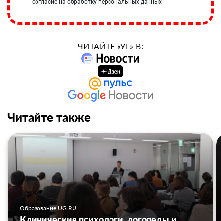
согласие на обработку персональных данных
ЧИТАЙТЕ «УГ» В:
Читайте также
Образование UG.RU
Клинические психологи, логопеды и