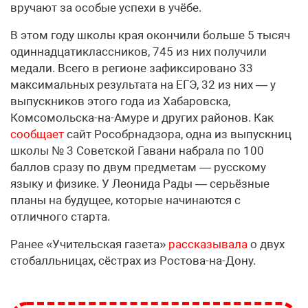
вручают за особые успехи в учёбе.
В этом году школы края окончили больше 5 тысяч
одиннадцатиклассников, 745 из них получили
медали. Всего в регионе зафиксировано 33
максимальных результата на ЕГЭ, 32 из них — у
выпускников этого года из Хабаровска,
Комсомольска-на-Амуре и других районов. Как
сообщает
сайт Рособрнадзора, одна из выпускниц
школы № 3 Советской Гавани набрала по 100
баллов сразу по двум предметам — русскому
языку и физике. У Леонида Рады — серьёзные
планы на будущее, которые начинаются с
отличного старта.
Ранее «Учительская газета»
рассказывала
о двух
стобалльницах, сёстрах из Ростова-на-Дону.