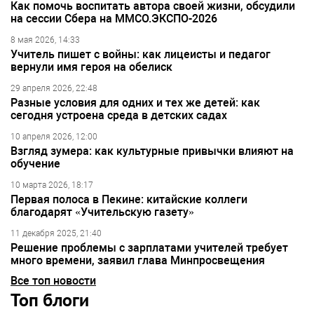
Как помочь воспитать автора своей жизни, обсудили
на сессии Сбера на ММСО.ЭКСПО-2026
8 мая 2026, 14:33
Учитель пишет с войны: как лицеисты и педагог
вернули имя героя на обелиск
29 апреля 2026, 22:48
Разные условия для одних и тех же детей: как
сегодня устроена среда в детских садах
10 апреля 2026, 12:00
Взгляд зумера: как культурные привычки влияют на
обучение
10 марта 2026, 18:17
Первая полоса в Пекине: китайские коллеги
благодарят «Учительскую газету»
11 декабря 2025, 21:40
Решение проблемы с зарплатами учителей требует
много времени, заявил глава Минпросвещения
Все топ новости
Топ блоги