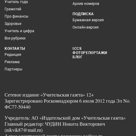
Учитель года
Архив номеров
Грамотей
ПОДПИСКА
Про финансы
Бумажная версия
Здоровье
Онлайн-версия
Учитель и цифра
Все рубрики
КОНТАКТЫ
ICCS
ФОТОРЕПОРТАЖИ
Редакция
БЛОГ
Реклама
Партнеры
Сетевое издание «Учительская газета» 12+
Зарегистрировано Роскомнадзором 6 июля 2012 года Эл No.
ФС77-50440
Учредитель: АО «Издательский дом «Учительская газета»
Главный редактор: ЧУДИН Никита Викторович
(nikvik87@mail.ru)
Адрес электронной почты редакции: ug@ug.ru