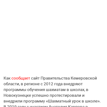
Как
сообщает
сайт Правительства Кемеровской
области, в регионе с 2012 года внедряют
программы обучения шахматам в школах, в
Новокузнецке успешно протестировали и
внедрили программу «Шахматный урок в школе».
В 2019 году с участием Анатолия Карпова в