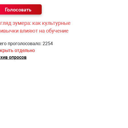
гляд зумера: как культурные
ривычки влияют на обучение
его проголосовало: 2254
крыть отдельно
хив опросов