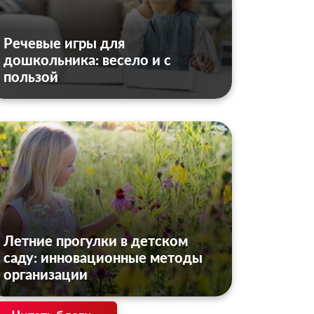
Речевые игры для
дошкольника: весело и с
пользой
Летние прогулки в детском
саду: инновационные методы
организации