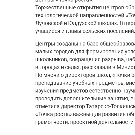
Торжественные открытия центров обра
технологической направленностей «То
Лучовской и Юлдузской школах. В цер
учащиеся и главы сельских поселений
Центры созданы на базе общеобразов
малых городов для формирования усл
школьников, сокращения разрыва, н
в городах и селах, рассказали в Минис
По мнению директоров школ, «Точки р
преподавание учебных предметов, вн
изучения предметов естественно-науч
проводить дополнительные занятия, в
отметила директор Татарско-Толкишс
«Точка роста» важны для развития об
грамотности, проектной деятельности