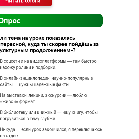
Читать блоги
Опрос
ли тема на уроке показалась
тересной, куда ты скорее пойдёшь за
культурным продолжением»?
В соцсети и на видеоплатформы — там быстро
нахожу ролики и подборки.
В онлайн‑энциклопедии, научно‑популярные
сайты — нужны надёжные факты.
На выставки, лекции, экскурсии — люблю
«живой» формат.
В библиотеку или книжный — ищу книгу, чтобы
погрузиться в тему глубже.
Никуда — если урок закончился, я переключаюсь
на отдых.