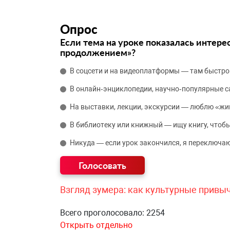
Опрос
Если тема на уроке показалась интере
продолжением»?
В соцсети и на видеоплатформы — там быстро
В онлайн‑энциклопедии, научно‑популярные 
На выставки, лекции, экскурсии — люблю «жи
В библиотеку или книжный — ищу книгу, чтобы
Никуда — если урок закончился, я переключаю
Взгляд зумера: как культурные привы
Всего проголосовало: 2254
Открыть отдельно