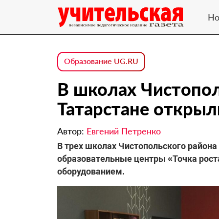
Но
Образование UG.RU
В школах Чистопол
Татарстане открыл
Автор:
Евгений Петренко
В трех школах Чистопольского района
образовательные центры «Точка рос
оборудованием.