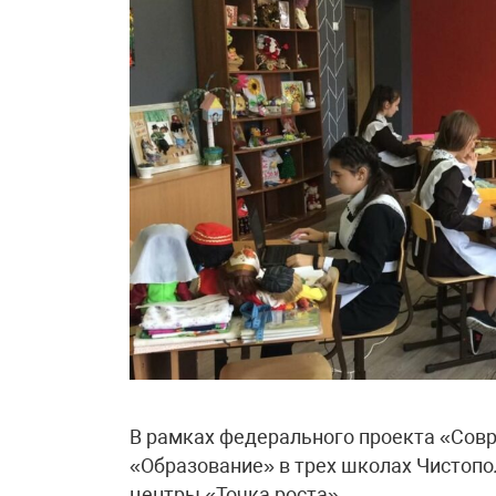
В рамках федерального проекта «Сов
«Образование» в трех школах Чистоп
центры «Точка роста».