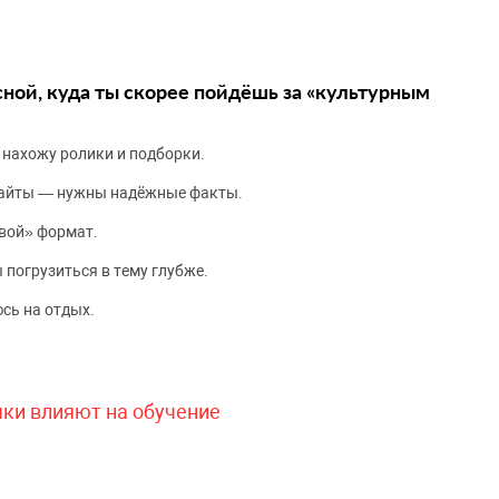
сной, куда ты скорее пойдёшь за «культурным
 нахожу ролики и подборки.
сайты — нужны надёжные факты.
вой» формат.
 погрузиться в тему глубже.
сь на отдых.
чки влияют на обучение