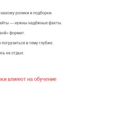
 нахожу ролики и подборки.
сайты — нужны надёжные факты.
вой» формат.
 погрузиться в тему глубже.
сь на отдых.
чки влияют на обучение