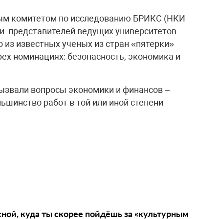
ым комитетом по исследованию БРИКС (НКИ
ди представителей ведущих университетов
 из известных ученых из стран «пятерки»
рех номинациях: безопасность, экономика и
ызвали вопросы экономики и финансов –
ьшинство работ в той или иной степени
сной, куда ты скорее пойдёшь за «культурным