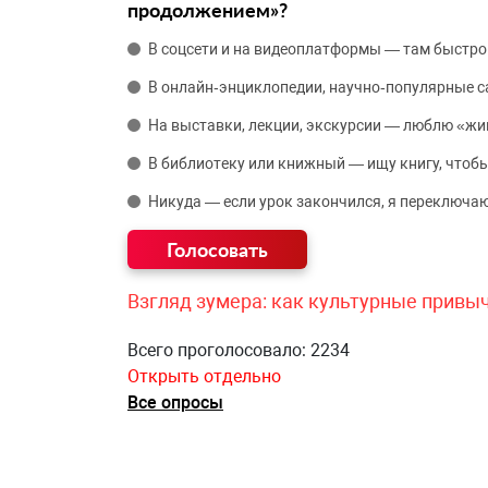
продолжением»?
В соцсети и на видеоплатформы — там быстро
В онлайн‑энциклопедии, научно‑популярные 
На выставки, лекции, экскурсии — люблю «жи
В библиотеку или книжный — ищу книгу, чтобы
Никуда — если урок закончился, я переключаю
Взгляд зумера: как культурные привы
Всего проголосовало: 2234
Открыть отдельно
Все опросы