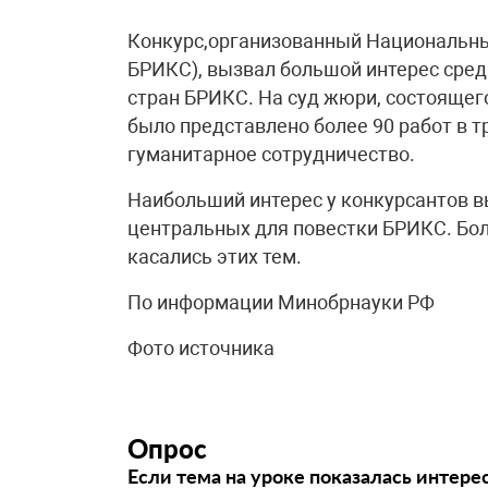
Конкурс,организованный Национальн
БРИКС), вызвал большой интерес сре
стран БРИКС. На суд жюри, состоящего
было представлено более 90 работ в т
гуманитарное сотрудничество.
Наибольший интерес у конкурсантов в
центральных для повестки БРИКС. Бол
касались этих тем.
По информации Минобрнауки РФ
Фото источника
Опрос
Если тема на уроке показалась интере