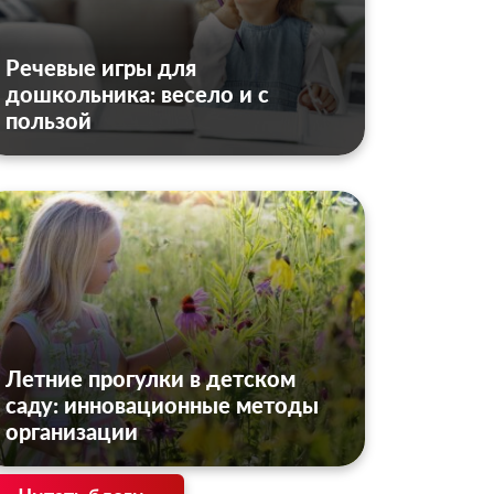
Речевые игры для
дошкольника: весело и с
пользой
Летние прогулки в детском
саду: инновационные методы
организации