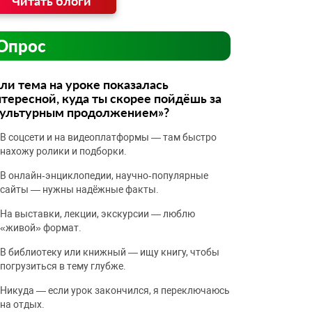
Читать блоги
Опрос
ли тема на уроке показалась
тересной, куда ты скорее пойдёшь за
культурным продолжением»?
В соцсети и на видеоплатформы — там быстро
нахожу ролики и подборки.
В онлайн‑энциклопедии, научно‑популярные
сайты — нужны надёжные факты.
На выставки, лекции, экскурсии — люблю
«живой» формат.
В библиотеку или книжный — ищу книгу, чтобы
погрузиться в тему глубже.
Никуда — если урок закончился, я переключаюсь
на отдых.