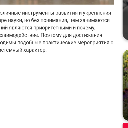
азличные инструменты развития и укрепления
ре науки, но без понимания, чем занимаются
ний являются приоритетными и почему,
заимодействие. Поэтому для достижения
бходимы подобные практические мероприятия с
истемный характер.