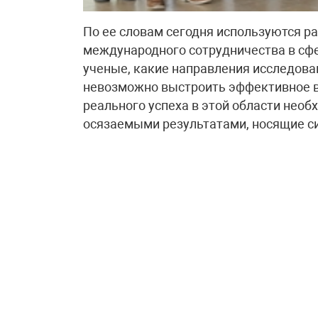
По ее словам сегодня используются р
международного сотрудничества в сфе
ученые, какие направления исследова
невозможно выстроить эффективное в
реального успеха в этой области нео
осязаемыми результатами, носящие с