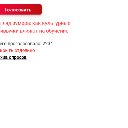
гляд зумера: как культурные
ривычки влияют на обучение
его проголосовало: 2234
крыть отдельно
хив опросов