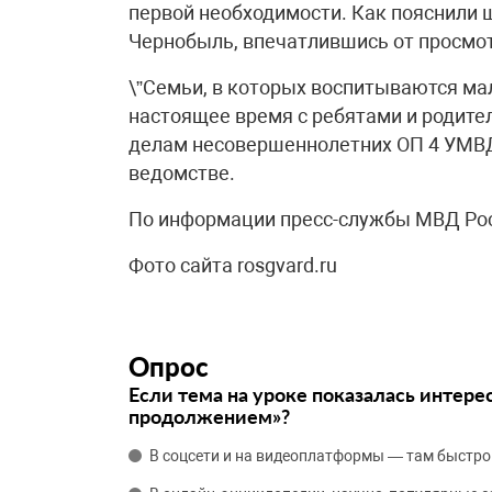
первой необходимости. Как пояснили ш
Чернобыль, впечатлившись от просмо
\”Семьи, в которых воспитываются ма
настоящее время с ребятами и родите
делам несовершеннолетних ОП 4 УМВД 
ведомстве.
По информации пресс-службы МВД Рос
Фото сайта rosgvard.ru
Опрос
Если тема на уроке показалась интере
продолжением»?
В соцсети и на видеоплатформы — там быстро