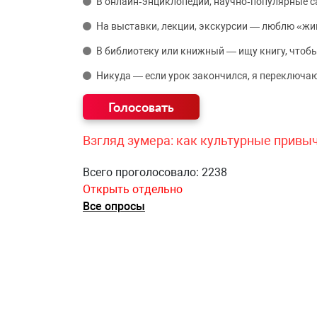
В онлайн‑энциклопедии, научно‑популярные 
На выставки, лекции, экскурсии — люблю «жи
В библиотеку или книжный — ищу книгу, чтобы
Никуда — если урок закончился, я переключаю
Взгляд зумера: как культурные привы
Всего проголосовало: 2238
Открыть отдельно
Все опросы