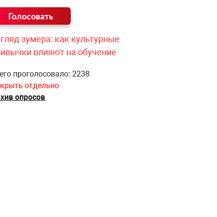
гляд зумера: как культурные
ривычки влияют на обучение
его проголосовало: 2238
крыть отдельно
хив опросов