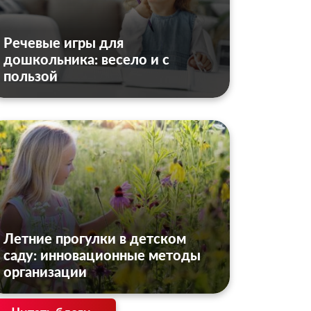
Речевые игры для
дошкольника: весело и с
пользой
Летние прогулки в детском
саду: инновационные методы
организации