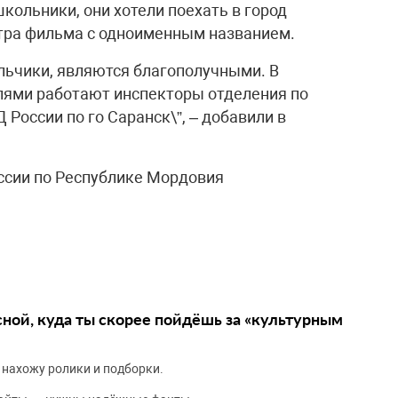
кольники, они хотели поехать в город
тра фильма с одноименным названием.
льчики, являются благополучными. В
лями работают инспекторы отделения по
России по го Саранск\”, – добавили в
сии по Республике Мордовия
сной, куда ты скорее пойдёшь за «культурным
 нахожу ролики и подборки.