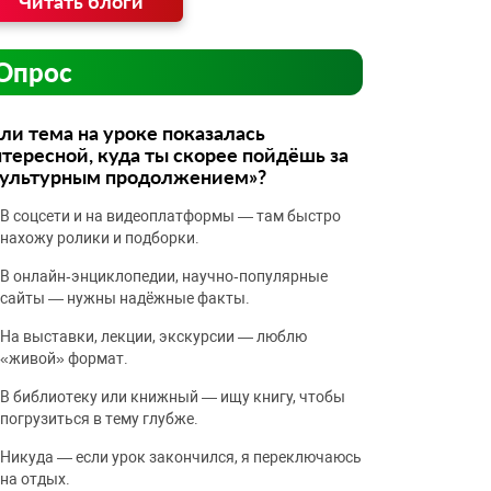
Читать блоги
Опрос
ли тема на уроке показалась
тересной, куда ты скорее пойдёшь за
культурным продолжением»?
В соцсети и на видеоплатформы — там быстро
нахожу ролики и подборки.
В онлайн‑энциклопедии, научно‑популярные
сайты — нужны надёжные факты.
На выставки, лекции, экскурсии — люблю
«живой» формат.
В библиотеку или книжный — ищу книгу, чтобы
погрузиться в тему глубже.
Никуда — если урок закончился, я переключаюсь
на отдых.