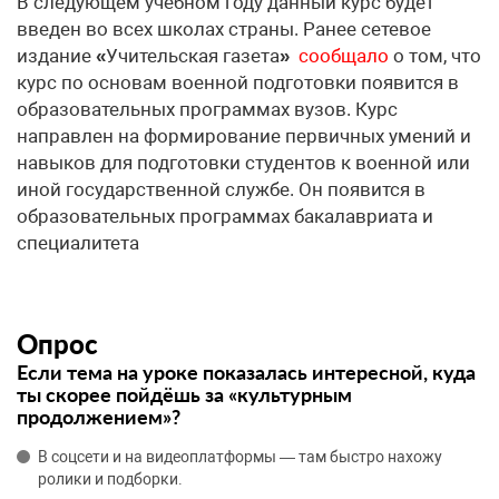
В следующем учебном году данный курс будет
введен во всех школах страны. Ранее сетевое
издание
«
Учительская газета
»
сообщало
о том, что
курс по основам военной подготовки появится в
образовательных программах вузов. Курс
направлен на формирование первичных умений и
навыков для подготовки студентов к военной или
иной государственной службе. Он появится в
образовательных программах бакалавриата и
специалитета
Опрос
Если тема на уроке показалась интересной, куда
ты скорее пойдёшь за «культурным
продолжением»?
В соцсети и на видеоплатформы — там быстро нахожу
ролики и подборки.