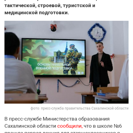
тактической, строевой, туристской и
медицинской подготовки.
фото: пресс-служба правительства Сахалинской области
В пресс-службе Министерства образования
Сахалинской области
сообщили,
что в школе №6
прошла первая лекция для старшеклассников в