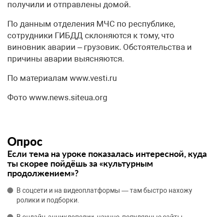
получили и отправлены домой.
По данным отделения МЧС по республике,
сотрудники ГИБДД склоняются к тому, что
виновник аварии – грузовик. Обстоятельства и
причины аварии выясняются.
По материалам www.vesti.ru
Фото www.news.siteua.org
Опрос
Если тема на уроке показалась интересной, куда
ты скорее пойдёшь за «культурным
продолжением»?
В соцсети и на видеоплатформы — там быстро нахожу
ролики и подборки.
В онлайн‑энциклопедии, научно‑популярные сайты —