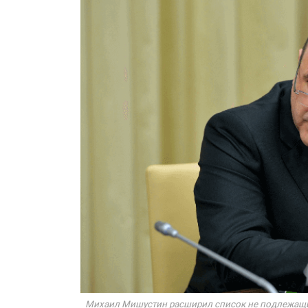
Михаил Мишустин расширил список не подлежащих