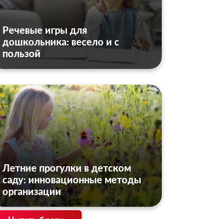
Речевые игры для
дошкольника: весело и с
пользой
Летние прогулки в детском
саду: инновационные методы
организации