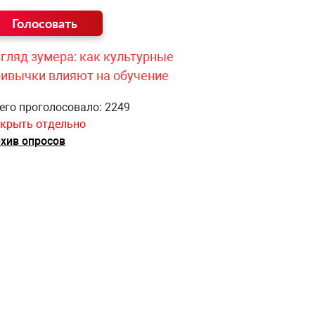
гляд зумера: как культурные
ривычки влияют на обучение
его проголосовало: 2249
крыть отдельно
хив опросов