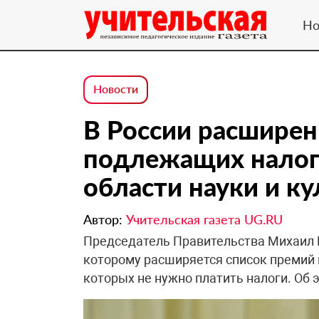
Но
Новости
В России расширен
подлежащих налог
области науки и к
Автор:
Учительская газета UG.RU
Председатель Правительства Михаил 
которому расширяется список премий в
которых не нужно платить налоги. Об 