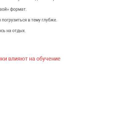
вой» формат.
 погрузиться в тему глубже.
сь на отдых.
чки влияют на обучение