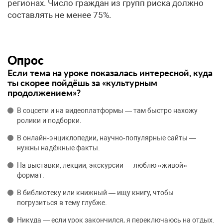
регионах. Число граждан из групп риска должно
составлять не менее 75%.
Опрос
Если тема на уроке показалась интересной, куда
ты скорее пойдёшь за «культурным
продолжением»?
В соцсети и на видеоплатформы — там быстро нахожу
ролики и подборки.
В онлайн‑энциклопедии, научно‑популярные сайты —
нужны надёжные факты.
На выставки, лекции, экскурсии — люблю «живой»
формат.
В библиотеку или книжный — ищу книгу, чтобы
погрузиться в тему глубже.
Никуда — если урок закончился, я переключаюсь на отдых.