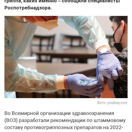
гриппа, каких именно – сообщили специалисты
Роспотребнадзора.
Фото: pixabay.com
Во Всемирной организации здравоохранения
(ВОЗ) разработали рекомендации по штаммовому
составу противогриппозных препаратов на 2022-