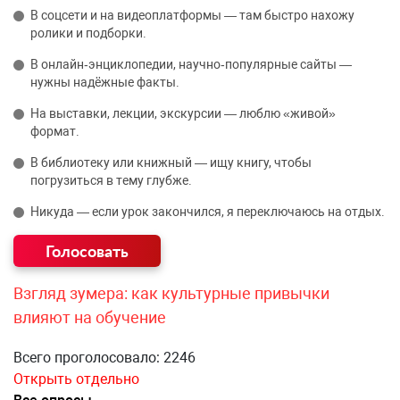
В соцсети и на видеоплатформы — там быстро нахожу
ролики и подборки.
В онлайн‑энциклопедии, научно‑популярные сайты —
нужны надёжные факты.
На выставки, лекции, экскурсии — люблю «живой»
формат.
В библиотеку или книжный — ищу книгу, чтобы
погрузиться в тему глубже.
Никуда — если урок закончился, я переключаюсь на отдых.
Взгляд зумера: как культурные привычки
влияют на обучение
Всего проголосовало: 2246
Открыть отдельно