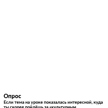
Опрос
Если тема на уроке показалась интересной, куда
ты скорее пойдёшь за «культурным