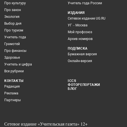
Про культуру
Учитель года России
Про закон
ИЗДАНИЯ
Экология
Сетевое издание UG.RU
Выбор дня
УГ – Москва
Про туризм
Мой профсоюз
Учитель года
Архив номеров
Грамотей
ПОДПИСКА
Про финансы
Бумажная версия
Здоровье
Онлайн-версия
Учитель и цифра
Все рубрики
КОНТАКТЫ
ICCS
ФОТОРЕПОРТАЖИ
Редакция
БЛОГ
Реклама
Партнеры
Сетевое издание «Учительская газета» 12+