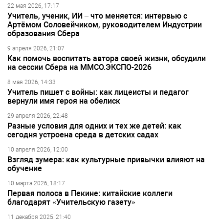
22 мая 2026, 17:17
Учитель, ученик, ИИ – что меняется: интервью с
Артёмом Соловейчиком, руководителем Индустрии
образования Сбера
9 апреля 2026, 21:07
Как помочь воспитать автора своей жизни, обсудили
на сессии Сбера на ММСО.ЭКСПО-2026
8 мая 2026, 14:33
Учитель пишет с войны: как лицеисты и педагог
вернули имя героя на обелиск
29 апреля 2026, 22:48
Разные условия для одних и тех же детей: как
сегодня устроена среда в детских садах
10 апреля 2026, 12:00
Взгляд зумера: как культурные привычки влияют на
обучение
10 марта 2026, 18:17
Первая полоса в Пекине: китайские коллеги
благодарят «Учительскую газету»
11 декабря 2025, 21:40