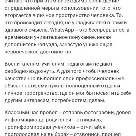
считаю, что при этом необходимо соблюдение
определенной меры в использовании того, что
вторгается в личное пространство человека. То,
что происходит сегодня, не укладывается в рамки
здравого смысла. WhatsApp – это беспрерывное, а
временами унизительное понукание, некая
дополнительная узда, зачастую унижающая
человеческое достоинство.
Воспитателям, учителям, педагогам не дают
свободно вздохнуть. А для того чтобы человек
качественно выполнял свои профессиональные
обязанности, ему нужны полноценный отдых и
личное пространство, где он мог бы посвятить себя
другим интересам, потребностям, делам.
Классный час провел – отправь фотографии, довел
информацию до родителей – отпишись,
проинформировал учеников – отчитайся,
проголосовал на выборах – отзвонись, прошел