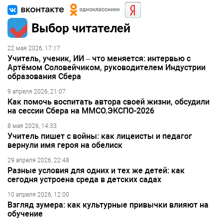
Выбор читателей
22 мая 2026, 17:17
Учитель, ученик, ИИ – что меняется: интервью с
Артёмом Соловейчиком, руководителем Индустрии
образования Сбера
9 апреля 2026, 21:07
Как помочь воспитать автора своей жизни, обсудили
на сессии Сбера на ММСО.ЭКСПО-2026
8 мая 2026, 14:33
Учитель пишет с войны: как лицеисты и педагог
вернули имя героя на обелиск
29 апреля 2026, 22:48
Разные условия для одних и тех же детей: как
сегодня устроена среда в детских садах
10 апреля 2026, 12:00
Взгляд зумера: как культурные привычки влияют на
обучение