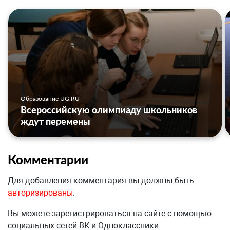
Образование UG.RU
Всероссийскую олимпиаду школьников
ждут перемены
Комментарии
Для добавления комментария вы должны быть
авторизированы
.
Вы можете зарегистрироваться на сайте с помощью
социальных сетей ВК и Одноклассники