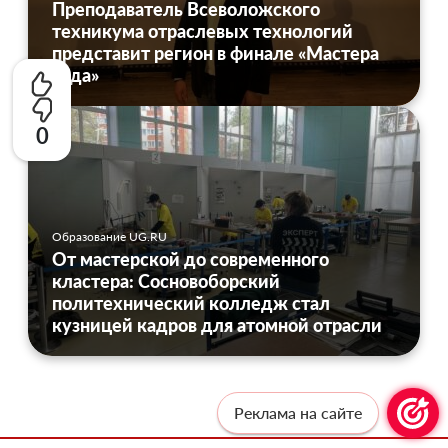
Преподаватель Всеволожского
техникума отраслевых технологий
представит регион в финале «Мастера
года»
0
Образование UG.RU
От мастерской до современного
кластера: Сосновоборский
политехнический колледж стал
кузницей кадров для атомной отрасли
Реклама на сайте