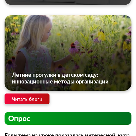
Летние прогулки в детском саду:
инновационные методы организации
Читать блоги
Опрос
Если тема на уроке показалась интересной, куда