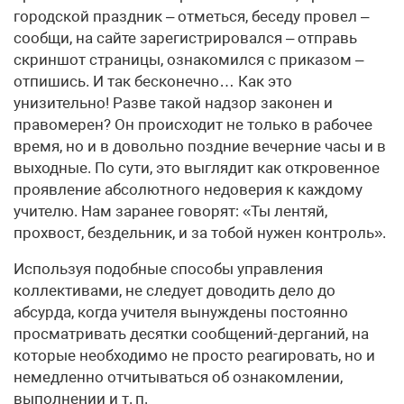
городской праздник – отметься, беседу провел –
сообщи, на сайте зарегистрировался – отправь
скриншот страницы, ознакомился с приказом –
отпишись. И так бесконечно… Как это
унизительно! Разве такой надзор законен и
правомерен? Он происходит не только в рабочее
время, но и в довольно поздние вечерние часы и в
выходные. По сути, это выглядит как откровенное
проявление абсолютного недоверия к каждому
учителю. Нам заранее говорят: «Ты лентяй,
прохвост, бездельник, и за тобой нужен контроль».
Используя подобные способы управления
коллективами, не следует доводить дело до
абсурда, когда учителя вынуждены постоянно
просматривать десятки сообщений-дерганий, на
которые необходимо не просто реагировать, но и
немедленно отчитываться об ознакомлении,
выполнении и т. п.