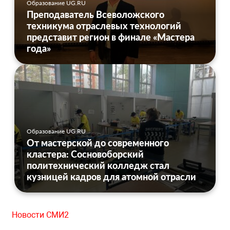
Образование UG.RU
Преподаватель Всеволожского
техникума отраслевых технологий
представит регион в финале «Мастера
года»
Образование UG.RU
От мастерской до современного
кластера: Сосновоборский
политехнический колледж стал
кузницей кадров для атомной отрасли
Новости СМИ2