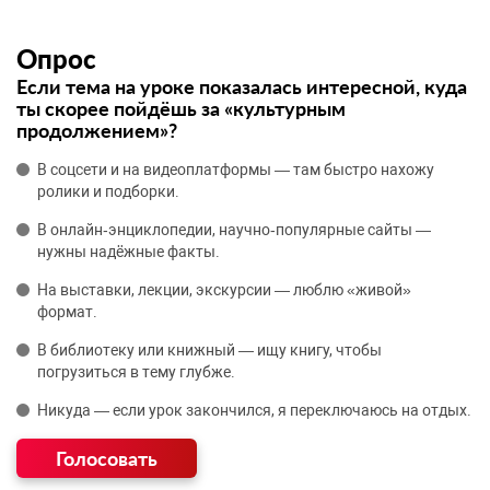
Опрос
Если тема на уроке показалась интересной, куда
ты скорее пойдёшь за «культурным
продолжением»?
В соцсети и на видеоплатформы — там быстро нахожу
ролики и подборки.
В онлайн‑энциклопедии, научно‑популярные сайты —
нужны надёжные факты.
На выставки, лекции, экскурсии — люблю «живой»
формат.
В библиотеку или книжный — ищу книгу, чтобы
погрузиться в тему глубже.
Никуда — если урок закончился, я переключаюсь на отдых.