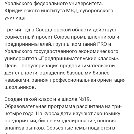
Уральского федерального университета,
Юридического института МВД, суворовского
училища.
Третий год в Свердловской области действует
совместный проект Союза промышленников и
предпринимателей, группы компаний PRO и
Уральского государственного экономического
университета «Предпринимательские классы».
Цель – популяризация предпринимательской
деятельности, овладение базовыми бизнес-
навыками, ранняя профессиональная ориентация
школьников.
Создан такой класс и в школе №19.
Образовательная программа рассчитана на три-
четыре года. На курсах дети изучают экономику
предприятий, бизнес-моделирование, основы
анализа рынков. Серьезные темы подаются в