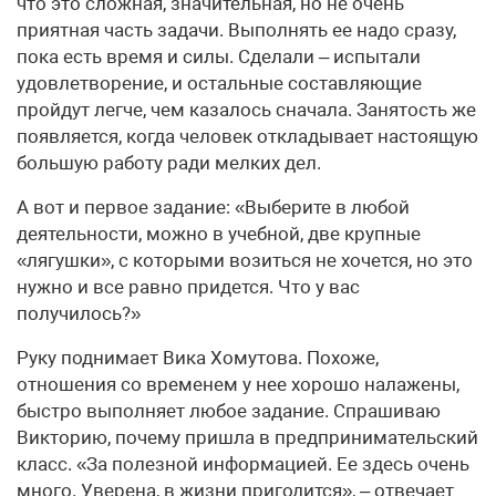
что это сложная, значительная, но не очень
приятная часть задачи. Выполнять ее надо сразу,
пока есть время и силы. Сделали – испытали
удовлетворение, и остальные составляющие
пройдут легче, чем казалось сначала. Занятость же
появляется, когда человек откладывает настоящую
большую работу ради мелких дел.
А вот и первое задание: «Выберите в любой
деятельности, можно в учебной, две крупные
«лягушки», с которыми возиться не хочется, но это
нужно и все равно придется. Что у вас
получилось?»
Руку поднимает Вика Хомутова. Похоже,
отношения со временем у нее хорошо налажены,
быстро выполняет любое задание. Спрашиваю
Викторию, почему пришла в предпринимательский
класс. «За полезной информацией. Ее здесь очень
много. Уверена, в жизни пригодится», – отвечает