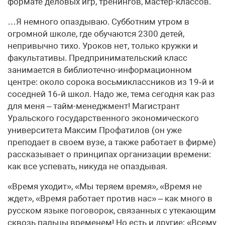
формате деловых игр, тренингов, мастер-классов.
…Я немного опаздываю. Субботним утром в
огромной школе, где обучаются 2300 детей,
непривычно тихо. Уроков нет, только кружки и
факультативы. Предпринимательский класс
занимается в библиотечно-информационном
центре: около сорока восьмиклассников из 19‑й и
соседней 16‑й школ. Надо же, тема сегодня как раз
для меня – тайм-менеджмент! Магистрант
Уральского государственного экономического
университета Максим Профатилов (он уже
преподает в своем вузе, а также работает в фирме)
рассказывает о принципах организации времени:
как все успевать, никуда не опаздывая.
«Время уходит», «Мы теряем время», «Время не
ждет», «Время работает против нас» – как много в
русском языке поговорок, связанных с утекающим
сквозь пальцы временем! Но есть и другие: «Всему