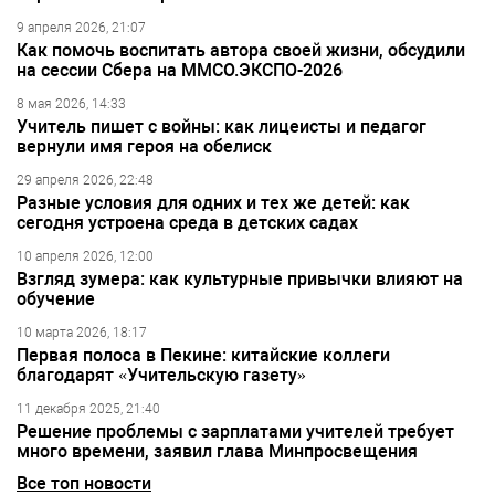
9 апреля 2026, 21:07
Как помочь воспитать автора своей жизни, обсудили
на сессии Сбера на ММСО.ЭКСПО-2026
8 мая 2026, 14:33
Учитель пишет с войны: как лицеисты и педагог
вернули имя героя на обелиск
29 апреля 2026, 22:48
Разные условия для одних и тех же детей: как
сегодня устроена среда в детских садах
10 апреля 2026, 12:00
Взгляд зумера: как культурные привычки влияют на
обучение
10 марта 2026, 18:17
Первая полоса в Пекине: китайские коллеги
благодарят «Учительскую газету»
11 декабря 2025, 21:40
Решение проблемы с зарплатами учителей требует
много времени, заявил глава Минпросвещения
Все топ новости