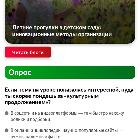
Летние прогулки в детском саду:
инновационные методы организации
Читать блоги
Опрос
Если тема на уроке показалась интересной, куда
ты скорее пойдёшь за «культурным
продолжением»?
В соцсети и на видеоплатформы — там быстро нахожу
ролики и подборки.
В онлайн‑энциклопедии, научно‑популярные сайты —
нужны надёжные факты.