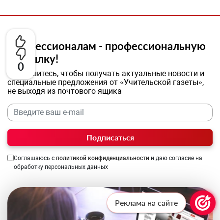
Профессионалам - профессиональную
рассылку!
0
Подпишитесь, чтобы получать актуальные новости и
специальные предложения от «Учительской газеты»,
не выходя из почтового ящика
Подписаться
Соглашаюсь с
политикой конфиденциальности
и даю согласие на
обработку персональных данных
Реклама на сайте