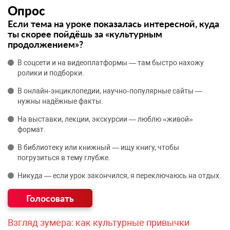
Опрос
Если тема на уроке показалась интересной, куда
ты скорее пойдёшь за «культурным
продолжением»?
В соцсети и на видеоплатформы — там быстро нахожу
ролики и подборки.
В онлайн‑энциклопедии, научно‑популярные сайты —
нужны надёжные факты.
На выставки, лекции, экскурсии — люблю «живой»
формат.
В библиотеку или книжный — ищу книгу, чтобы
погрузиться в тему глубже.
Никуда — если урок закончился, я переключаюсь на отдых.
Взгляд зумера: как культурные привычки