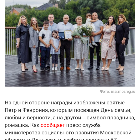
Фото: msr.mosreg.ru
На одной стороне награды изображены святые
Петр и Феврония, которым посвящен День семьи,
любви и верности, а на другой – символ праздника,
ромашка. Как
сообщает
пресс-служба
министерства социального развития Московской
области, в День семьи, любви и верности 67