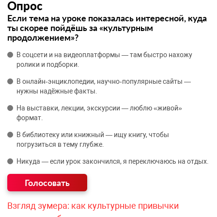
Опрос
Если тема на уроке показалась интересной, куда
ты скорее пойдёшь за «культурным
продолжением»?
В соцсети и на видеоплатформы — там быстро нахожу
ролики и подборки.
В онлайн‑энциклопедии, научно‑популярные сайты —
нужны надёжные факты.
На выставки, лекции, экскурсии — люблю «живой»
формат.
В библиотеку или книжный — ищу книгу, чтобы
погрузиться в тему глубже.
Никуда — если урок закончился, я переключаюсь на отдых.
Взгляд зумера: как культурные привычки