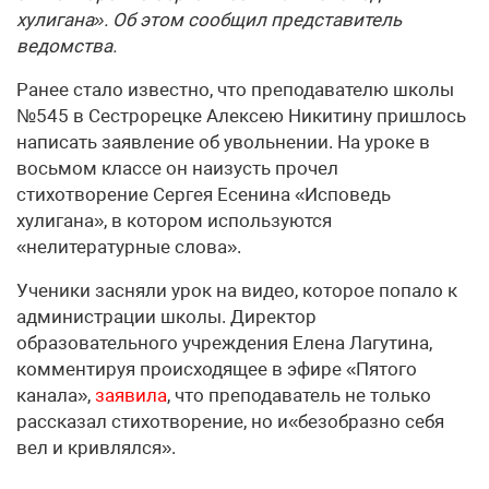
хулигана». Об этом сообщил представитель
ведомства.
Ранее стало известно, что преподавателю школы
№545 в Сестрорецке Алексею Никитину пришлось
написать заявление об увольнении. На уроке в
восьмом классе он наизусть прочел
стихотворение Сергея Есенина «Исповедь
хулигана», в котором используются
«нелитературные слова».
Ученики засняли урок на видео, которое попало к
администрации школы. Директор
образовательного учреждения Елена Лагутина,
комментируя происходящее в эфире «Пятого
канала»,
заявила
, что преподаватель не только
рассказал стихотворение, но и«безобразно себя
вел и кривлялся».