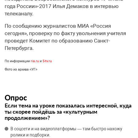
года России»-2017 Илья Демаков в интервью
телеканалу.
По сообщению журналистов МИА «Россия
сегодня», проверку по факту увольнения учителя
проведет Комитет по образованию Санкт-
Петербурга.
По информации
ria.ru
и
5-tv.ru
Фото из архива «УГ»
Опрос
Если тема на уроке показалась интересной, куда
ты скорее пойдёшь за «культурным
продолжением»?
В соцсети и на видеоплатформы — там быстро нахожу
ролики и подборки.