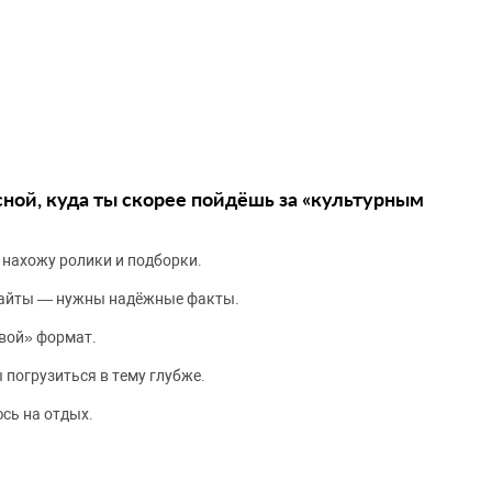
сной, куда ты скорее пойдёшь за «культурным
 нахожу ролики и подборки.
сайты — нужны надёжные факты.
вой» формат.
 погрузиться в тему глубже.
сь на отдых.