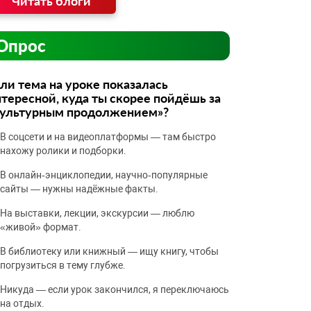
Читать блоги
Опрос
ли тема на уроке показалась
тересной, куда ты скорее пойдёшь за
культурным продолжением»?
В соцсети и на видеоплатформы — там быстро
нахожу ролики и подборки.
В онлайн‑энциклопедии, научно‑популярные
сайты — нужны надёжные факты.
На выставки, лекции, экскурсии — люблю
«живой» формат.
В библиотеку или книжный — ищу книгу, чтобы
погрузиться в тему глубже.
Никуда — если урок закончился, я переключаюсь
на отдых.