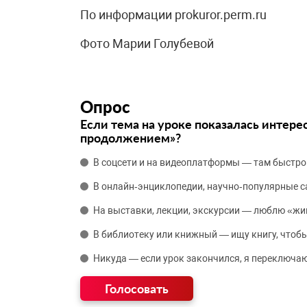
По информации prokuror.perm.ru
Фото Марии Голубевой
Опрос
Если тема на уроке показалась интере
продолжением»?
В соцсети и на видеоплатформы — там быстро
В онлайн‑энциклопедии, научно‑популярные 
На выставки, лекции, экскурсии — люблю «жи
В библиотеку или книжный — ищу книгу, чтобы
Никуда — если урок закончился, я переключаю