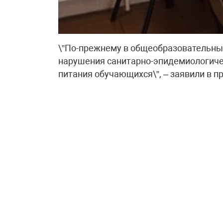
\”По-прежнему в общеобразовательны
нарушения санитарно-эпидемиологиче
питания обучающихся\”, – заявили в п