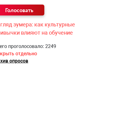
гляд зумера: как культурные
ривычки влияют на обучение
его проголосовало: 2249
крыть отдельно
хив опросов