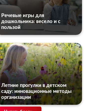
Речевые игры для
дошкольника: весело и с
пользой
Летние прогулки в детском
саду: инновационные методы
организации