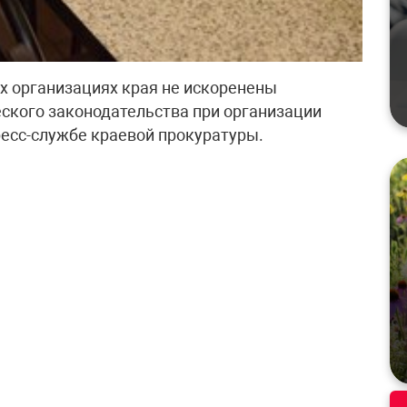
х организациях края не искоренены
ского законодательства при организации
ресс-службе краевой прокуратуры.