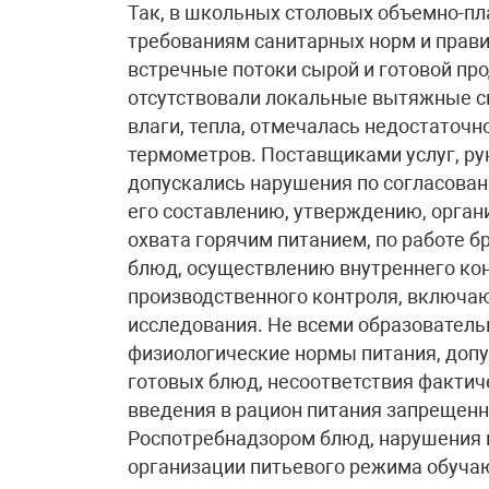
Так, в школьных столовых объемно-п
требованиям санитарных норм и прави
встречные потоки сырой и готовой про
отсутствовали локальные вытяжные с
влаги, тепла, отмечалась недостаточ
термометров. Поставщиками услуг, р
допускались нарушения по согласован
его составлению, утверждению, орган
охвата горячим питанием, по работе 
блюд, осуществлению внутреннего кон
производственного контроля, включа
исследования. Не всеми образовател
физиологические нормы питания, доп
готовых блюд, несоответствия фактич
введения в рацион питания запрещенн
Роспотребнадзором блюд, нарушения п
организации питьевого режима обуча