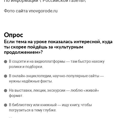
По информации \”Российской газеты\”
Фото сайта vnovgorode.ru
Опрос
Если тема на уроке показалась интересной, куда
ты скорее пойдёшь за «культурным
продолжением»?
В соцсети и на видеоплатформы — там быстро нахожу
ролики и подборки.
В онлайн‑энциклопедии, научно‑популярные сайты —
нужны надёжные факты.
На выставки, лекции, экскурсии — люблю «живой»
формат.
В библиотеку или книжный — ищу книгу, чтобы
погрузиться в тему глубже.