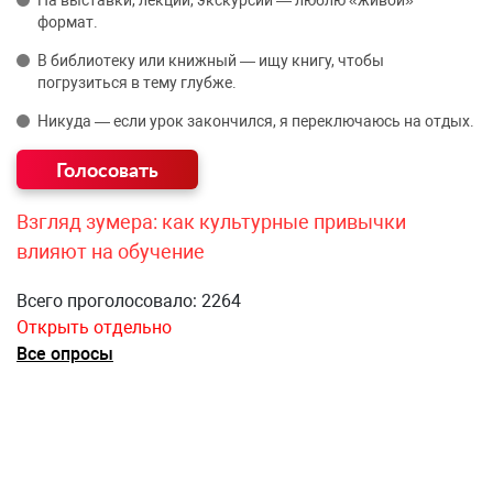
На выставки, лекции, экскурсии — люблю «живой»
формат.
В библиотеку или книжный — ищу книгу, чтобы
погрузиться в тему глубже.
Никуда — если урок закончился, я переключаюсь на отдых.
Взгляд зумера: как культурные привычки
влияют на обучение
Всего проголосовало: 2264
Открыть отдельно
Все опросы